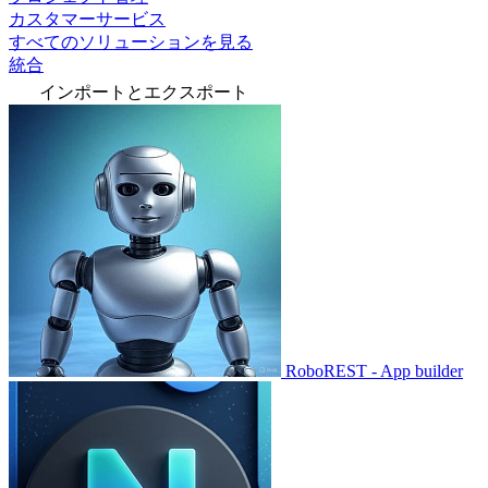
カスタマーサービス
すべてのソリューションを見る
統合
インポートとエクスポート
RoboREST - App builder