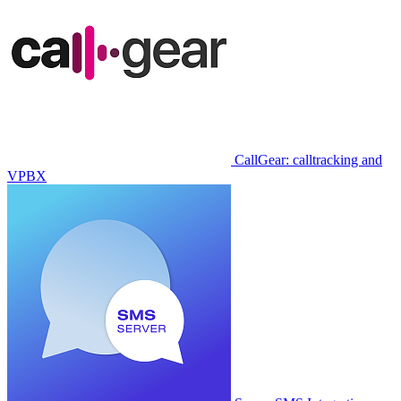
CallGear: calltracking and
VPBX