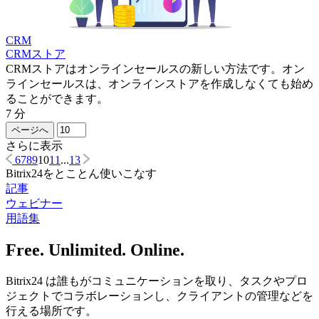
CRM
CRMストア
CRMストアはオンラインセールスの新しい方法です。オン
ラインセールスは、オンラインストアを作成しなくても始め
ることができます。
7 分
ページへ
さらに表示
6
7
8
9
10
11
...
13
Bitrix24をとことん使いこなす
記事
ウェビナー
用語集
Free. Unlimited. Online.
Bitrix24 は誰もがコミュニケーションを取り、タスクやプロ
ジェクトでコラボレーションし、クライアントの管理などを
行える場所です。