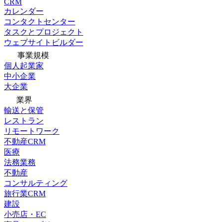
CRM
カレンダー
コンタクトセンター
タスクとプロジェクト
ウェブサイトビルダー
事業規模
個人起業家
中小企業
大企業
業界
輸送と保管
レストラン
リモートワーク
不動産CRM
医療
法務業務
不動産
コンサルティング
旅行業CRM
建設
小売店・EC