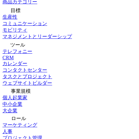
商品カテゴリー
目標
生産性
コミュニケーション
モビリティ
マネジメントとリーダーシップ
ツール
テレフォニー
CRM
カレンダー
コンタクトセンター
タスクとプロジェクト
ウェブサイトビルダー
事業規模
個人起業家
中小企業
大企業
ロール
マーケティング
人事
プロジェクト管理