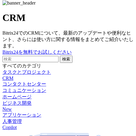
CRM
Bitrix24でのCRMについて、最新のアップデートや便利なヒ
ント、さらには使い方に関する情報をまとめてご紹介いたし
ます。
Bitrix24を無料でお試しください
すべてのカテゴリ
タスクとプロジェクト
CRM
コンタクトセンター
コミュニケーション
ホームページ
ビジネス開発
New
アプリケーション
人事管理
Copilot