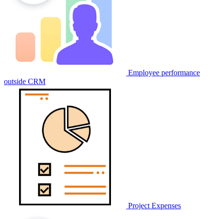
Employee performance
outside CRM
Project Expenses