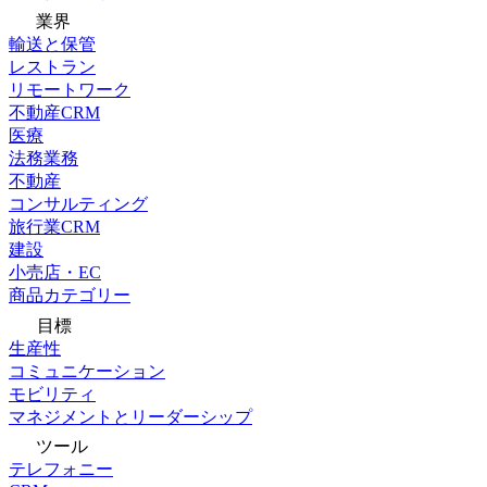
業界
輸送と保管
レストラン
リモートワーク
不動産CRM
医療
法務業務
不動産
コンサルティング
旅行業CRM
建設
小売店・EC
商品カテゴリー
目標
生産性
コミュニケーション
モビリティ
マネジメントとリーダーシップ
ツール
テレフォニー