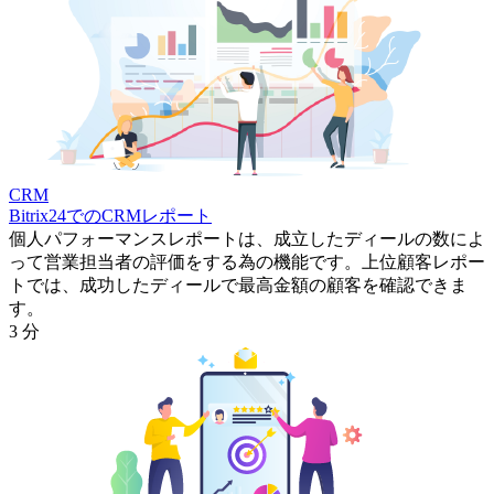
CRM
Bitrix24でのCRMレポート
個人パフォーマンスレポートは、成立したディールの数によ
って営業担当者の評価をする為の機能です。上位顧客レポー
トでは、成功したディールで最高金額の顧客を確認できま
す。
3 分