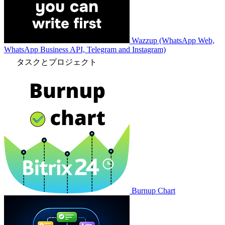
Wazzup (WhatsApp Web,
WhatsApp Business API, Telegram and Instagram)
タスクとプロジェクト
Burnup Chart