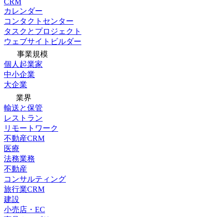
CRM
カレンダー
コンタクトセンター
タスクとプロジェクト
ウェブサイトビルダー
事業規模
個人起業家
中小企業
大企業
業界
輸送と保管
レストラン
リモートワーク
不動産CRM
医療
法務業務
不動産
コンサルティング
旅行業CRM
建設
小売店・EC