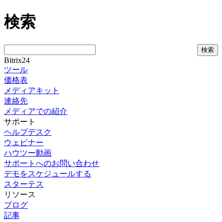
検索
Bitrix24
ツール
価格表
メディアキット
連絡先
メディアでの紹介
サポート
ヘルプデスク
ウェビナー
ハウツー動画
サポートへのお問い合わせ
デモをスケジュールする
スターテス
リソース
ブログ
記事