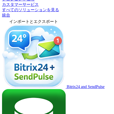
カスタマーサービス
すべてのソリューションを見る
統合
インポートとエクスポート
Bitrix24 and SendPulse