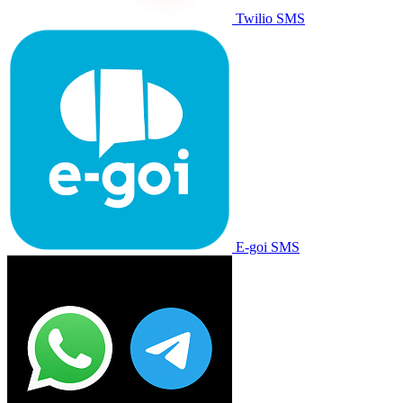
Twilio SMS
E-goi SMS