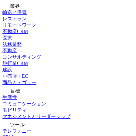
業界
輸送と保管
レストラン
リモートワーク
不動産CRM
医療
法務業務
不動産
コンサルティング
旅行業CRM
建設
小売店・EC
商品カテゴリー
目標
生産性
コミュニケーション
モビリティ
マネジメントとリーダーシップ
ツール
テレフォニー