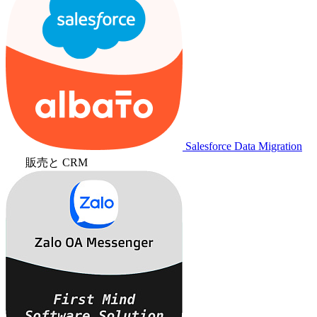
Salesforce Data Migration
販売と CRM