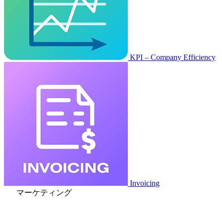
KPI – Company Efficiency
Invoicing
マーケティング