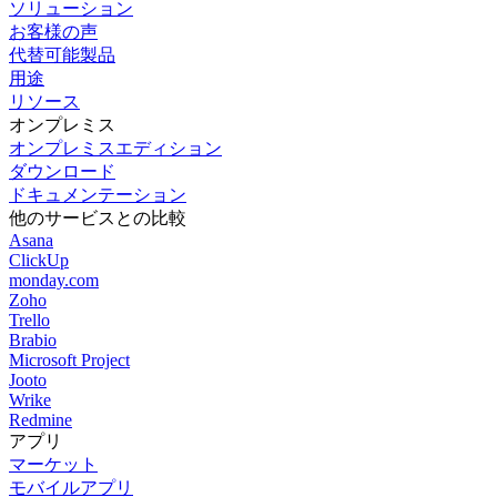
ソリューション
お客様の声
代替可能製品
用途
リソース
オンプレミス
オンプレミスエディション
ダウンロード
ドキュメンテーション
他のサービスとの比較
Asana
ClickUp
monday.com
Zoho
Trello
Brabio
Microsoft Project
Jooto
Wrike
Redmine
アプリ
マーケット
モバイルアプリ