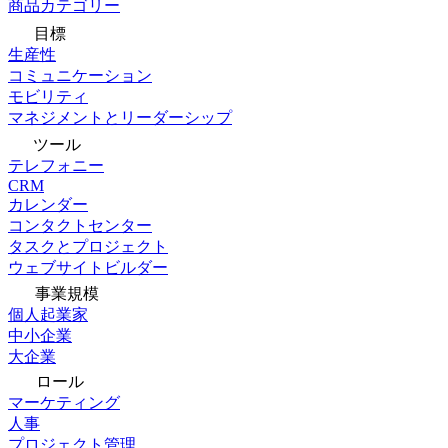
商品カテゴリー
目標
生産性
コミュニケーション
モビリティ
マネジメントとリーダーシップ
ツール
テレフォニー
CRM
カレンダー
コンタクトセンター
タスクとプロジェクト
ウェブサイトビルダー
事業規模
個人起業家
中小企業
大企業
ロール
マーケティング
人事
プロジェクト管理