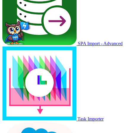
SPA Import - Advanced
Task Importer