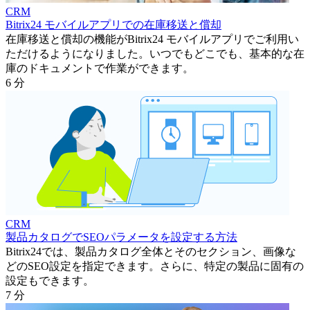
CRM
Bitrix24 モバイルアプリでの在庫移送と償却
在庫移送と償却の機能がBitrix24 モバイルアプリでご利用い
ただけるようになりました。いつでもどこでも、基本的な在
庫のドキュメントで作業ができます。
6 分
CRM
製品カタログでSEOパラメータを設定する方法
Bitrix24では、製品カタログ全体とそのセクション、画像な
どのSEO設定を指定できます。さらに、特定の製品に固有の
設定もできます。
7 分