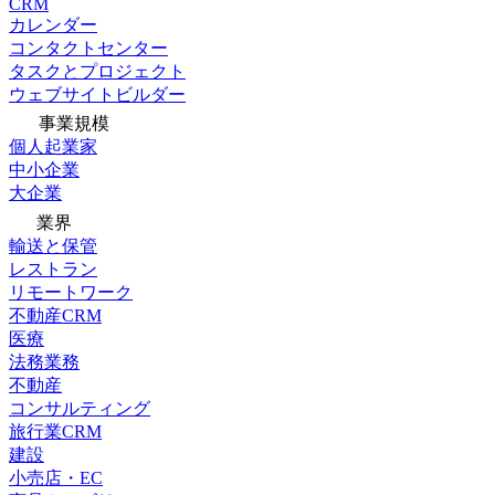
CRM
カレンダー
コンタクトセンター
タスクとプロジェクト
ウェブサイトビルダー
事業規模
個人起業家
中小企業
大企業
業界
輸送と保管
レストラン
リモートワーク
不動産CRM
医療
法務業務
不動産
コンサルティング
旅行業CRM
建設
小売店・EC