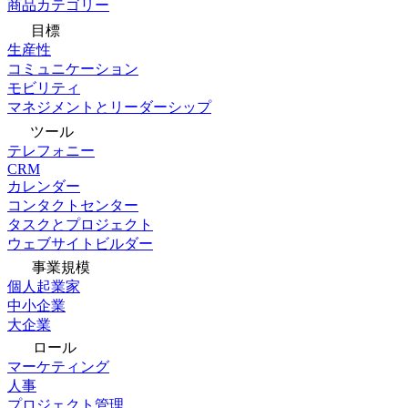
商品カテゴリー
目標
生産性
コミュニケーション
モビリティ
マネジメントとリーダーシップ
ツール
テレフォニー
CRM
カレンダー
コンタクトセンター
タスクとプロジェクト
ウェブサイトビルダー
事業規模
個人起業家
中小企業
大企業
ロール
マーケティング
人事
プロジェクト管理