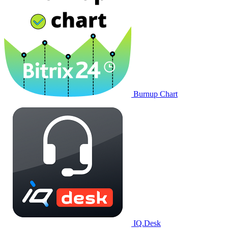
Burnup Chart
IQ.Desk