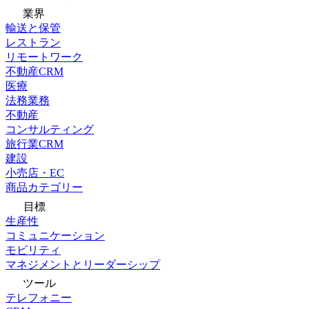
業界
輸送と保管
レストラン
リモートワーク
不動産CRM
医療
法務業務
不動産
コンサルティング
旅行業CRM
建設
小売店・EC
商品カテゴリー
目標
生産性
コミュニケーション
モビリティ
マネジメントとリーダーシップ
ツール
テレフォニー