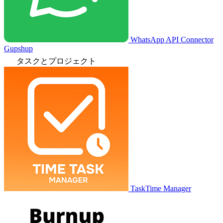
WhatsApp API Connector
Gupshup
タスクとプロジェクト
TaskTime Manager