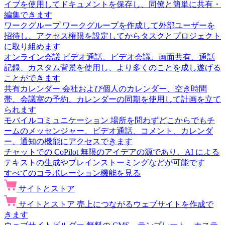
イブを使用してドキュメントを保存し、同僚と簡単に共有・
編集できます
ワークグループ
ワークグループを作成して外部ユーザーを
招待し、アクセス権限を設定してからタスクとプロジェクト
に取り組めます
オンライン会議
ビデオ通話、ビデオ会議、画面共有、通話
記録、カスタム背景を使用し、より多くのことを成し遂げる
ことができます
共有カレンダー
会社および個人のカレンダー、空き時間
帯、会議室の予約、カレンダーの同期を使用して計画を立て
られます
モバイルコミュニケーション
場所を問わずどこからでもチ
ームのメッセンジャー、ビデオ通話、コメント、カレンダ
ー、通知の機能にアクセスできます
チャットでの CoPilot
無限のアイデアの源であり、AI による
テキストの生成やブレインストーミングなどが可能です
すべてのコラボレーション機能を見る
サイトとストア
サイトとストア
売上につながるウェブサイトを作成で
きます