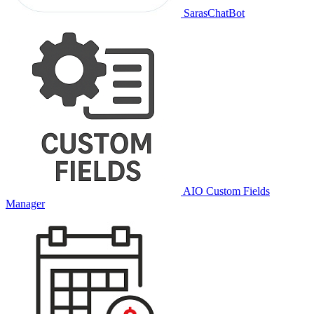
SarasChatBot
AIO Custom Fields
Manager