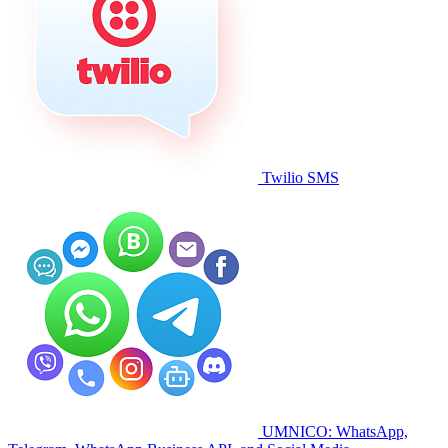
Twilio SMS
UMNICO: WhatsApp,