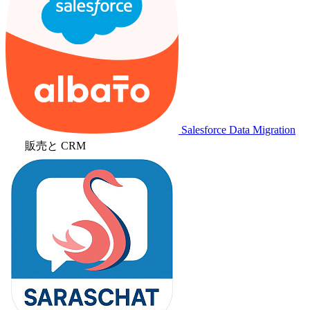
Salesforce Data Migration
販売と CRM