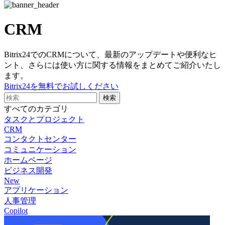
CRM
Bitrix24でのCRMについて、最新のアップデートや便利なヒ
ント、さらには使い方に関する情報をまとめてご紹介いたし
ます。
Bitrix24を無料でお試しください
すべてのカテゴリ
タスクとプロジェクト
CRM
コンタクトセンター
コミュニケーション
ホームページ
ビジネス開発
New
アプリケーション
人事管理
Copilot