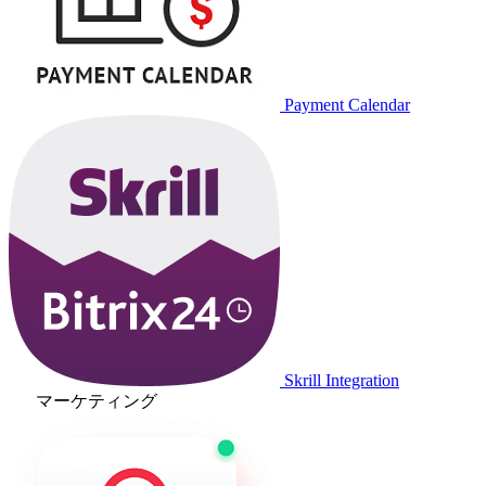
Payment Calendar
Skrill Integration
マーケティング