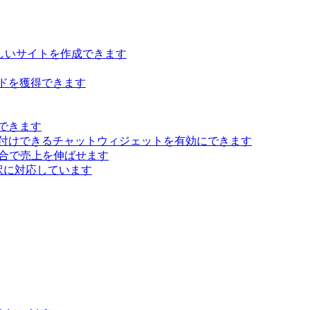
らしいサイトを作成できます
ドを獲得できます
できます
付けできるチャットウィジェットを有効にできます
 統合で売上を伸ばせます
訳に対応しています