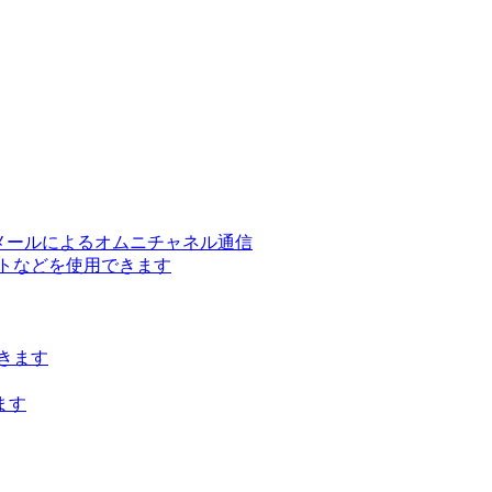
ー、メールによるオムニチャネル通信
トなどを使用できます
きます
ます