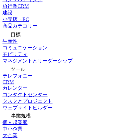
旅行業CRM
建設
小売店・EC
商品カテゴリー
目標
生産性
コミュニケーション
モビリティ
マネジメントとリーダーシップ
ツール
テレフォニー
CRM
カレンダー
コンタクトセンター
タスクとプロジェクト
ウェブサイトビルダー
事業規模
個人起業家
中小企業
大企業