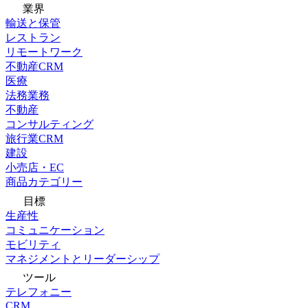
業界
輸送と保管
レストラン
リモートワーク
不動産CRM
医療
法務業務
不動産
コンサルティング
旅行業CRM
建設
小売店・EC
商品カテゴリー
目標
生産性
コミュニケーション
モビリティ
マネジメントとリーダーシップ
ツール
テレフォニー
CRM