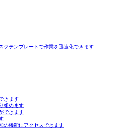
スクテンプレートで作業を迅速化できます
できます
り組めます
ができます
す
知の機能にアクセスできます