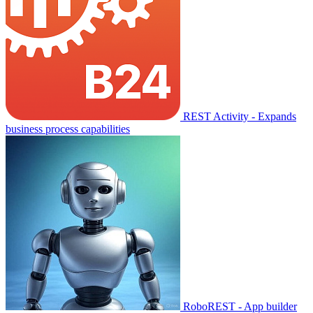
REST Activity - Expands
business process capabilities
RoboREST - App builder