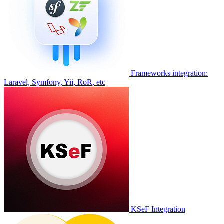
Frameworks integration:
Laravel, Symfony, Yii, RoR, etc
KSeF Integration