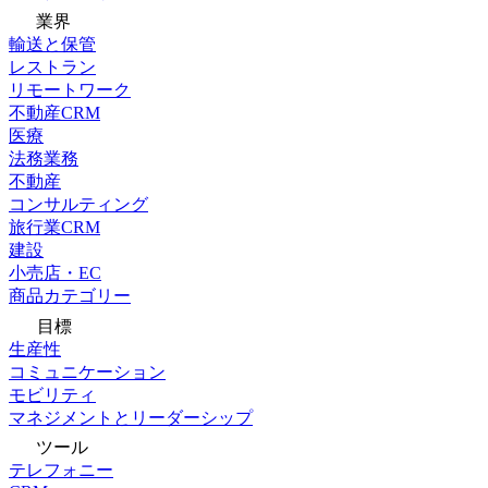
業界
輸送と保管
レストラン
リモートワーク
不動産CRM
医療
法務業務
不動産
コンサルティング
旅行業CRM
建設
小売店・EC
商品カテゴリー
目標
生産性
コミュニケーション
モビリティ
マネジメントとリーダーシップ
ツール
テレフォニー