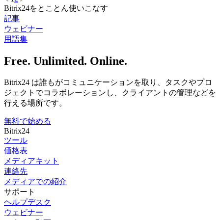
Bitrix24をとことん使いこなす
記事
ウェビナー
用語集
Free. Unlimited. Online.
Bitrix24 は誰もがコミュニケーションを取り、タスクやプロ
ジェクトでコラボレーションし、クライアントの管理などを
行える場所です。
無料で始める
Bitrix24
ツール
価格表
メディアキット
連絡先
メディアでの紹介
サポート
ヘルプデスク
ウェビナー