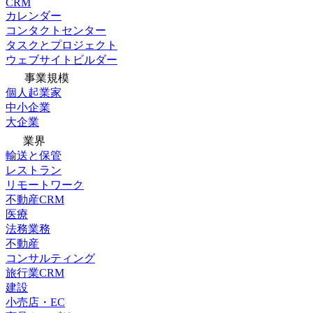
CRM
カレンダー
コンタクトセンター
タスクとプロジェクト
ウェブサイトビルダー
事業規模
個人起業家
中小企業
大企業
業界
輸送と保管
レストラン
リモートワーク
不動産CRM
医療
法務業務
不動産
コンサルティング
旅行業CRM
建設
小売店・EC