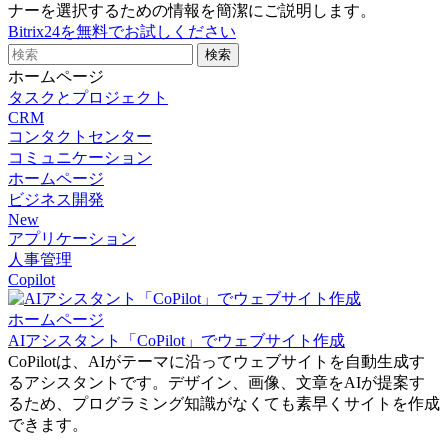
ナーを選択するための情報を簡潔にご説明します。
Bitrix24を無料でお試しください
ホームページ
タスクとプロジェクト
CRM
コンタクトセンター
コミュニケーション
ホームページ
ビジネス開発
New
アプリケーション
人事管理
Copilot
ホームページ
AIアシスタント「CoPilot」でウェブサイト作成
CoPilotは、AIがテーマに沿ってウェブサイトを自動生成す
るアシスタントです。デザイン、画像、文章をAIが提案す
るため、プログラミング知識がなくても素早くサイトを作成
できます。