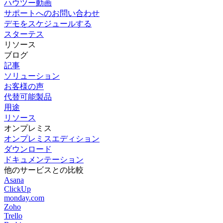
ハウツー動画
サポートへのお問い合わせ
デモをスケジュールする
スターテス
リソース
ブログ
記事
ソリューション
お客様の声
代替可能製品
用途
リソース
オンプレミス
オンプレミスエディション
ダウンロード
ドキュメンテーション
他のサービスとの比較
Asana
ClickUp
monday.com
Zoho
Trello