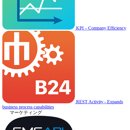
KPI – Company Efficiency
REST Activity - Expands
business process capabilities
マーケティング