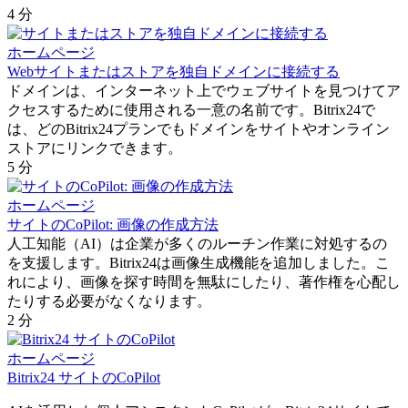
4 分
ホームページ
Webサイトまたはストアを独自ドメインに接続する
ドメインは、インターネット上でウェブサイトを見つけてア
クセスするために使用される一意の名前です。Bitrix24で
は、どのBitrix24プランでもドメインをサイトやオンライン
ストアにリンクできます。
5 分
ホームページ
サイトのCoPilot: 画像の作成方法
人工知能（AI）は企業が多くのルーチン作業に対処するの
を支援します。Bitrix24は画像生成機能を追加しました。こ
れにより、画像を探す時間を無駄にしたり、著作権を心配し
たりする必要がなくなります。
2 分
ホームページ
Bitrix24 サイトのCoPilot