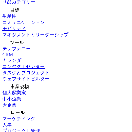
商品カテゴリー
目標
生産性
コミュニケーション
モビリティ
マネジメントとリーダーシップ
ツール
テレフォニー
CRM
カレンダー
コンタクトセンター
タスクとプロジェクト
ウェブサイトビルダー
事業規模
個人起業家
中小企業
大企業
ロール
マーケティング
人事
プロジェクト管理