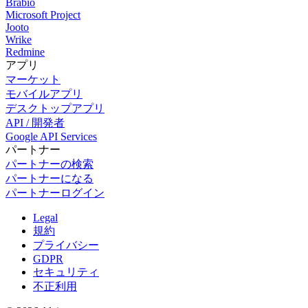
Brabio
Microsoft Project
Jooto
Wrike
Redmine
アプリ
マーケット
モバイルアプリ
デスクトップアプリ
API / 開発者
Google API Services
パートナー
パートナーの検索
パートナーになる
パートナーログイン
Legal
規約
プライバシー
GDPR
セキュリティ
不正利用