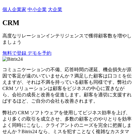
個人企業家
中小企業
大企業
CRM
高度なリレーションインテリジェンスで獲得顧客数を増やし
ましょう
無料で登録
デモを予約
コミュニケーションの不備、応答時間の遅延、機会損失が原
因で客足が遠のいていませんか？満足した顧客は口コミを伝
えますが、それは不満を持っている顧客も同様です。弊社の
CRM ソリューションは顧客をビジネスの中心に置きなが
ら、会社の成長と改善を促進します。顧客を適切に支援すれ
ばするほど、ご自分の会社も改善されます。
弊社の CRM ソフトウェアを使用してビジネス効率を上げ、
より多くの取引を成立させ、多数の顧客とのやりとりを効率
よく同時にこなし、クライアントのニーズを完全に把握しま
せんか？Bitrix24 なら、ミスを犯すことなく複雑なカスタマ