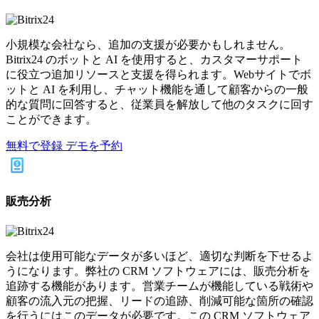
小規模な会社なら、追加の支援が必要かもしれません。
Bitrix24 のボットと AI を使用すると、カスタマーサポート
に役立つ追加リソースと支援を得られます。Webサイトでボ
ットと AI を利用し、チャット機能を通して顧客からの一般
的な質問に回答すると、従業員を解放して他のタスクに回す
ことができます。
無料で登録
デモを予約
販売分析
会社は使用可能なデータが多いほど、適切な判断を下せるよ
うになります。弊社の CRM ソフトウェアには、販売分析を
追跡する機能があります。営業チームが機能している戦術や
顧客の流入元の把握、リードの追跡、削減可能な箇所の確認
を行うにはこのデータが必要です。この CRM ソフトウェア