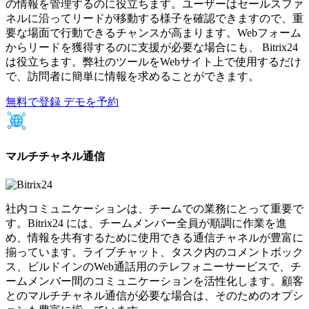
の情報を管理するのに役立ちます。ユーザーはセールスファ
ネルに沿ってリードが移動する様子を確認できますので、重
要な場面で行動できるチャンスが高まります。Webフォーム
からリードを獲得するのに支援が必要な場合にも、 Bitrix24
は役立ちます。弊社のツールをWebサイト上で使用するだけ
で、訪問者に簡単に情報を求めることができます。
無料で登録
デモを予約
マルチチャネル通信
社内コミュニケーションは、チームでの業務にとって重要で
す。Bitrix24 には、チームメンバー全員が順調に作業を進
め、情報を共有するために使用できる通信チャネルが豊富に
揃っています。ライブチャット、タスク内のコメントボック
ス、ビルドインのWeb通話用のテレフォニーサービスで、チ
ームメンバー間のコミュニケーションを活性化します。顧客
とのマルチチャネル通信が必要な場合は、そのためのオプシ