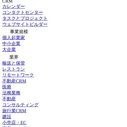
CRM
カレンダー
コンタクトセンター
タスクとプロジェクト
ウェブサイトビルダー
事業規模
個人起業家
中小企業
大企業
業界
輸送と保管
レストラン
リモートワーク
不動産CRM
医療
法務業務
不動産
コンサルティング
旅行業CRM
建設
小売店・EC