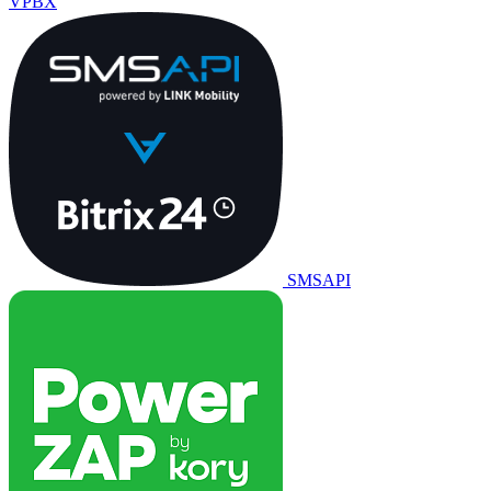
VPBX
SMSAPI