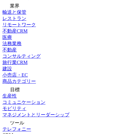
業界
輸送と保管
レストラン
リモートワーク
不動産CRM
医療
法務業務
不動産
コンサルティング
旅行業CRM
建設
小売店・EC
商品カテゴリー
目標
生産性
コミュニケーション
モビリティ
マネジメントとリーダーシップ
ツール
テレフォニー