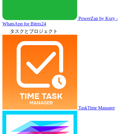
PowerZap by Kory -
WhatsApp for Bitrix24
タスクとプロジェクト
TaskTime Manager