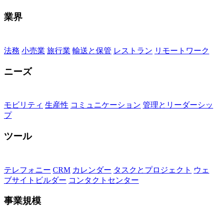
業界
法務
小売業
旅行業
輸送と保管
レストラン
リモートワーク
ニーズ
モビリティ
生産性
コミュニケーション
管理とリーダーシッ
プ
ツール
テレフォニー
CRM
カレンダー
タスクとプロジェクト
ウェ
ブサイトビルダー
コンタクトセンター
事業規模