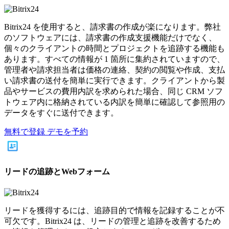
Bitrix24 を使用すると、請求書の作成が楽になります。弊社
のソフトウェアには、請求書の作成支援機能だけでなく、
個々のクライアントの時間とプロジェクトを追跡する機能も
あります。すべての情報が 1 箇所に集約されていますので、
管理者や請求担当者は価格の連絡、契約の閲覧や作成、支払
い請求書の送付を簡単に実行できます。クライアントから製
品やサービスの費用内訳を求められた場合、同じ CRM ソフ
トウェア内に格納されている内訳を簡単に確認して参照用の
データをすぐに送付できます。
無料で登録
デモを予約
リードの追跡とWebフォーム
リードを獲得するには、追跡目的で情報を記録することが不
可欠です。Bitrix24 は、リードの管理と追跡を改善するため