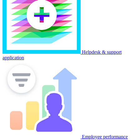
Helpdesk & support
application
Employee performance