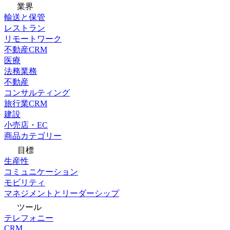
業界
輸送と保管
レストラン
リモートワーク
不動産CRM
医療
法務業務
不動産
コンサルティング
旅行業CRM
建設
小売店・EC
商品カテゴリー
目標
生産性
コミュニケーション
モビリティ
マネジメントとリーダーシップ
ツール
テレフォニー
CRM