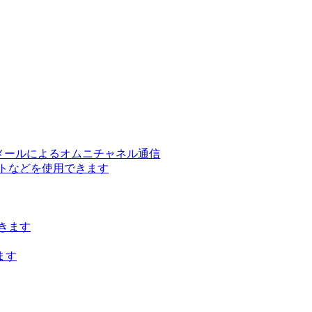
ー、メールによるオムニチャネル通信
トなどを使用できます
きます
ます