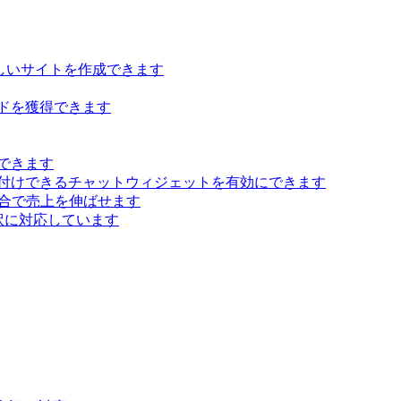
らしいサイトを作成できます
ドを獲得できます
できます
付けできるチャットウィジェットを有効にできます
 統合で売上を伸ばせます
訳に対応しています