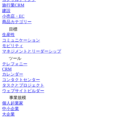
旅行業CRM
建設
小売店・EC
商品カテゴリー
目標
生産性
コミュニケーション
モビリティ
マネジメントとリーダーシップ
ツール
テレフォニー
CRM
カレンダー
コンタクトセンター
タスクとプロジェクト
ウェブサイトビルダー
事業規模
個人起業家
中小企業
大企業