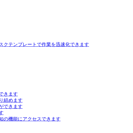
スクテンプレートで作業を迅速化できます
できます
り組めます
ができます
す
知の機能にアクセスできます