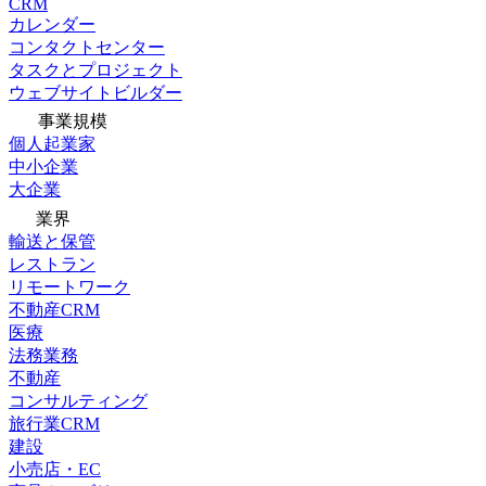
CRM
カレンダー
コンタクトセンター
タスクとプロジェクト
ウェブサイトビルダー
事業規模
個人起業家
中小企業
大企業
業界
輸送と保管
レストラン
リモートワーク
不動産CRM
医療
法務業務
不動産
コンサルティング
旅行業CRM
建設
小売店・EC