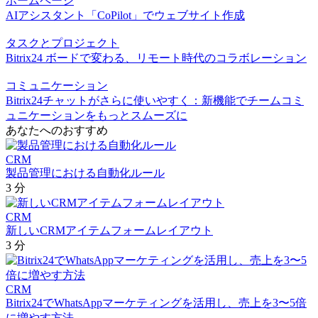
ホームページ
AIアシスタント「CoPilot」でウェブサイト作成
タスクとプロジェクト
Bitrix24 ボードで変わる、リモート時代のコラボレーション
コミュニケーション
Bitrix24チャットがさらに使いやすく：新機能でチームコミ
ュニケーションをもっとスムーズに
あなたへのおすすめ
CRM
製品管理における自動化ルール
3 分
CRM
新しいCRMアイテムフォームレイアウト
3 分
CRM
Bitrix24でWhatsAppマーケティングを活用し、売上を3〜5倍
に増やす方法