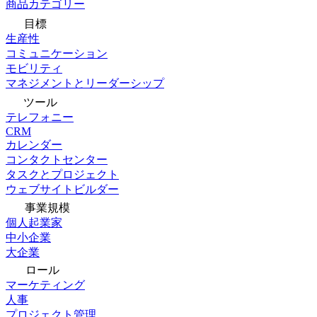
商品カテゴリー
目標
生産性
コミュニケーション
モビリティ
マネジメントとリーダーシップ
ツール
テレフォニー
CRM
カレンダー
コンタクトセンター
タスクとプロジェクト
ウェブサイトビルダー
事業規模
個人起業家
中小企業
大企業
ロール
マーケティング
人事
プロジェクト管理