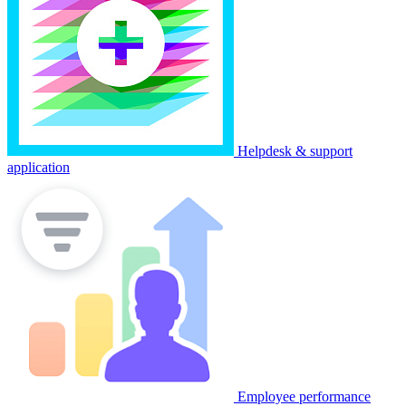
Helpdesk & support
application
Employee performance