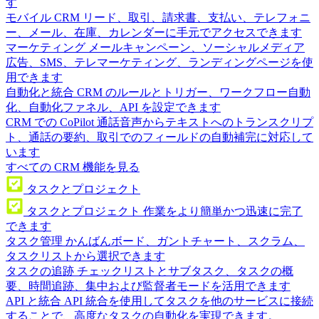
す
モバイル CRM
リード、取引、請求書、支払い、テレフォニ
ー、メール、在庫、カレンダーに手元でアクセスできます
マーケティング
メールキャンペーン、ソーシャルメディア
広告、SMS、テレマーケティング、ランディングページを使
用できます
自動化と統合
CRM のルールとトリガー、ワークフロー自動
化、自動化ファネル、API を設定できます
CRM での CoPilot
通話音声からテキストへのトランスクリプ
ト、通話の要約、取引でのフィールドの自動補完に対応して
います
すべての CRM 機能を見る
タスクとプロジェクト
タスクとプロジェクト
作業をより簡単かつ迅速に完了
できます
タスク管理
かんばんボード、ガントチャート、スクラム、
タスクリストから選択できます
タスクの追跡
チェックリストとサブタスク、タスクの概
要、時間追跡、集中および監督者モードを活用できます
API と統合
API 統合を使用してタスクを他のサービスに接続
することで、高度なタスクの自動化を実現できます。