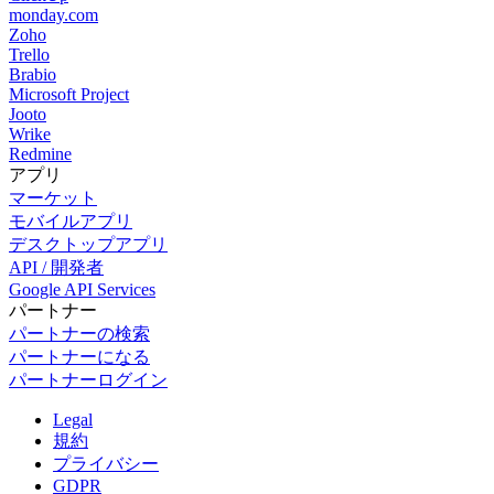
monday.com
Zoho
Trello
Brabio
Microsoft Project
Jooto
Wrike
Redmine
アプリ
マーケット
モバイルアプリ
デスクトップアプリ
API / 開発者
Google API Services
パートナー
パートナーの検索
パートナーになる
パートナーログイン
Legal
規約
プライバシー
GDPR