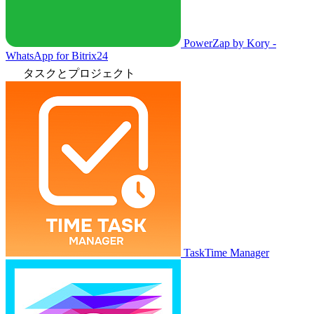
PowerZap by Kory -
WhatsApp for Bitrix24
タスクとプロジェクト
TaskTime Manager