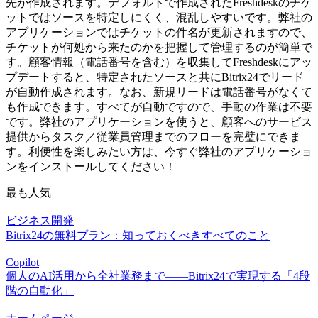
先が作成されます。デフォルトで作成されたFreshdeskのチケ
ットではソースを特定しにくく、混乱しやすいです。弊社の
アプリケーションではチケットの件名が更新されますので、
チケットが何処から来たのかを把握して管理するのが簡単で
す。顧客情報（電話番号を含む）を収集してFreshdeskにアッ
プデートすると、特定されたソースと共にBitrix24でリード
が自動作成されます。なお、新規リードは電話番号がなくて
も作成できます。すべてが自動ですので、手動の作業は不要
です。弊社のアプリケーションを使うと、顧客へのサービス
提供からタスク／従業員管理までのフローを完璧にできま
す。利便性を楽しみたい方は、今すぐ弊社のアプリケーショ
ンをインストールしてください！
最も人気
ビジネス開発
Bitrix24の無料プラン：知っておくべきすべてのこと
Copilot
個人のAI活用から全社業務まで――Bitrix24で実現する「4段
階の自動化」