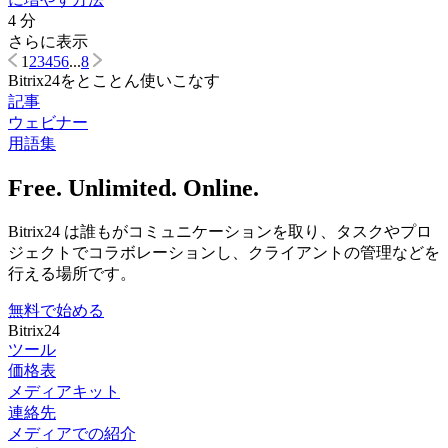
4 分
さらに表示
1
2
3
4
5
6
...
8
Bitrix24をとことん使いこなす
記事
ウェビナー
用語集
Free. Unlimited. Online.
Bitrix24 は誰もがコミュニケーションを取り、タスクやプロ
ジェクトでコラボレーションし、クライアントの管理などを
行える場所です。
無料で始める
Bitrix24
ツール
価格表
メディアキット
連絡先
メディアでの紹介