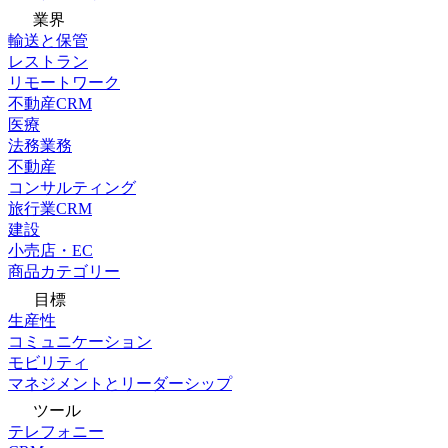
業界
輸送と保管
レストラン
リモートワーク
不動産CRM
医療
法務業務
不動産
コンサルティング
旅行業CRM
建設
小売店・EC
商品カテゴリー
目標
生産性
コミュニケーション
モビリティ
マネジメントとリーダーシップ
ツール
テレフォニー