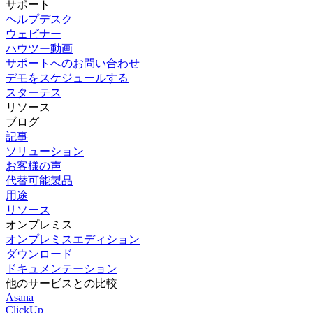
サポート
ヘルプデスク
ウェビナー
ハウツー動画
サポートへのお問い合わせ
デモをスケジュールする
スターテス
リソース
ブログ
記事
ソリューション
お客様の声
代替可能製品
用途
リソース
オンプレミス
オンプレミスエディション
ダウンロード
ドキュメンテーション
他のサービスとの比較
Asana
ClickUp