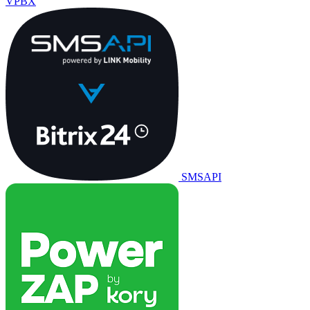
VPBX
SMSAPI