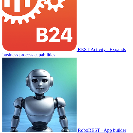
REST Activity - Expands
business process capabilities
RoboREST - App builder