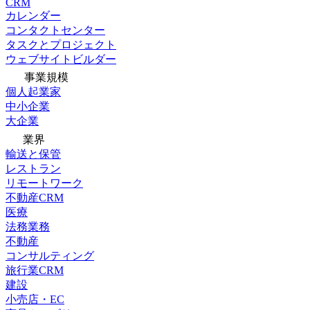
CRM
カレンダー
コンタクトセンター
タスクとプロジェクト
ウェブサイトビルダー
事業規模
個人起業家
中小企業
大企業
業界
輸送と保管
レストラン
リモートワーク
不動産CRM
医療
法務業務
不動産
コンサルティング
旅行業CRM
建設
小売店・EC