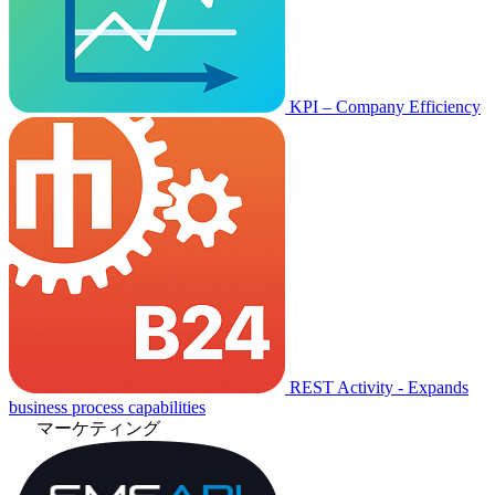
KPI – Company Efficiency
REST Activity - Expands
business process capabilities
マーケティング