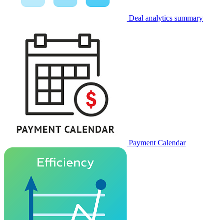
Deal analytics summary
Payment Calendar