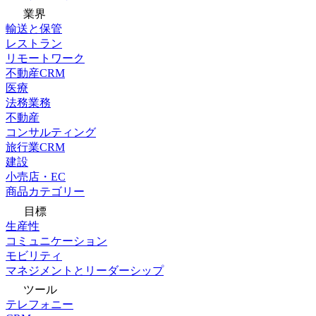
業界
輸送と保管
レストラン
リモートワーク
不動産CRM
医療
法務業務
不動産
コンサルティング
旅行業CRM
建設
小売店・EC
商品カテゴリー
目標
生産性
コミュニケーション
モビリティ
マネジメントとリーダーシップ
ツール
テレフォニー