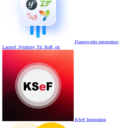
Frameworks integration:
Laravel, Symfony, Yii, RoR, etc
KSeF Integration