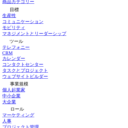
商品カテゴリー
目標
生産性
コミュニケーション
モビリティ
マネジメントとリーダーシップ
ツール
テレフォニー
CRM
カレンダー
コンタクトセンター
タスクとプロジェクト
ウェブサイトビルダー
事業規模
個人起業家
中小企業
大企業
ロール
マーケティング
人事
プロジェクト管理