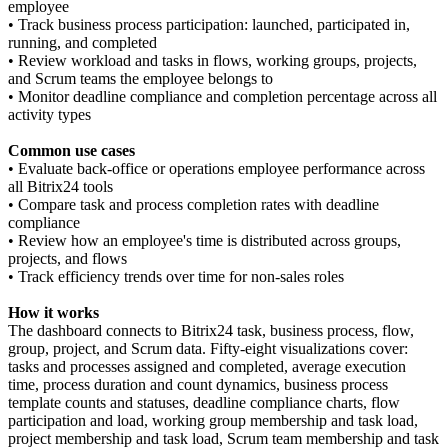
employee
• Track business process participation: launched, participated in,
running, and completed
• Review workload and tasks in flows, working groups, projects,
and Scrum teams the employee belongs to
• Monitor deadline compliance and completion percentage across all
activity types
Common use cases
• Evaluate back-office or operations employee performance across
all Bitrix24 tools
• Compare task and process completion rates with deadline
compliance
• Review how an employee's time is distributed across groups,
projects, and flows
• Track efficiency trends over time for non-sales roles
How it works
The dashboard connects to Bitrix24 task, business process, flow,
group, project, and Scrum data. Fifty-eight visualizations cover:
tasks and processes assigned and completed, average execution
time, process duration and count dynamics, business process
template counts and statuses, deadline compliance charts, flow
participation and load, working group membership and task load,
project membership and task load, Scrum team membership and task