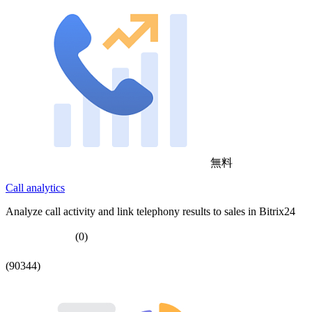
無料
Call analytics
Analyze call activity and link telephony results to sales in Bitrix24
(0)
(90344)