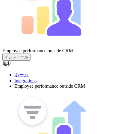
Employee performance outside CRM
インストール
無料
ホーム
Integrations
Employee performance outside CRM