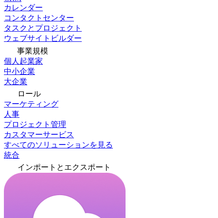
カレンダー
コンタクトセンター
タスクとプロジェクト
ウェブサイトビルダー
事業規模
個人起業家
中小企業
大企業
ロール
マーケティング
人事
プロジェクト管理
カスタマーサービス
すべてのソリューションを見る
統合
インポートとエクスポート