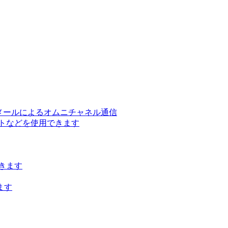
ー、メールによるオムニチャネル通信
トなどを使用できます
きます
ます