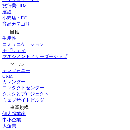
旅行業CRM
建設
小売店・EC
商品カテゴリー
目標
生産性
コミュニケーション
モビリティ
マネジメントとリーダーシップ
ツール
テレフォニー
CRM
カレンダー
コンタクトセンター
タスクとプロジェクト
ウェブサイトビルダー
事業規模
個人起業家
中小企業
大企業