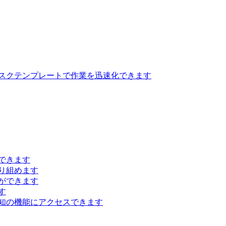
スクテンプレートで作業を迅速化できます
できます
り組めます
ができます
す
知の機能にアクセスできます