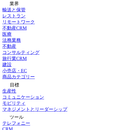
業界
輸送と保管
レストラン
リモートワーク
不動産CRM
医療
法務業務
不動産
コンサルティング
旅行業CRM
建設
小売店・EC
商品カテゴリー
目標
生産性
コミュニケーション
モビリティ
マネジメントとリーダーシップ
ツール
テレフォニー
CRM