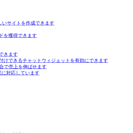
らしいサイトを作成できます
ドを獲得できます
できます
付けできるチャットウィジェットを有効にできます
 統合で売上を伸ばせます
訳に対応しています