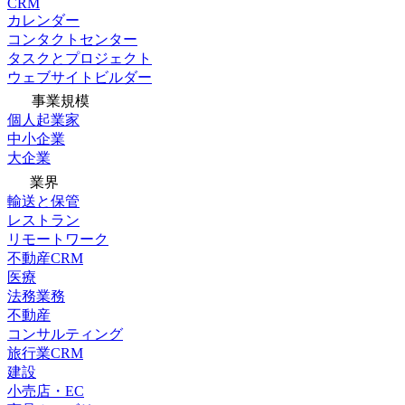
CRM
カレンダー
コンタクトセンター
タスクとプロジェクト
ウェブサイトビルダー
事業規模
個人起業家
中小企業
大企業
業界
輸送と保管
レストラン
リモートワーク
不動産CRM
医療
法務業務
不動産
コンサルティング
旅行業CRM
建設
小売店・EC