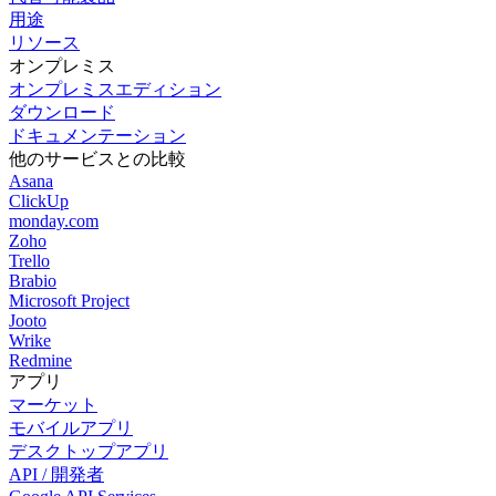
用途
リソース
オンプレミス
オンプレミスエディション
ダウンロード
ドキュメンテーション
他のサービスとの比較
Asana
ClickUp
monday.com
Zoho
Trello
Brabio
Microsoft Project
Jooto
Wrike
Redmine
アプリ
マーケット
モバイルアプリ
デスクトップアプリ
API / 開発者