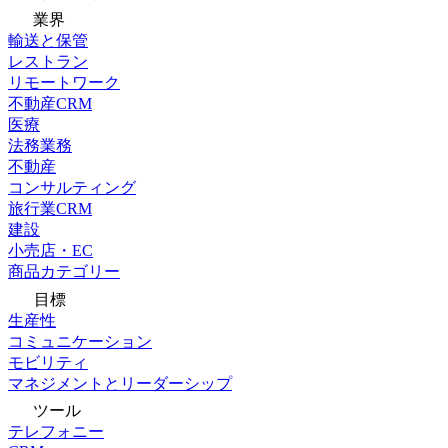
業界
輸送と保管
レストラン
リモートワーク
不動産CRM
医療
法務業務
不動産
コンサルティング
旅行業CRM
建設
小売店・EC
商品カテゴリー
目標
生産性
コミュニケーション
モビリティ
マネジメントとリーダーシップ
ツール
テレフォニー