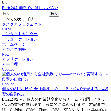
い。
Bitrix24を無料でお試しください
すべてのカテゴリ
タスクとプロジェクト
CRM
コンタクトセンター
コミュニケーション
ホームページ
ビジネス開発
New
アプリケーション
人事管理
Copilot
Copilot
個人のAI活用から全社業務まで――Bitrix24で実現する「4段
階の自動化」
Bitrix24なら、個人の作業効率化からチーム・部門・全社レ
ベルの業務自動化まで、段階的に進められます。本記事で
は、CoPilot、CRM、Flows、RPA、SPAを活用した具体的な