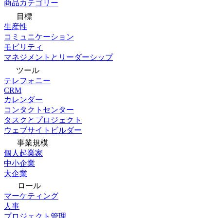
商品カテゴリー
目標
生産性
コミュニケーション
モビリティ
マネジメントとリーダーシップ
ツール
テレフォニー
CRM
カレンダー
コンタクトセンター
タスクとプロジェクト
ウェブサイトビルダー
事業規模
個人起業家
中小企業
大企業
ロール
マーケティング
人事
プロジェクト管理