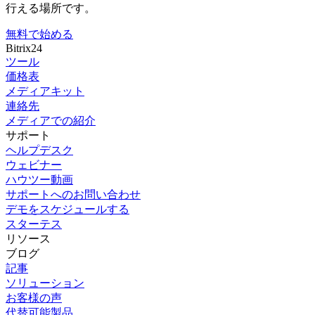
行える場所です。
無料で始める
Bitrix24
ツール
価格表
メディアキット
連絡先
メディアでの紹介
サポート
ヘルプデスク
ウェビナー
ハウツー動画
サポートへのお問い合わせ
デモをスケジュールする
スターテス
リソース
ブログ
記事
ソリューション
お客様の声
代替可能製品