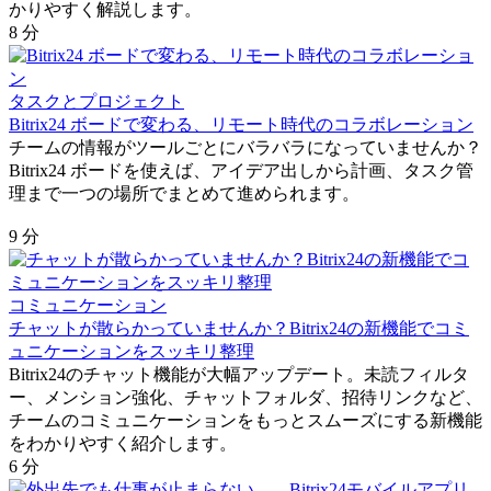
かりやすく解説します。
8 分
タスクとプロジェクト
Bitrix24 ボードで変わる、リモート時代のコラボレーション
チームの情報がツールごとにバラバラになっていませんか？
Bitrix24 ボードを使えば、アイデア出しから計画、タスク管
理まで一つの場所でまとめて進められます。
9 分
コミュニケーション
チャットが散らかっていませんか？Bitrix24の新機能でコミ
ュニケーションをスッキリ整理
Bitrix24のチャット機能が大幅アップデート。未読フィルタ
ー、メンション強化、チャットフォルダ、招待リンクなど、
チームのコミュニケーションをもっとスムーズにする新機能
をわかりやすく紹介します。
6 分