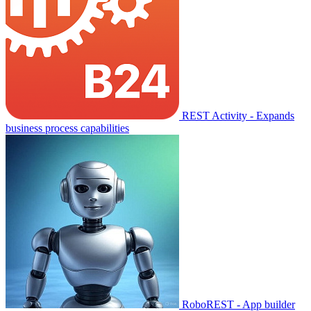
REST Activity - Expands
business process capabilities
RoboREST - App builder