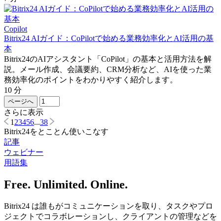
Copilot
Bitrix24 AIガイド：CoPilotで始める業務効率化とAI活用の基
本
Bitrix24のAIアシスタント「CoPilot」の基本と活用方法を解
説。メール作成、会議要約、CRM分析など、AIを使った業
務効率化のポイントをわかりやすく紹介します。
10 分
ページへ
さらに表示
1
2
3
4
5
6
...
38
Bitrix24をとことん使いこなす
記事
ウェビナー
用語集
Free. Unlimited. Online.
Bitrix24 は誰もがコミュニケーションを取り、タスクやプロ
ジェクトでコラボレーションし、クライアントの管理などを