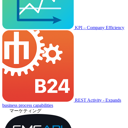
KPI – Company Efficiency
REST Activity - Expands
business process capabilities
マーケティング