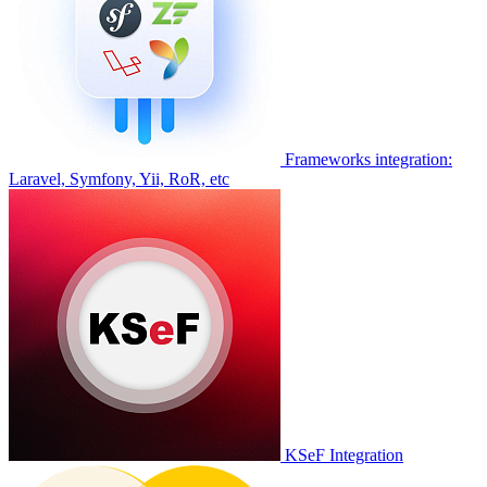
Frameworks integration:
Laravel, Symfony, Yii, RoR, etc
KSeF Integration