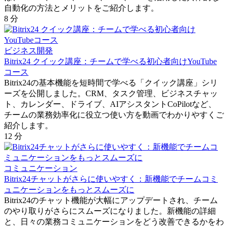
自動化の方法とメリットをご紹介します。
8 分
ビジネス開発
Bitrix24 クイック講座：チームで学べる初心者向けYouTube
コース
Bitrix24の基本機能を短時間で学べる「クイック講座」シリ
ーズを公開しました。CRM、タスク管理、ビジネスチャッ
ト、カレンダー、ドライブ、AIアシスタントCoPilotなど、
チームの業務効率化に役立つ使い方を動画でわかりやすくご
紹介します。
12 分
コミュニケーション
Bitrix24チャットがさらに使いやすく：新機能でチームコミ
ュニケーションをもっとスムーズに
Bitrix24のチャット機能が大幅にアップデートされ、チーム
のやり取りがさらにスムーズになりました。新機能の詳細
と、日々の業務コミュニケーションをどう改善できるかをわ