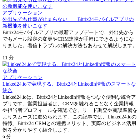
アプリケーション
外出先でも仕事が止まらない――Bitrix24モバイルアプリの
新機能を使いこなす
Bitrix24モバイルアプリの最新アップデートで、外出先から
でもメール設定の変更やCRM連携が手軽にできるようにな
りました。着信トラブルの解決方法もあわせて解説します。
11 分
アプリケーション
Linked24.ioで実現する、Bitrix24とLinkedIn情報のスマートな
統合
Linked24.ioは、Bitrix24とLinkedIn情報をつなぐ便利な統合ア
プリです。営業担当者は、CRMを離れることなく企業情報
や担当者プロフィールを確認でき、リード調査や商談準備を
よりスムーズに進められます。この記事では、Linked24.ioの
特徴、Bitrix24 CRMとの連携メリット、実際のビジネス活用
例を分かりやすく紹介します。
6 分