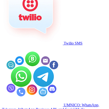
Twilio SMS
UMNICO: WhatsApp,