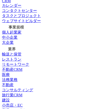
CRM
カレンダー
コンタクトセンター
タスクとプロジェクト
ウェブサイトビルダー
事業規模
個人起業家
中小企業
大企業
業界
輸送と保管
レストラン
リモートワーク
不動産CRM
医療
法務業務
不動産
コンサルティング
旅行業CRM
建設
小売店・EC