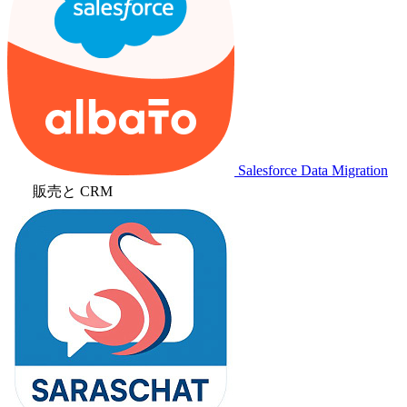
Salesforce Data Migration
販売と CRM