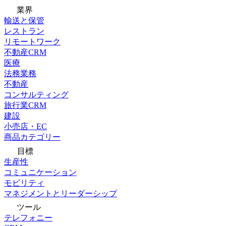
業界
輸送と保管
レストラン
リモートワーク
不動産CRM
医療
法務業務
不動産
コンサルティング
旅行業CRM
建設
小売店・EC
商品カテゴリー
目標
生産性
コミュニケーション
モビリティ
マネジメントとリーダーシップ
ツール
テレフォニー