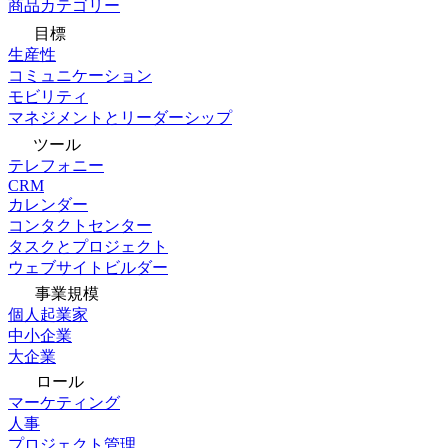
商品カテゴリー
目標
生産性
コミュニケーション
モビリティ
マネジメントとリーダーシップ
ツール
テレフォニー
CRM
カレンダー
コンタクトセンター
タスクとプロジェクト
ウェブサイトビルダー
事業規模
個人起業家
中小企業
大企業
ロール
マーケティング
人事
プロジェクト管理