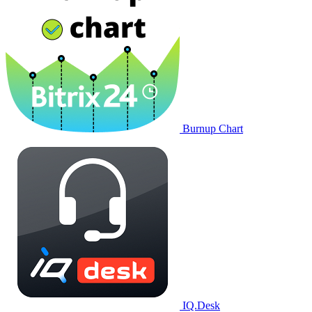
Burnup Chart
IQ.Desk