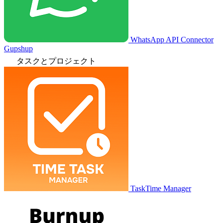
WhatsApp API Connector
Gupshup
タスクとプロジェクト
TaskTime Manager