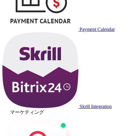
Payment Calendar
Skrill Integration
マーケティング