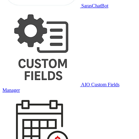
SarasChatBot
AIO Custom Fields
Manager