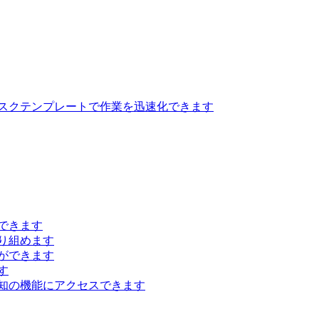
スクテンプレートで作業を迅速化できます
できます
り組めます
ができます
す
知の機能にアクセスできます