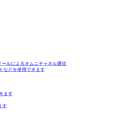
ー、メールによるオムニチャネル通信
トなどを使用できます
きます
ます