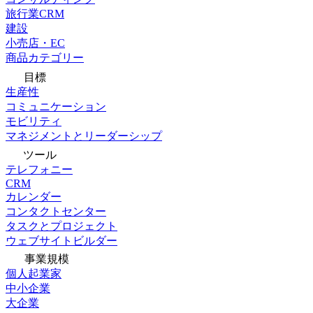
旅行業CRM
建設
小売店・EC
商品カテゴリー
目標
生産性
コミュニケーション
モビリティ
マネジメントとリーダーシップ
ツール
テレフォニー
CRM
カレンダー
コンタクトセンター
タスクとプロジェクト
ウェブサイトビルダー
事業規模
個人起業家
中小企業
大企業