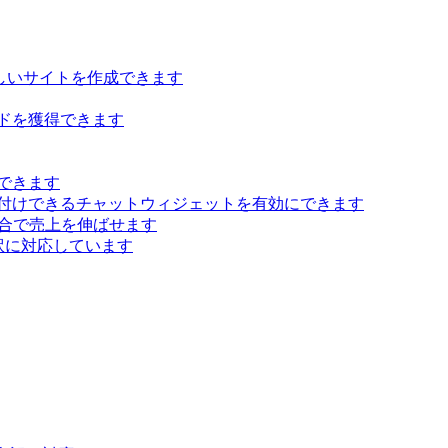
らしいサイトを作成できます
ドを獲得できます
できます
付けできるチャットウィジェットを有効にできます
 統合で売上を伸ばせます
訳に対応しています