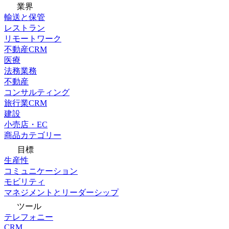
業界
輸送と保管
レストラン
リモートワーク
不動産CRM
医療
法務業務
不動産
コンサルティング
旅行業CRM
建設
小売店・EC
商品カテゴリー
目標
生産性
コミュニケーション
モビリティ
マネジメントとリーダーシップ
ツール
テレフォニー
CRM