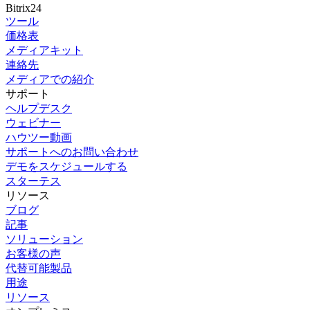
Bitrix24
ツール
価格表
メディアキット
連絡先
メディアでの紹介
サポート
ヘルプデスク
ウェビナー
ハウツー動画
サポートへのお問い合わせ
デモをスケジュールする
スターテス
リソース
ブログ
記事
ソリューション
お客様の声
代替可能製品
用途
リソース