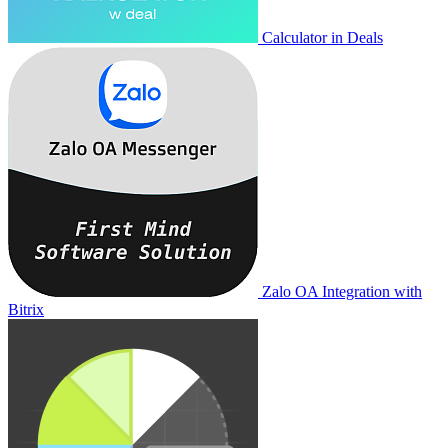
Calculator in Deals
Zalo OA Integration with
Bitrix