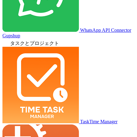
WhatsApp API Connector
Gupshup
タスクとプロジェクト
TaskTime Manager