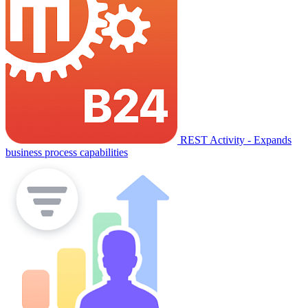
REST Activity - Expands
business process capabilities