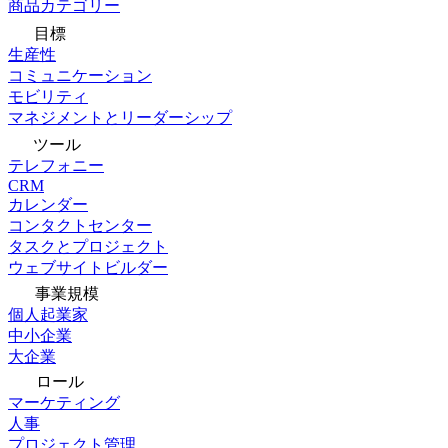
商品カテゴリー
目標
生産性
コミュニケーション
モビリティ
マネジメントとリーダーシップ
ツール
テレフォニー
CRM
カレンダー
コンタクトセンター
タスクとプロジェクト
ウェブサイトビルダー
事業規模
個人起業家
中小企業
大企業
ロール
マーケティング
人事
プロジェクト管理