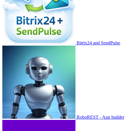
Bitrix24 and SendPulse
RoboREST - App builder