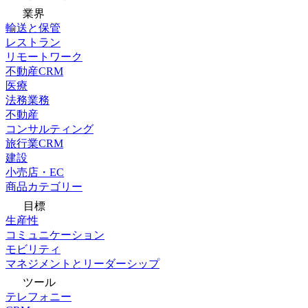
業界
輸送と保管
レストラン
リモートワーク
不動産CRM
医療
法務業務
不動産
コンサルティング
旅行業CRM
建設
小売店・EC
商品カテゴリー
目標
生産性
コミュニケーション
モビリティ
マネジメントとリーダーシップ
ツール
テレフォニー