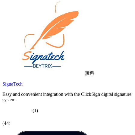
無料
SignaTech
Easy and convenient integration with the ClickSign digital signature
system
(1)
(44)