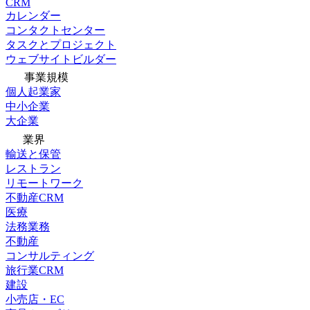
CRM
カレンダー
コンタクトセンター
タスクとプロジェクト
ウェブサイトビルダー
事業規模
個人起業家
中小企業
大企業
業界
輸送と保管
レストラン
リモートワーク
不動産CRM
医療
法務業務
不動産
コンサルティング
旅行業CRM
建設
小売店・EC