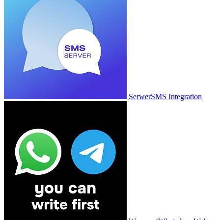
SerwerSMS Integration