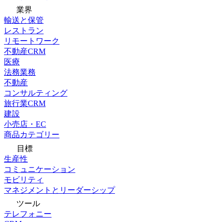
業界
輸送と保管
レストラン
リモートワーク
不動産CRM
医療
法務業務
不動産
コンサルティング
旅行業CRM
建設
小売店・EC
商品カテゴリー
目標
生産性
コミュニケーション
モビリティ
マネジメントとリーダーシップ
ツール
テレフォニー