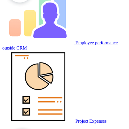
Employee performance
outside CRM
Project Expenses