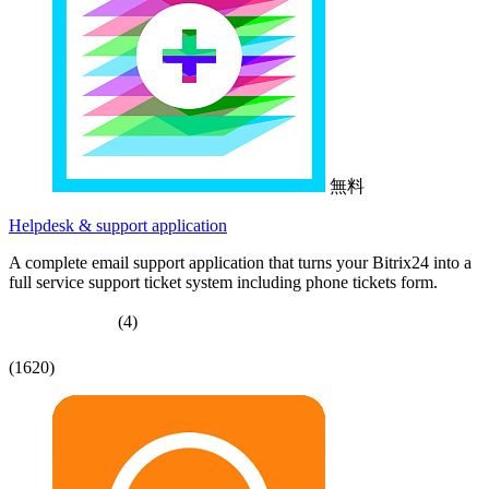
無料
Helpdesk & support application
A complete email support application that turns your Bitrix24 into a
full service support ticket system including phone tickets form.
(4)
(1620)