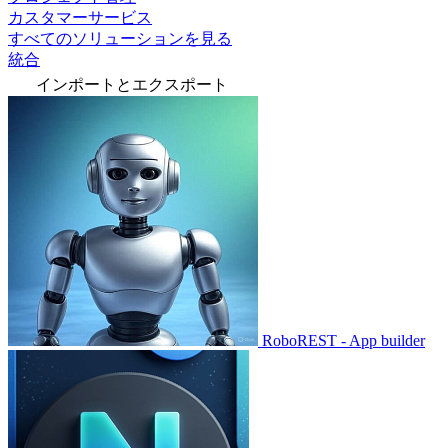
カスタマーサービス
すべてのソリューションを見る
統合
インポートとエクスポート
RoboREST - App builder