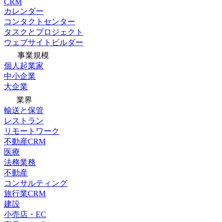
CRM
カレンダー
コンタクトセンター
タスクとプロジェクト
ウェブサイトビルダー
事業規模
個人起業家
中小企業
大企業
業界
輸送と保管
レストラン
リモートワーク
不動産CRM
医療
法務業務
不動産
コンサルティング
旅行業CRM
建設
小売店・EC