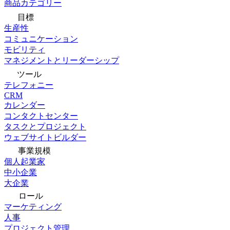
商品カテゴリー
目標
生産性
コミュニケーション
モビリティ
マネジメントとリーダーシップ
ツール
テレフォニー
CRM
カレンダー
コンタクトセンター
タスクとプロジェクト
ウェブサイトビルダー
事業規模
個人起業家
中小企業
大企業
ロール
マーケティング
人事
プロジェクト管理