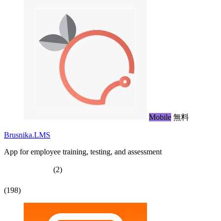
Mobile
無料
Brusnika.LMS
App for employee training, testing, and assessment
(2)
(198)