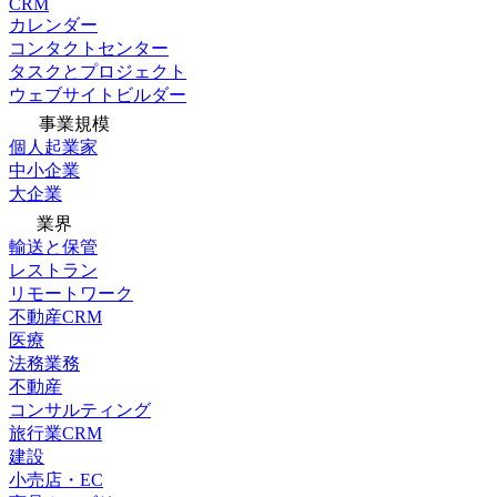
CRM
カレンダー
コンタクトセンター
タスクとプロジェクト
ウェブサイトビルダー
事業規模
個人起業家
中小企業
大企業
業界
輸送と保管
レストラン
リモートワーク
不動産CRM
医療
法務業務
不動産
コンサルティング
旅行業CRM
建設
小売店・EC