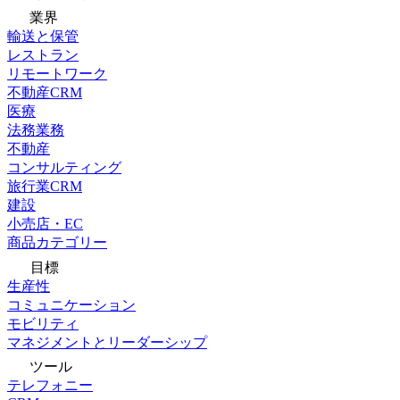
業界
輸送と保管
レストラン
リモートワーク
不動産CRM
医療
法務業務
不動産
コンサルティング
旅行業CRM
建設
小売店・EC
商品カテゴリー
目標
生産性
コミュニケーション
モビリティ
マネジメントとリーダーシップ
ツール
テレフォニー