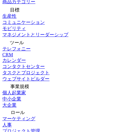
商品カテゴリー
目標
生産性
コミュニケーション
モビリティ
マネジメントとリーダーシップ
ツール
テレフォニー
CRM
カレンダー
コンタクトセンター
タスクとプロジェクト
ウェブサイトビルダー
事業規模
個人起業家
中小企業
大企業
ロール
マーケティング
人事
プロジェクト管理