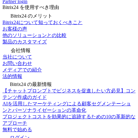
Partner login
Bitrix24 を使用すべき理由
Bitrix24 のメリット
Bitrix24について知っておくべきこと
お客様の声
他のソリューションとの比較
製品のカスタマイズ
会社情報
当社について
お問い合わせ
メディアでの紹介
法的情報
Bitrix24 の最新情報
【チャットプロンプトでビジネスを促進したい方必見】コン
テンツ作成のガイド
AIを活用したマーケティングによる顧客セグメンテーショ
ンとパーソナライゼーションの革命化
プロジェクトコストを効果的に追跡するための10の革新的な
アプローチ
無料で始める
ログイン