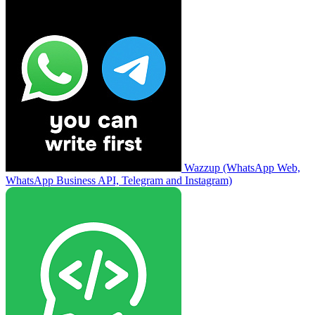
Wazzup (WhatsApp Web,
WhatsApp Business API, Telegram and Instagram)