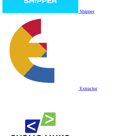
Shipper
Extractor