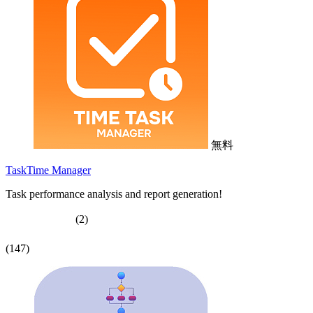
無料
TaskTime Manager
Task performance analysis and report generation!
(2)
(147)