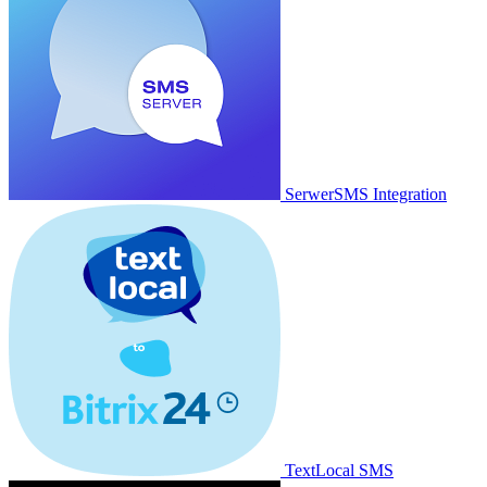
SerwerSMS Integration
TextLocal SMS