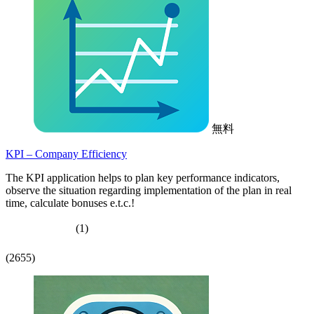
無料
KPI – Company Efficiency
The KPI application helps to plan key performance indicators,
observe the situation regarding implementation of the plan in real
time, calculate bonuses e.t.c.!
(1)
(2655)