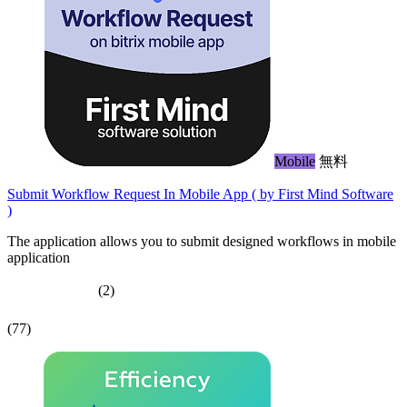
Mobile
無料
Submit Workflow Request In Mobile App ( by First Mind Software
)
The application allows you to submit designed workflows in mobile
application
(2)
(77)