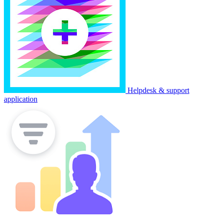
Helpdesk & support
application