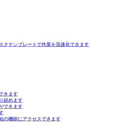
スクテンプレートで作業を迅速化できます
できます
り組めます
ができます
す
知の機能にアクセスできます