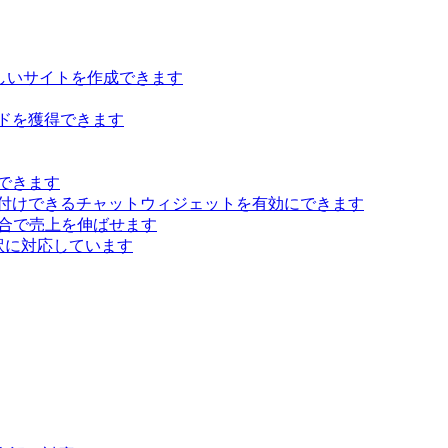
らしいサイトを作成できます
ドを獲得できます
できます
付けできるチャットウィジェットを有効にできます
 統合で売上を伸ばせます
訳に対応しています