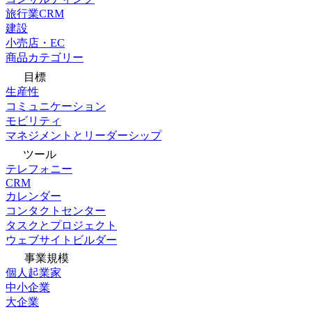
旅行業CRM
建設
小売店・EC
商品カテゴリー
目標
生産性
コミュニケーション
モビリティ
マネジメントとリーダーシップ
ツール
テレフォニー
CRM
カレンダー
コンタクトセンター
タスクとプロジェクト
ウェブサイトビルダー
事業規模
個人起業家
中小企業
大企業