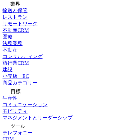
業界
輸送と保管
レストラン
リモートワーク
不動産CRM
医療
法務業務
不動産
コンサルティング
旅行業CRM
建設
小売店・EC
商品カテゴリー
目標
生産性
コミュニケーション
モビリティ
マネジメントとリーダーシップ
ツール
テレフォニー
CRM