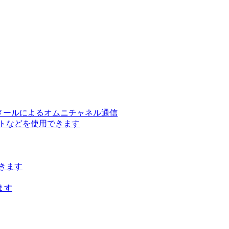
ー、メールによるオムニチャネル通信
トなどを使用できます
きます
ます