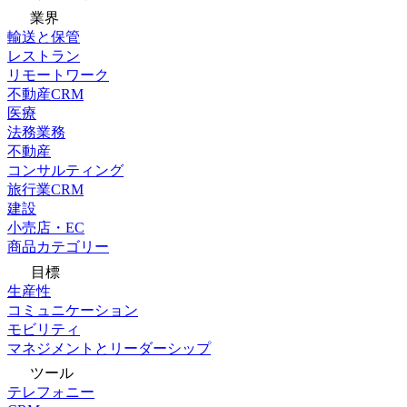
業界
輸送と保管
レストラン
リモートワーク
不動産CRM
医療
法務業務
不動産
コンサルティング
旅行業CRM
建設
小売店・EC
商品カテゴリー
目標
生産性
コミュニケーション
モビリティ
マネジメントとリーダーシップ
ツール
テレフォニー