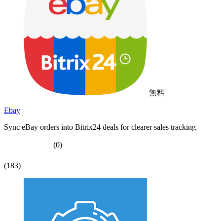
無料
Ebay
Sync eBay orders into Bitrix24 deals for clearer sales tracking
(0)
(183)