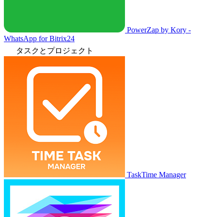
PowerZap by Kory -
WhatsApp for Bitrix24
タスクとプロジェクト
TaskTime Manager