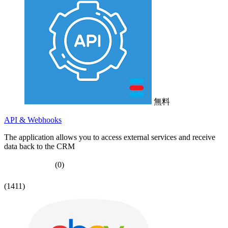
無料
API & Webhooks
The application allows you to access external services and receive
data back to the CRM
(0)
(1411)