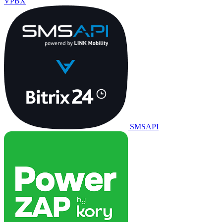
VPBX
SMSAPI