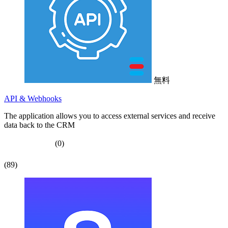
無料
API & Webhooks
The application allows you to access external services and receive
data back to the CRM
(0)
(89)