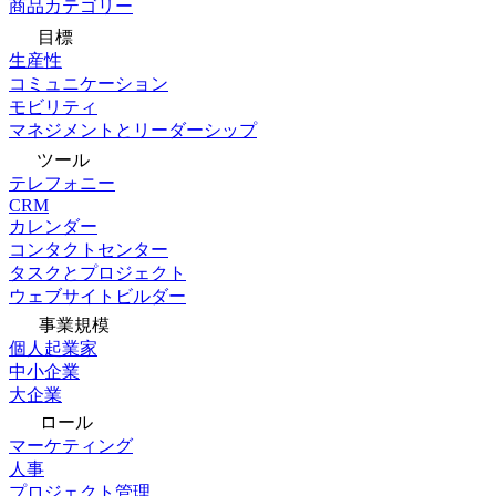
商品カテゴリー
目標
生産性
コミュニケーション
モビリティ
マネジメントとリーダーシップ
ツール
テレフォニー
CRM
カレンダー
コンタクトセンター
タスクとプロジェクト
ウェブサイトビルダー
事業規模
個人起業家
中小企業
大企業
ロール
マーケティング
人事
プロジェクト管理