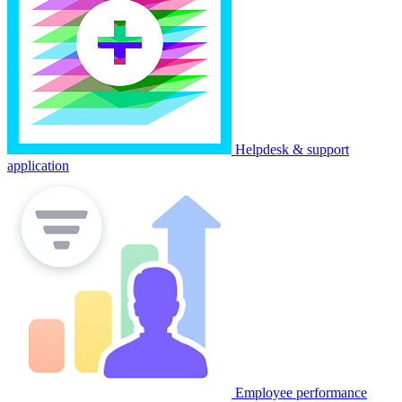
Helpdesk & support
application
Employee performance