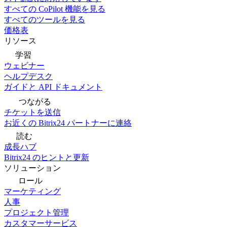
すべての CoPilot 機能を見る
すべてのツールを見る
価格表
リソース
学習
ウェビナー
ヘルプデスク
ガイドと API ドキュメント
つながる
チケットを送信
お近くの Bitrix24 パートナーに連絡
読む
成長ハブ
Bitrix24 のヒントと更新
ソリューション
ロール
マーケティング
人事
プロジェクト管理
カスタマーサービス