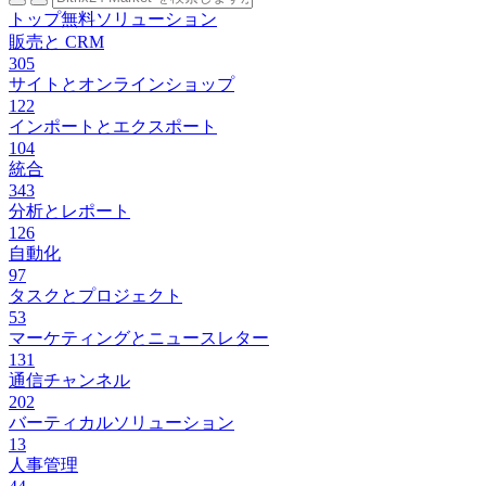
トップ無料ソリューション
販売と CRM
305
サイトとオンラインショップ
122
インポートとエクスポート
104
統合
343
分析とレポート
126
自動化
97
タスクとプロジェクト
53
マーケティングとニュースレター
131
通信チャンネル
202
バーティカルソリューション
13
人事管理