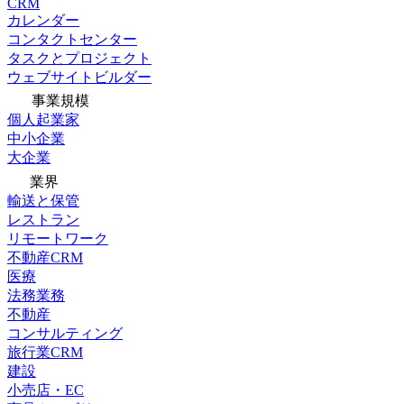
CRM
カレンダー
コンタクトセンター
タスクとプロジェクト
ウェブサイトビルダー
事業規模
個人起業家
中小企業
大企業
業界
輸送と保管
レストラン
リモートワーク
不動産CRM
医療
法務業務
不動産
コンサルティング
旅行業CRM
建設
小売店・EC