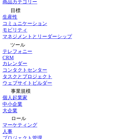
商品カテゴリー
目標
生産性
コミュニケーション
モビリティ
マネジメントとリーダーシップ
ツール
テレフォニー
CRM
カレンダー
コンタクトセンター
タスクとプロジェクト
ウェブサイトビルダー
事業規模
個人起業家
中小企業
大企業
ロール
マーケティング
人事
プロジェクト管理