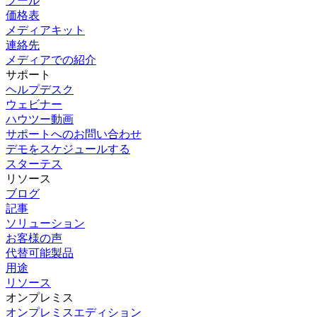
ツール
価格表
メディアキット
連絡先
メディアでの紹介
サポート
ヘルプデスク
ウェビナー
ハウツー動画
サポートへのお問い合わせ
デモをスケジュールする
スターテス
リソース
ブログ
記事
ソリューション
お客様の声
代替可能製品
用途
リソース
オンプレミス
オンプレミスエディション