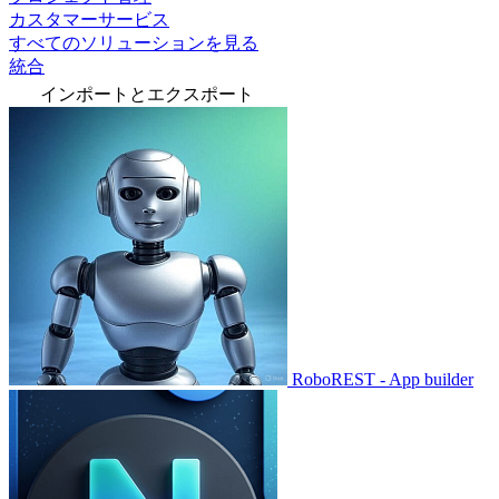
カスタマーサービス
すべてのソリューションを見る
統合
インポートとエクスポート
RoboREST - App builder