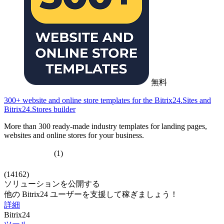
無料
300+ website and online store templates for the Bitrix24.Sites and
Bitrix24.Stores builder
More than 300 ready-made industry templates for landing pages,
websites and online stores for your business.
(1)
(14162)
ソリューションを公開する
他の Bitrix24 ユーザーを支援して稼ぎましょう！
詳細
Bitrix24