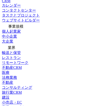
CRM
カレンダー
コンタクトセンター
タスクとプロジェクト
ウェブサイトビルダー
事業規模
個人起業家
中小企業
大企業
業界
輸送と保管
レストラン
リモートワーク
不動産CRM
医療
法務業務
不動産
コンサルティング
旅行業CRM
建設
小売店・EC