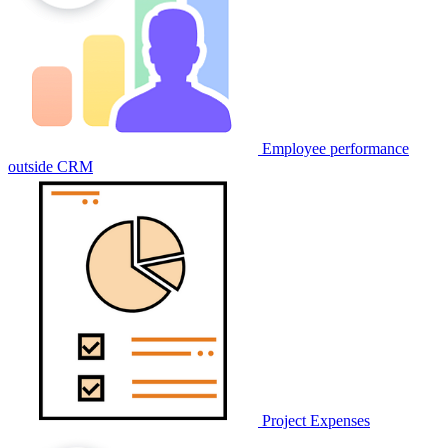
Employee performance
outside CRM
Project Expenses