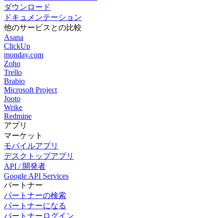
ダウンロード
ドキュメンテーション
他のサービスとの比較
Asana
ClickUp
monday.com
Zoho
Trello
Brabio
Microsoft Project
Jooto
Wrike
Redmine
アプリ
マーケット
モバイルアプリ
デスクトップアプリ
API / 開発者
Google API Services
パートナー
パートナーの検索
パートナーになる
パートナーログイン