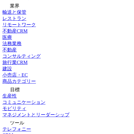
業界
輸送と保管
レストラン
リモートワーク
不動産CRM
医療
法務業務
不動産
コンサルティング
旅行業CRM
建設
小売店・EC
商品カテゴリー
目標
生産性
コミュニケーション
モビリティ
マネジメントとリーダーシップ
ツール
テレフォニー