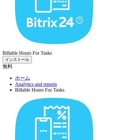
Billable Hours For Tasks
インストール
無料
ホーム
Analytics and reports
Billable Hours For Tasks