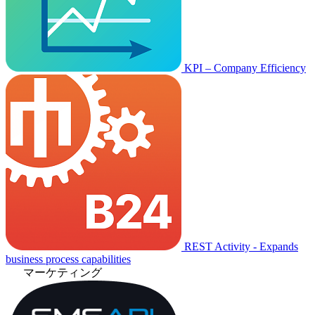
KPI – Company Efficiency
REST Activity - Expands
business process capabilities
マーケティング