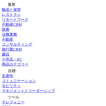
業界
輸送と保管
レストラン
リモートワーク
不動産CRM
医療
法務業務
不動産
コンサルティング
旅行業CRM
建設
小売店・EC
商品カテゴリー
目標
生産性
コミュニケーション
モビリティ
マネジメントとリーダーシップ
ツール
テレフォニー