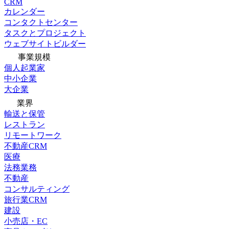
CRM
カレンダー
コンタクトセンター
タスクとプロジェクト
ウェブサイトビルダー
事業規模
個人起業家
中小企業
大企業
業界
輸送と保管
レストラン
リモートワーク
不動産CRM
医療
法務業務
不動産
コンサルティング
旅行業CRM
建設
小売店・EC