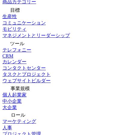
商品カテゴリー
目標
生産性
コミュニケーション
モビリティ
マネジメントとリーダーシップ
ツール
テレフォニー
CRM
カレンダー
コンタクトセンター
タスクとプロジェクト
ウェブサイトビルダー
事業規模
個人起業家
中小企業
大企業
ロール
マーケティング
人事
プロジェクト管理