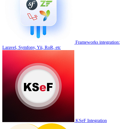
Frameworks integration:
Laravel, Symfony, Yii, RoR, etc
KSeF Integration