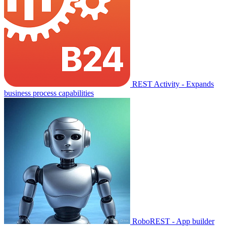
REST Activity - Expands
business process capabilities
RoboREST - App builder