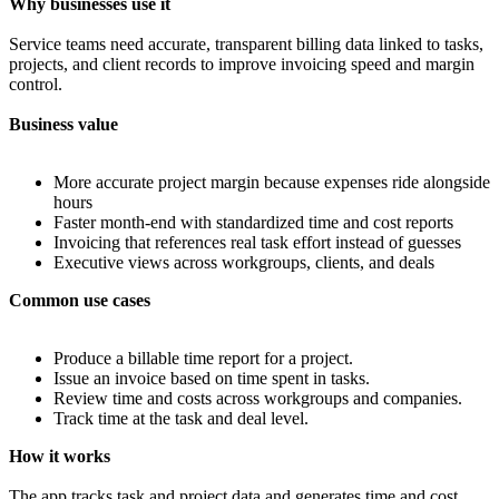
Why businesses use it
Service teams need accurate, transparent billing data linked to tasks,
projects, and client records to improve invoicing speed and margin
control.
Business value
More accurate project margin because expenses ride alongside
hours
Faster month-end with standardized time and cost reports
Invoicing that references real task effort instead of guesses
Executive views across workgroups, clients, and deals
Common use cases
Produce a billable time report for a project.
Issue an invoice based on time spent in tasks.
Review time and costs across workgroups and companies.
Track time at the task and deal level.
How it works
The app tracks task and project data and generates time and cost