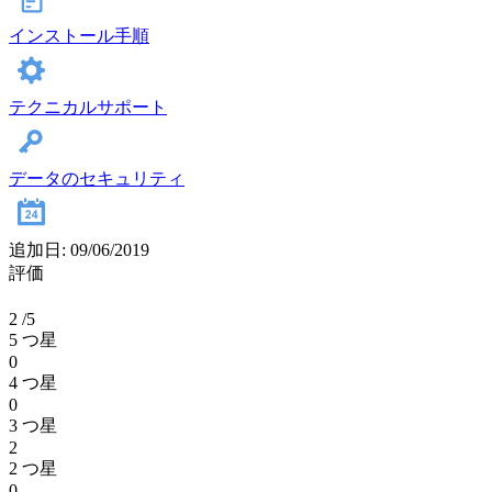
インストール手順
テクニカルサポート
データのセキュリティ
追加日: 09/06/2019
評価
2
/5
5 つ星
0
4 つ星
0
3 つ星
2
2 つ星
0