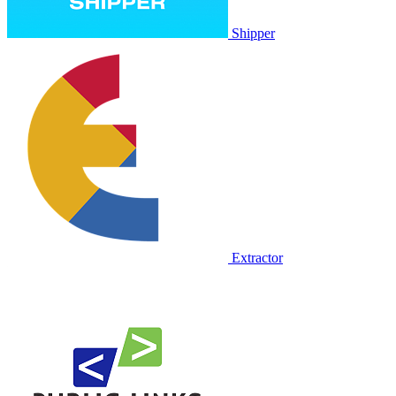
Shipper
Extractor