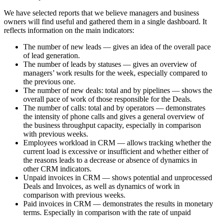
We have selected reports that we believe managers and business
owners will find useful and gathered them in a single dashboard. It
reflects information on the main indicators:
The number of new leads — gives an idea of the overall pace
of lead generation.
The number of leads by statuses — gives an overview of
managers’ work results for the week, especially compared to
the previous one.
The number of new deals: total and by pipelines — shows the
overall pace of work of those responsible for the Deals.
The number of calls: total and by operators — demonstrates
the intensity of phone calls and gives a general overview of
the business throughput capacity, especially in comparison
with previous weeks.
Employees workload in CRM — allows tracking whether the
current load is excessive or insufficient and whether either of
the reasons leads to a decrease or absence of dynamics in
other CRM indicators.
Unpaid invoices in CRM — shows potential and unprocessed
Deals and Invoices, as well as dynamics of work in
comparison with previous weeks.
Paid invoices in CRM — demonstrates the results in monetary
terms. Especially in comparison with the rate of unpaid