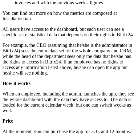
invoices and with the previous weeks' figures.
You can find out more on how the metrics are composed at
Installation tab.
All users have access to the dashboard, but each user can see a
specific set of statistical data that depends on their rights in Bitrix24.
For example, the CEO (assuming that he/she is the administrator in
Bitrix24) sees the entire data set for the whole company and CRM,
while the head of the department sees only the data that he/she has
the rights to access in Bitrix24. If an employee has no rights to
access any information listed above, he/she can open the app but
he/she will see nothing.
How it works
When an employee, including the admin, launches the app, they see
the whole dashboard with the data they have access to. The data is
loaded for the current calendar week, but one can switch weeks as
well.
Price
At the moment, you can purchase the app for 3, 6, and 12 months.