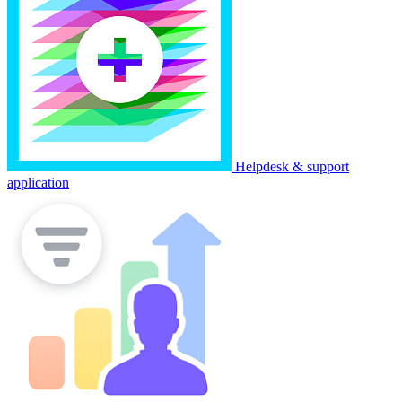
Helpdesk & support
application