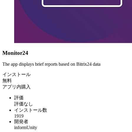
Monitor24
The app displays brief reports based on Bitrix24 data
インストール
無料
アプリ内購入
評価
評価なし
インストール数
1919
開発者
informUnity