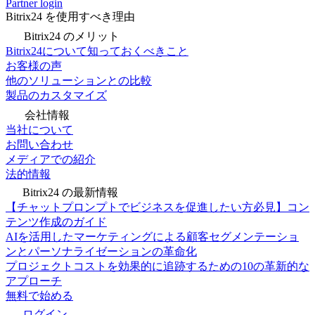
Partner login
Bitrix24 を使用すべき理由
Bitrix24 のメリット
Bitrix24について知っておくべきこと
お客様の声
他のソリューションとの比較
製品のカスタマイズ
会社情報
当社について
お問い合わせ
メディアでの紹介
法的情報
Bitrix24 の最新情報
【チャットプロンプトでビジネスを促進したい方必見】コン
テンツ作成のガイド
AIを活用したマーケティングによる顧客セグメンテーショ
ンとパーソナライゼーションの革命化
プロジェクトコストを効果的に追跡するための10の革新的な
アプローチ
無料で始める
ログイン