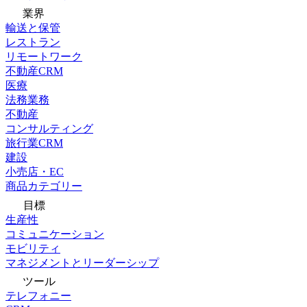
業界
輸送と保管
レストラン
リモートワーク
不動産CRM
医療
法務業務
不動産
コンサルティング
旅行業CRM
建設
小売店・EC
商品カテゴリー
目標
生産性
コミュニケーション
モビリティ
マネジメントとリーダーシップ
ツール
テレフォニー