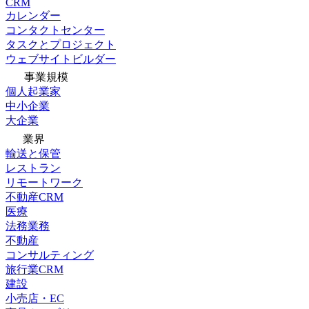
CRM
カレンダー
コンタクトセンター
タスクとプロジェクト
ウェブサイトビルダー
事業規模
個人起業家
中小企業
大企業
業界
輸送と保管
レストラン
リモートワーク
不動産CRM
医療
法務業務
不動産
コンサルティング
旅行業CRM
建設
小売店・EC