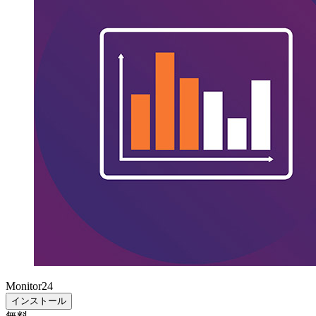
Monitor24
インストール