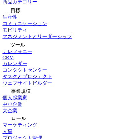
商品カテゴリー
目標
生産性
コミュニケーション
モビリティ
マネジメントとリーダーシップ
ツール
テレフォニー
CRM
カレンダー
コンタクトセンター
タスクとプロジェクト
ウェブサイトビルダー
事業規模
個人起業家
中小企業
大企業
ロール
マーケティング
人事
プロジェクト管理