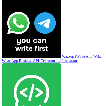
Wazzup (WhatsApp Web,
WhatsApp Business API, Telegram and Instagram)