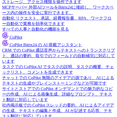
ストレージ、アクセス権限を操作できます
MCPサーバー
外部AIツールをBitrix24に接続し、ワークスペ
ース内の操作を安全に実行できます。
自動化
リクエスト、承認、経費報告書、RPA、ワークフロ
ー自動化で業務を効率化できます
すべての人事と自動化の機能を見る
CoPilot
CoPilot
Bitrix24 の AI 搭載アシスタント
CRM での CoPilot
通話音声からテキストへのトランスクリプ
ト、通話の要約、取引でのフィールドの自動補完に対応して
います
タスクでの CoPilot
AI でタスクの説明、タスクの概要、チェ
ックリスト、コメントを生成できます
チャットでの CoPilot
無限のアイデアの源であり、AI による
テキストの生成やブレインストーミングなどが可能です
サイトとストアでの CoPilot
オンデマンドでの魅力的なコピ
ーの作成、AI による画像生成、詳細なプロンプト、テキス
ト翻訳に対応しています
社内掲示板での CoPilot
スレッドの要約、AI によるアイデア
の生成、テキストの編集と作成、AI が記述する応答、テキ
スト翻訳に対応しています