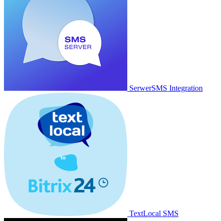
SerwerSMS Integration
TextLocal SMS