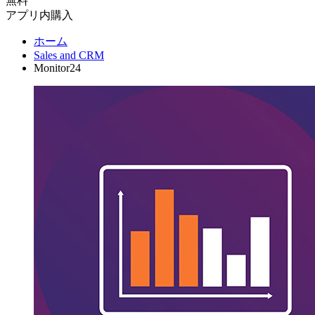
無料
アプリ内購入
ホーム
Sales and CRM
Monitor24