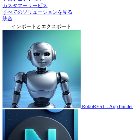
カスタマーサービス
すべてのソリューションを見る
統合
インポートとエクスポート
RoboREST - App builder