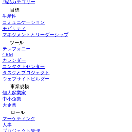
商品カテゴリー
目標
生産性
コミュニケーション
モビリティ
マネジメントとリーダーシップ
ツール
テレフォニー
CRM
カレンダー
コンタクトセンター
タスクとプロジェクト
ウェブサイトビルダー
事業規模
個人起業家
中小企業
大企業
ロール
マーケティング
人事
プロジェクト管理