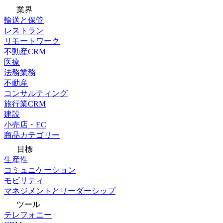
業界
輸送と保管
レストラン
リモートワーク
不動産CRM
医療
法務業務
不動産
コンサルティング
旅行業CRM
建設
小売店・EC
商品カテゴリー
目標
生産性
コミュニケーション
モビリティ
マネジメントとリーダーシップ
ツール
テレフォニー