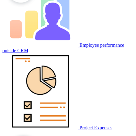
Employee performance
outside CRM
Project Expenses