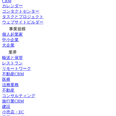
CRM
カレンダー
コンタクトセンター
タスクとプロジェクト
ウェブサイトビルダー
事業規模
個人起業家
中小企業
大企業
業界
輸送と保管
レストラン
リモートワーク
不動産CRM
医療
法務業務
不動産
コンサルティング
旅行業CRM
建設
小売店・EC