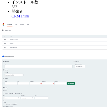
インストール数
382
開発者
CRMThink