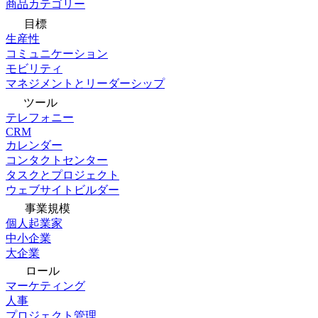
商品カテゴリー
目標
生産性
コミュニケーション
モビリティ
マネジメントとリーダーシップ
ツール
テレフォニー
CRM
カレンダー
コンタクトセンター
タスクとプロジェクト
ウェブサイトビルダー
事業規模
個人起業家
中小企業
大企業
ロール
マーケティング
人事
プロジェクト管理