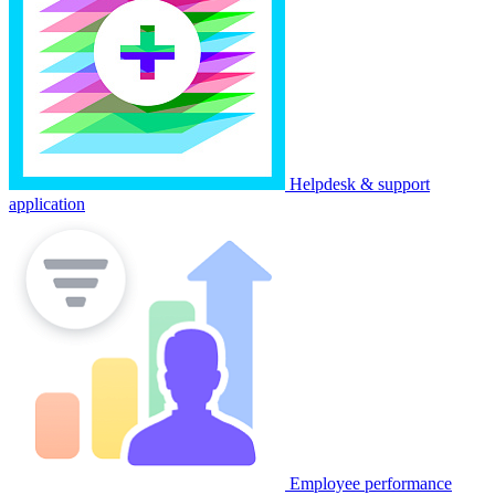
Helpdesk & support
application
Employee performance