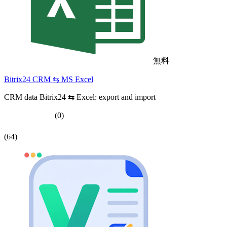
無料
Bitrix24 CRM ⇆ MS Excel
CRM data Bitrix24 ⇆ Excel: export and import
(0)
(64)