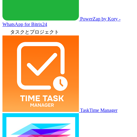
PowerZap by Kory -
WhatsApp for Bitrix24
タスクとプロジェクト
TaskTime Manager