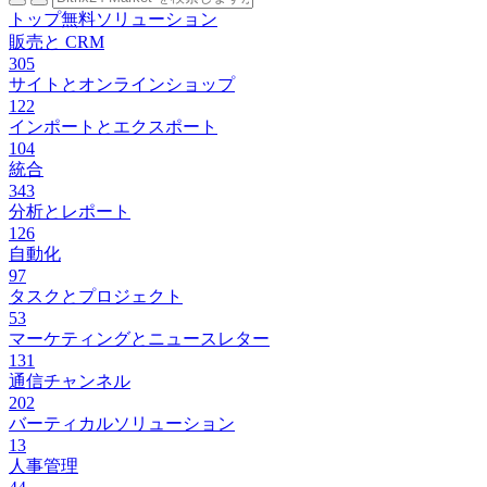
トップ無料ソリューション
販売と CRM
305
サイトとオンラインショップ
122
インポートとエクスポート
104
統合
343
分析とレポート
126
自動化
97
タスクとプロジェクト
53
マーケティングとニュースレター
131
通信チャンネル
202
バーティカルソリューション
13
人事管理