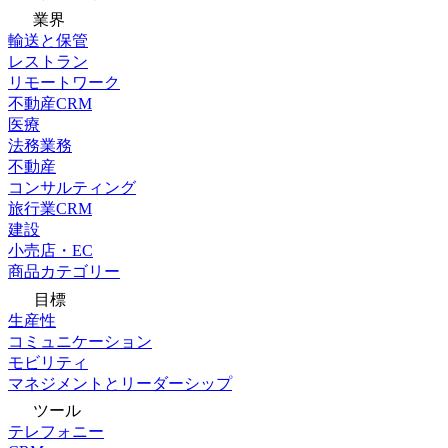
業界
輸送と保管
レストラン
リモートワーク
不動産CRM
医療
法務業務
不動産
コンサルティング
旅行業CRM
建設
小売店・EC
商品カテゴリー
目標
生産性
コミュニケーション
モビリティ
マネジメントとリーダーシップ
ツール
テレフォニー