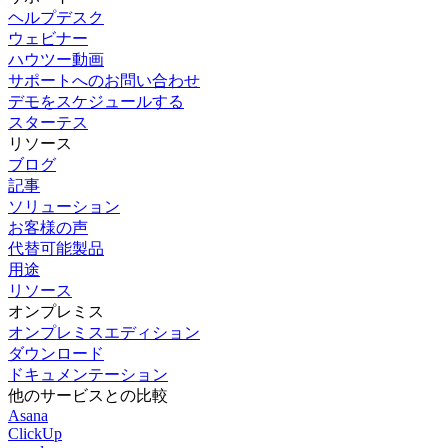
ヘルプデスク
ウェビナー
ハウツー動画
サポートへのお問い合わせ
デモをスケジュールする
スターテス
リソース
ブログ
記事
ソリューション
お客様の声
代替可能製品
用途
リソース
オンプレミス
オンプレミスエディション
ダウンロード
ドキュメンテーション
他のサービスとの比較
Asana
ClickUp