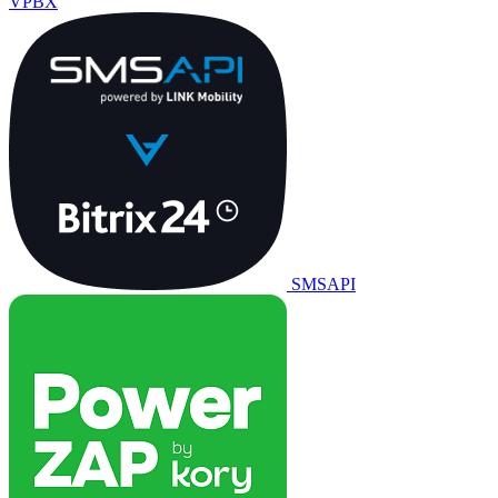
VPBX
SMSAPI