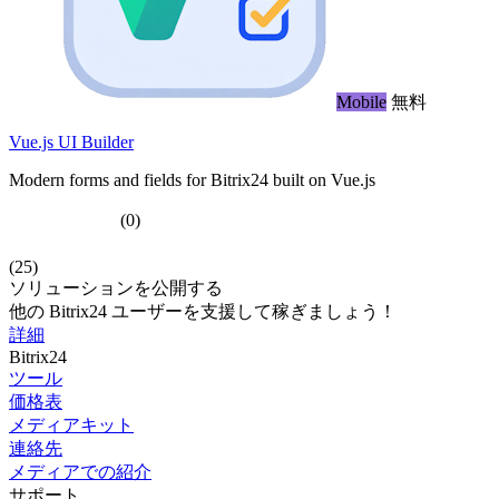
Mobile
無料
Vue.js UI Builder
Modern forms and fields for Bitrix24 built on Vue.js
(0)
(25)
ソリューションを公開する
他の Bitrix24 ユーザーを支援して稼ぎましょう！
詳細
Bitrix24
ツール
価格表
メディアキット
連絡先
メディアでの紹介
サポート