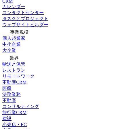
CRM
カレンダー
コンタクトセンター
タスクとプロジェクト
ウェブサイトビルダー
事業規模
個人起業家
中小企業
大企業
業界
輸送と保管
レストラン
リモートワーク
不動産CRM
医療
法務業務
不動産
コンサルティング
旅行業CRM
建設
小売店・EC