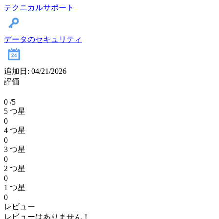
テクニカルサポート
データのセキュリティ
追加日: 04/21/2026
評価
0
/5
5 つ星
0
4 つ星
0
3 つ星
0
2 つ星
0
1 つ星
0
レビュー
レビューはありません！