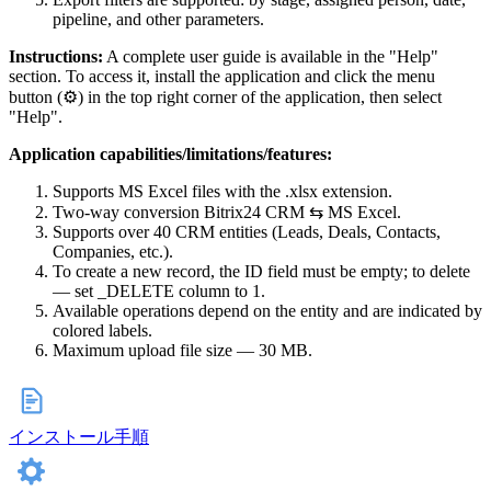
pipeline, and other parameters.
Instructions:
A complete user guide is available in the "Help"
section. To access it, install the application and click the menu
button (⚙) in the top right corner of the application, then select
"Help".
Application capabilities/limitations/features:
Supports MS Excel files with the .xlsx extension.
Two-way conversion Bitrix24 CRM ⇆ MS Excel.
Supports over 40 CRM entities (Leads, Deals, Contacts,
Companies, etc.).
To create a new record, the ID field must be empty; to delete
— set _DELETE column to 1.
Available operations depend on the entity and are indicated by
colored labels.
Maximum upload file size — 30 MB.
インストール手順