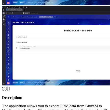
説明
Description:
The application allows you to export CRM data from Bitrix24 to