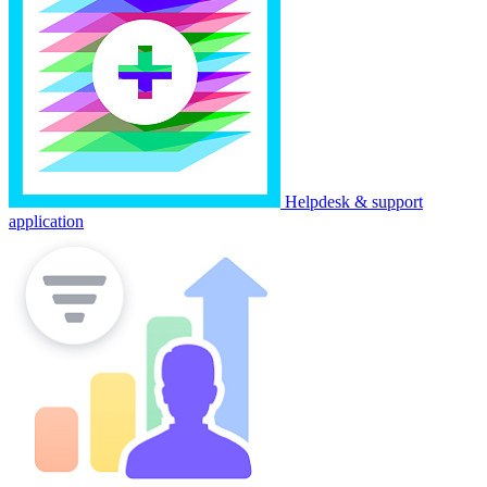
Helpdesk & support
application