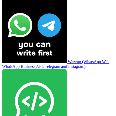
Wazzup (WhatsApp Web,
WhatsApp Business API, Telegram and Instagram)