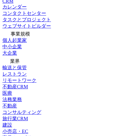
CRM
カレンダー
コンタクトセンター
タスクとプロジェクト
ウェブサイトビルダー
事業規模
個人起業家
中小企業
大企業
業界
輸送と保管
レストラン
リモートワーク
不動産CRM
医療
法務業務
不動産
コンサルティング
旅行業CRM
建設
小売店・EC