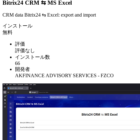
Bitrix24 CRM ⇆ MS Excel
CRM data Bitrix24 ⇆ Excel: export and import
インストール
無料
評価
評価なし
インストール数
66
開発者
AKFINANCE ADVISORY SERVICES - FZCO