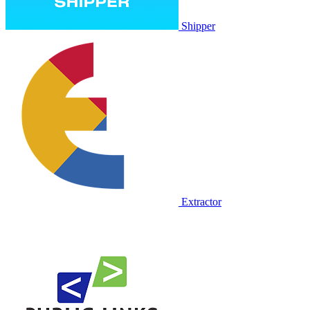
Shipper
Extractor