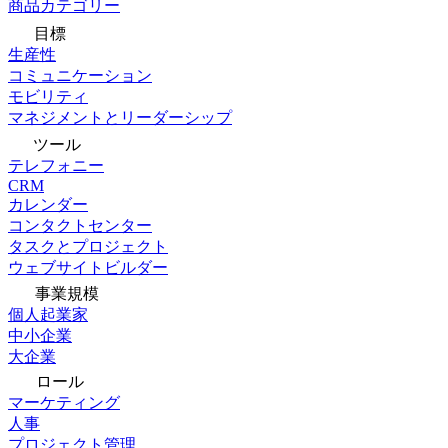
商品カテゴリー
目標
生産性
コミュニケーション
モビリティ
マネジメントとリーダーシップ
ツール
テレフォニー
CRM
カレンダー
コンタクトセンター
タスクとプロジェクト
ウェブサイトビルダー
事業規模
個人起業家
中小企業
大企業
ロール
マーケティング
人事
プロジェクト管理