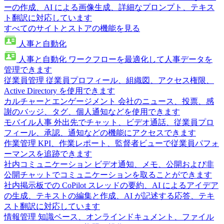
ーの作成、AI による画像生成、詳細なプロンプト、テキス
ト翻訳に対応しています
すべてのサイトとストアの機能を見る
人事と自動化
人事と自動化
ワークフローを最適化して人事データを
管理できます
従業員管理
従業員プロフィール、組織図、アクセス権限、
Active Directory を使用できます
カルチャーとエンゲージメント
会社のニュース、投票、感
謝のバッジ、タグ、個人通知などを使用できます
モバイル人事
外出先でチャット、ビデオ通話、従業員プロ
フィール、承認、通知などの機能にアクセスできます
作業管理
KPI、作業レポート、監督者ビューで従業員パフォ
ーマンスを追跡できます
社内コミュニケーション
ビデオ通知、メモ、公開および非
公開チャットでコミュニケーションを取ることができます
社内掲示板での CoPilot
スレッドの要約、AI によるアイデア
の生成、テキストの編集と作成、AI が記述する応答、テキ
スト翻訳に対応しています
情報管理
知識ベース、オンラインドキュメント、ファイル