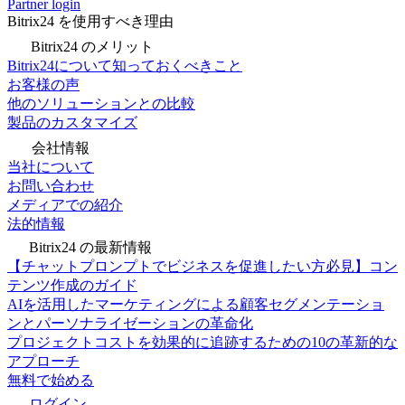
Partner login
Bitrix24 を使用すべき理由
Bitrix24 のメリット
Bitrix24について知っておくべきこと
お客様の声
他のソリューションとの比較
製品のカスタマイズ
会社情報
当社について
お問い合わせ
メディアでの紹介
法的情報
Bitrix24 の最新情報
【チャットプロンプトでビジネスを促進したい方必見】コン
テンツ作成のガイド
AIを活用したマーケティングによる顧客セグメンテーショ
ンとパーソナライゼーションの革命化
プロジェクトコストを効果的に追跡するための10の革新的な
アプローチ
無料で始める
ログイン