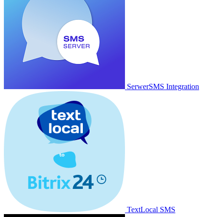
SerwerSMS Integration
TextLocal SMS