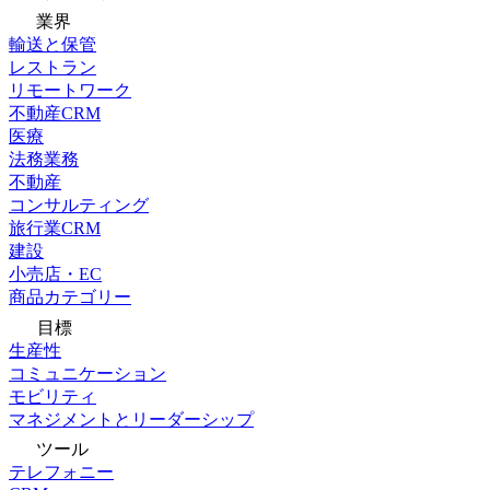
業界
輸送と保管
レストラン
リモートワーク
不動産CRM
医療
法務業務
不動産
コンサルティング
旅行業CRM
建設
小売店・EC
商品カテゴリー
目標
生産性
コミュニケーション
モビリティ
マネジメントとリーダーシップ
ツール
テレフォニー