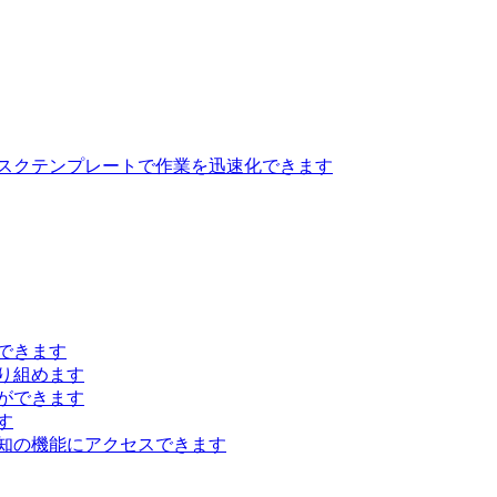
スクテンプレートで作業を迅速化できます
できます
り組めます
ができます
す
知の機能にアクセスできます