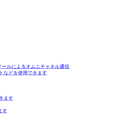
ー、メールによるオムニチャネル通信
トなどを使用できます
きます
ます