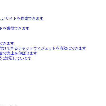
らしいサイトを作成できます
ドを獲得できます
できます
付けできるチャットウィジェットを有効にできます
 統合で売上を伸ばせます
訳に対応しています