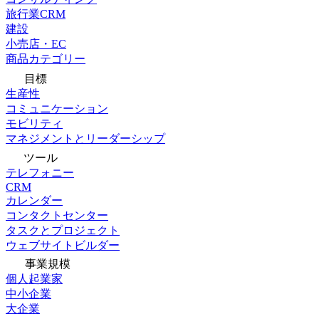
旅行業CRM
建設
小売店・EC
商品カテゴリー
目標
生産性
コミュニケーション
モビリティ
マネジメントとリーダーシップ
ツール
テレフォニー
CRM
カレンダー
コンタクトセンター
タスクとプロジェクト
ウェブサイトビルダー
事業規模
個人起業家
中小企業
大企業