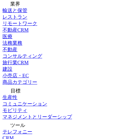
業界
輸送と保管
レストラン
リモートワーク
不動産CRM
医療
法務業務
不動産
コンサルティング
旅行業CRM
建設
小売店・EC
商品カテゴリー
目標
生産性
コミュニケーション
モビリティ
マネジメントとリーダーシップ
ツール
テレフォニー
CRM