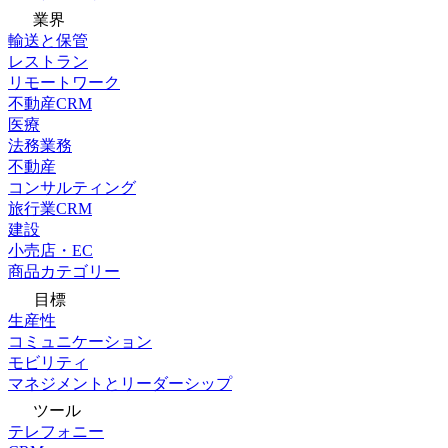
業界
輸送と保管
レストラン
リモートワーク
不動産CRM
医療
法務業務
不動産
コンサルティング
旅行業CRM
建設
小売店・EC
商品カテゴリー
目標
生産性
コミュニケーション
モビリティ
マネジメントとリーダーシップ
ツール
テレフォニー