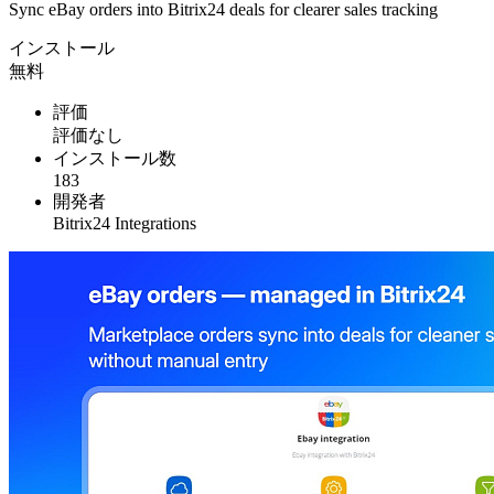
Sync eBay orders into Bitrix24 deals for clearer sales tracking
インストール
無料
評価
評価なし
インストール数
183
開発者
Bitrix24 Integrations