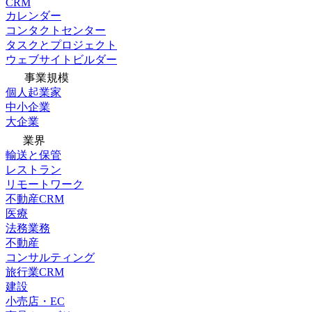
CRM
カレンダー
コンタクトセンター
タスクとプロジェクト
ウェブサイトビルダー
事業規模
個人起業家
中小企業
大企業
業界
輸送と保管
レストラン
リモートワーク
不動産CRM
医療
法務業務
不動産
コンサルティング
旅行業CRM
建設
小売店・EC