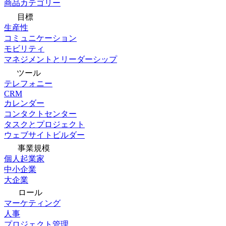
商品カテゴリー
目標
生産性
コミュニケーション
モビリティ
マネジメントとリーダーシップ
ツール
テレフォニー
CRM
カレンダー
コンタクトセンター
タスクとプロジェクト
ウェブサイトビルダー
事業規模
個人起業家
中小企業
大企業
ロール
マーケティング
人事
プロジェクト管理