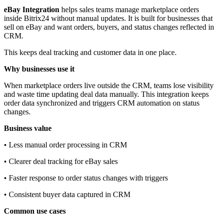
eBay Integration
helps sales teams manage marketplace orders
inside Bitrix24 without manual updates. It is built for businesses that
sell on eBay and want orders, buyers, and status changes reflected in
CRM.
This keeps deal tracking and customer data in one place.
Why businesses use it
When marketplace orders live outside the CRM, teams lose visibility
and waste time updating deal data manually. This integration keeps
order data synchronized and triggers CRM automation on status
changes.
Business value
• Less manual order processing in CRM
• Clearer deal tracking for eBay sales
• Faster response to order status changes with triggers
• Consistent buyer data captured in CRM
Common use cases