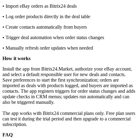
• Import eBay orders as Bitrix24 deals
• Log order products directly in the deal table
• Create contacts automatically from buyers
• Trigger deal automation when order status changes
• Manually refresh order updates when needed
How it works
Install the app from Bitrix24.Market, authorize your eBay account,
and select a default responsible user for new deals and contacts.
Save preferences to start the first synchronization; orders are
imported as deals with products logged, and buyers are imported as
contacts. The app registers triggers for order status changes and adds
update checks in CRM menus; updates run automatically and can
also be triggered manually.
The app works with Bitrix24 commercial plans only. Free plan users
can test it during the trial period and then upgrade to a commercial
subscription.
FAQ