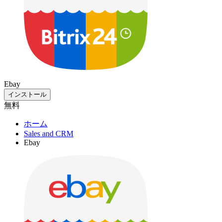
Ebay
インストール
無料
ホーム
Sales and CRM
Ebay