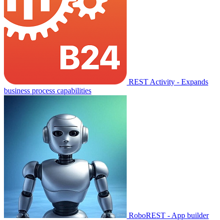
REST Activity - Expands
business process capabilities
RoboREST - App builder