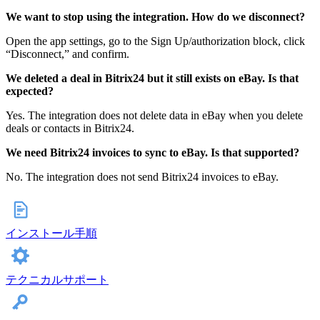
We want to stop using the integration. How do we disconnect?
Open the app settings, go to the Sign Up/authorization block, click
“Disconnect,” and confirm.
We deleted a deal in Bitrix24 but it still exists on eBay. Is that
expected?
Yes. The integration does not delete data in eBay when you delete
deals or contacts in Bitrix24.
We need Bitrix24 invoices to sync to eBay. Is that supported?
No. The integration does not send Bitrix24 invoices to eBay.
インストール手順
テクニカルサポート