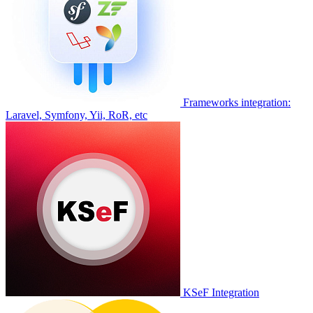
Frameworks integration:
Laravel, Symfony, Yii, RoR, etc
KSeF Integration