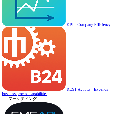
KPI – Company Efficiency
REST Activity - Expands
business process capabilities
マーケティング