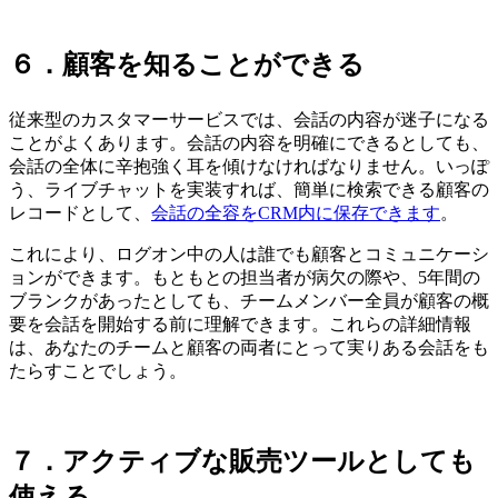
６．顧客を知ることができる
従来型のカスタマーサービスでは、会話の内容が迷子になる
ことがよくあります。会話の内容を明確にできるとしても、
会話の全体に辛抱強く耳を傾けなければなりません。いっぽ
う、ライブチャットを実装すれば、簡単に検索できる顧客の
レコードとして、
会話の全容をCRM内に保存できます
。
これにより、ログオン中の人は誰でも顧客とコミュニケーシ
ョンができます。もともとの担当者が病欠の際や、5年間の
ブランクがあったとしても、チームメンバー全員が顧客の概
要を会話を開始する前に理解できます。これらの詳細情報
は、あなたのチームと顧客の両者にとって実りある会話をも
たらすことでしょう。
７．アクティブな販売ツールとしても
使える