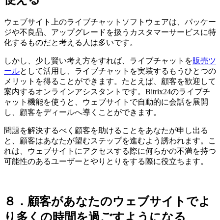
ウェブサイト上のライブチャットソフトウェアは、パッケー
ジや不良品、アップグレードを扱うカスタマーサービスに特
化するものだと考える人は多いです。
しかし、少し賢い考え方をすれば、ライブチャットを
販売ツ
ール
として活用し、ライブチャットを実装するもうひとつの
メリットを得ることができます。たとえば、顧客を歓迎して
案内するオンラインアシスタントです。Bitrix24のライブチ
ャット機能を使うと、ウェブサイトで自動的に会話を展開
し、顧客をディールへ導くことができます。
問題を解決するべく顧客を助けることをあなたが申し出る
と、顧客はあなたが望むステップを進むよう誘われます。こ
れは、ウェブサイトにアクセスする際に何らかの不満を持つ
可能性のあるユーザーとやりとりをする際に役立ちます。
８．顧客があなたのウェブサイトでよ
り多くの時間を過ごすようになる