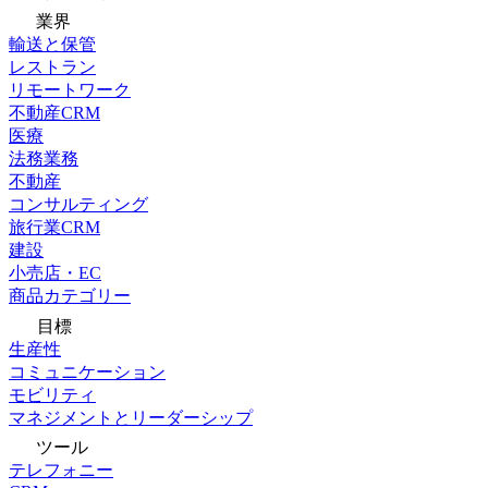
業界
輸送と保管
レストラン
リモートワーク
不動産CRM
医療
法務業務
不動産
コンサルティング
旅行業CRM
建設
小売店・EC
商品カテゴリー
目標
生産性
コミュニケーション
モビリティ
マネジメントとリーダーシップ
ツール
テレフォニー