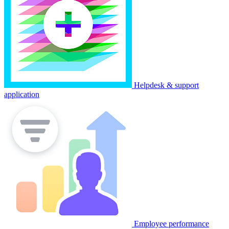
Helpdesk & support
application
Employee performance