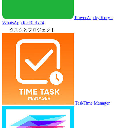
PowerZap by Kory -
WhatsApp for Bitrix24
タスクとプロジェクト
TaskTime Manager