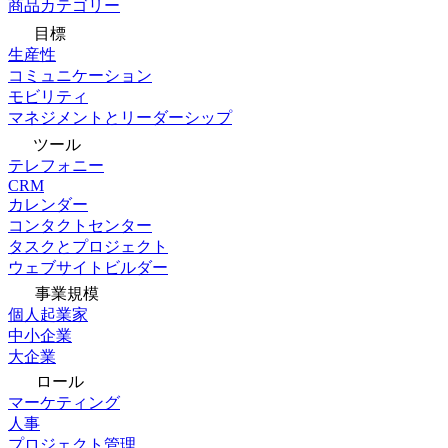
商品カテゴリー
目標
生産性
コミュニケーション
モビリティ
マネジメントとリーダーシップ
ツール
テレフォニー
CRM
カレンダー
コンタクトセンター
タスクとプロジェクト
ウェブサイトビルダー
事業規模
個人起業家
中小企業
大企業
ロール
マーケティング
人事
プロジェクト管理