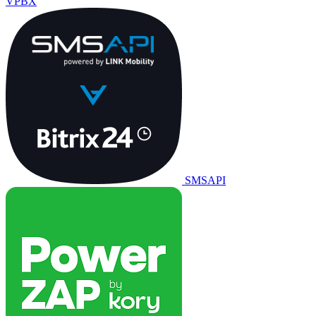
VPBX
SMSAPI