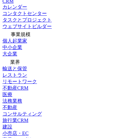
CRM
カレンダー
コンタクトセンター
タスクとプロジェクト
ウェブサイトビルダー
事業規模
個人起業家
中小企業
大企業
業界
輸送と保管
レストラン
リモートワーク
不動産CRM
医療
法務業務
不動産
コンサルティング
旅行業CRM
建設
小売店・EC