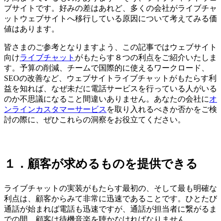
ブサイトです。好みの差はあれど、多くの会社がライブチャ
ットウェブサイトへ移行している原因について考えてみる価
値はあります。
皆さまのご参考となりますよう、この記事ではウェブサイト
向け
ライブチャット
がもたらす８つの利点をご紹介いたしま
す。予算の削減、チームで国際的に使えるワークロード、
SEOの改善など、ウェブサイトライブチャットがもたらす利
益を知れば、なぜ未だに電話サービスを行っている人がいる
のか不思議になること間違いありません。あなたの会社に
オ
ンラインカスタマーサービス
を取り入れるべきか否かをご検
討の際に、ぜひこれらの洞察をお役立てください。
１．顧客が求めるものを提供できる
ライブチャットの実装がもたらす最初の、そして最も明確な
利点は、顧客からみて非常に迅速であることです。ひとたび
通話が始まれば電話も迅速ですが、通話が担当者に繋がるま
での間、顧客は待機音楽を聴かなければなりません。