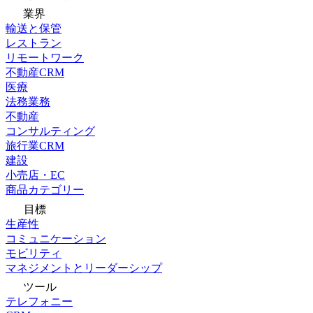
業界
輸送と保管
レストラン
リモートワーク
不動産CRM
医療
法務業務
不動産
コンサルティング
旅行業CRM
建設
小売店・EC
商品カテゴリー
目標
生産性
コミュニケーション
モビリティ
マネジメントとリーダーシップ
ツール
テレフォニー