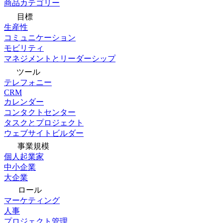
商品カテゴリー
目標
生産性
コミュニケーション
モビリティ
マネジメントとリーダーシップ
ツール
テレフォニー
CRM
カレンダー
コンタクトセンター
タスクとプロジェクト
ウェブサイトビルダー
事業規模
個人起業家
中小企業
大企業
ロール
マーケティング
人事
プロジェクト管理