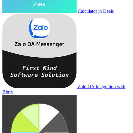
Calculator in Deals
Zalo OA Integration with
Bitrix