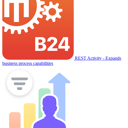
REST Activity - Expands
business process capabilities