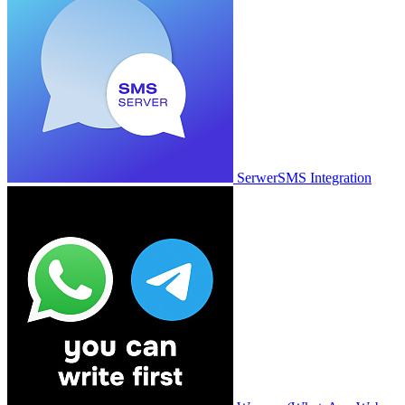
SerwerSMS Integration