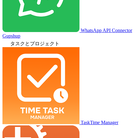
WhatsApp API Connector
Gupshup
タスクとプロジェクト
TaskTime Manager