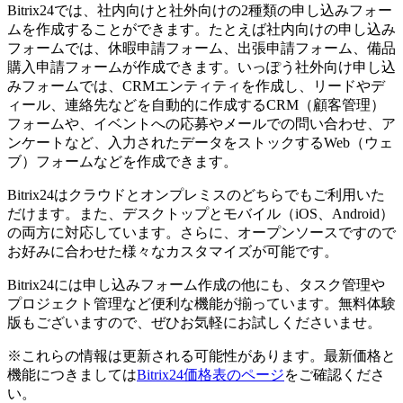
Bitrix24では、社内向けと社外向けの2種類の申し込みフォー
ムを作成することができます。たとえば社内向けの申し込み
フォームでは、休暇申請フォーム、出張申請フォーム、備品
購入申請フォームが作成できます。いっぽう社外向け申し込
みフォームでは、CRMエンティティを作成し、リードやデ
ィール、連絡先などを自動的に作成するCRM（顧客管理）
フォームや、イベントへの応募やメールでの問い合わせ、ア
ンケートなど、入力されたデータをストックするWeb（ウェ
ブ）フォームなどを作成できます。
Bitrix24はクラウドとオンプレミスのどちらでもご利用いた
だけます。また、デスクトップとモバイル（iOS、Android）
の両方に対応しています。さらに、オープンソースですので
お好みに合わせた様々なカスタマイズが可能です。
Bitrix24には申し込みフォーム作成の他にも、タスク管理や
プロジェクト管理など便利な機能が揃っています。無料体験
版もございますので、ぜひお気軽にお試しくださいませ。
※これらの情報は更新される可能性があります。最新価格と
機能につきましては
Bitrix24価格表のページ
をご確認くださ
い。