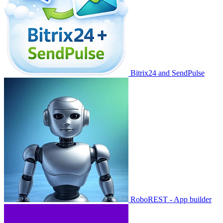
Bitrix24 and SendPulse
RoboREST - App builder