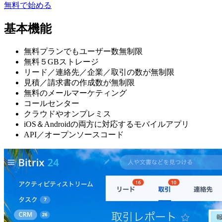
無料で始める
基本機能
無料プランでもユーザー数無制限
無料５GBストレージ
リード／連絡先／企業／取引の数が無制限
見積／請求書の作成数が無制限
無料のメールマーケティング
コールセンター
クラウドやオンプレミス
iOS＆Androidの両方に対応するモバイルアプリ
API／オープンソースコード