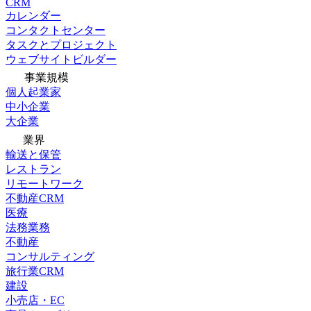
CRM
カレンダー
コンタクトセンター
タスクとプロジェクト
ウェブサイトビルダー
事業規模
個人起業家
中小企業
大企業
業界
輸送と保管
レストラン
リモートワーク
不動産CRM
医療
法務業務
不動産
コンサルティング
旅行業CRM
建設
小売店・EC