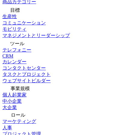
商品カテゴリー
目標
生産性
コミュニケーション
モビリティ
マネジメントとリーダーシップ
ツール
テレフォニー
CRM
カレンダー
コンタクトセンター
タスクとプロジェクト
ウェブサイトビルダー
事業規模
個人起業家
中小企業
大企業
ロール
マーケティング
人事
プロジェクト管理