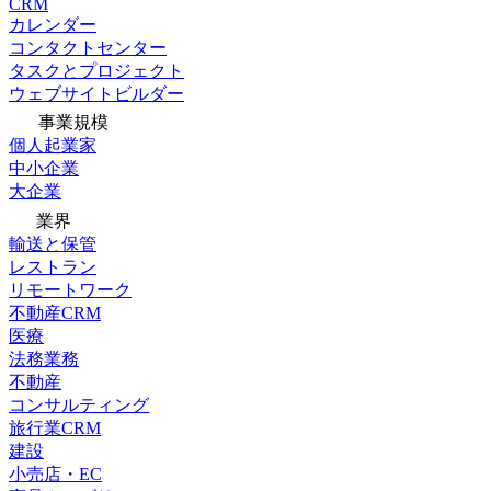
CRM
カレンダー
コンタクトセンター
タスクとプロジェクト
ウェブサイトビルダー
事業規模
個人起業家
中小企業
大企業
業界
輸送と保管
レストラン
リモートワーク
不動産CRM
医療
法務業務
不動産
コンサルティング
旅行業CRM
建設
小売店・EC