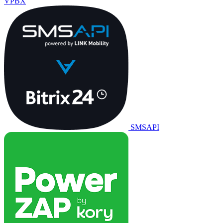
VPBX
SMSAPI