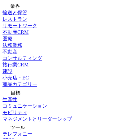
業界
輸送と保管
レストラン
リモートワーク
不動産CRM
医療
法務業務
不動産
コンサルティング
旅行業CRM
建設
小売店・EC
商品カテゴリー
目標
生産性
コミュニケーション
モビリティ
マネジメントとリーダーシップ
ツール
テレフォニー