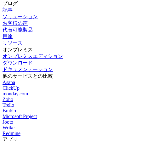
ブログ
記事
ソリューション
お客様の声
代替可能製品
用途
リソース
オンプレミス
オンプレミスエディション
ダウンロード
ドキュメンテーション
他のサービスとの比較
Asana
ClickUp
monday.com
Zoho
Trello
Brabio
Microsoft Project
Jooto
Wrike
Redmine
アプリ