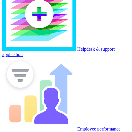
Helpdesk & support
application
Employee performance