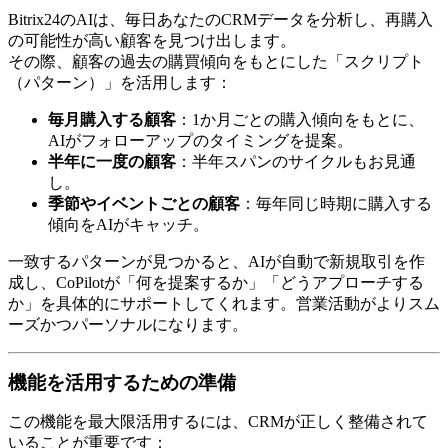
Bitrix24のAIは、毎日あなたのCRMデータを分析し、再購入
の可能性が高い顧客を見つけ出します。
その際、顧客の過去の購買傾向をもとにした「スクリプト
（パターン）」を活用します：
毎月購入する顧客
：1か月ごとの購入傾向をもとに、
AIがフォローアップのタイミングを提案。
半年に一度の顧客
：半年スパンのサイクルもお見通
し。
季節やイベントごとの顧客
：毎年同じ時期に購入する
傾向をAIがキャッチ。
一致するパターンが見つかると、AIが自動で新規取引を作
成し、CoPilotが「何を提案するか」「どうアプローチする
か」を具体的にサポートしてくれます。営業活動がよりスム
ーズかつパーソナルになります。
機能を活用するための準備
この機能を最大限活用するには、CRMが正しく整備されて
いることが重要です：