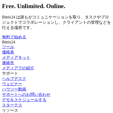
Free. Unlimited. Online.
Bitrix24 は誰もがコミュニケーションを取り、タスクやプロ
ジェクトでコラボレーションし、クライアントの管理などを
行える場所です。
無料で始める
Bitrix24
ツール
価格表
メディアキット
連絡先
メディアでの紹介
サポート
ヘルプデスク
ウェビナー
ハウツー動画
サポートへのお問い合わせ
デモをスケジュールする
スターテス
リソース