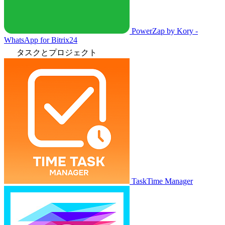
PowerZap by Kory -
WhatsApp for Bitrix24
タスクとプロジェクト
TaskTime Manager