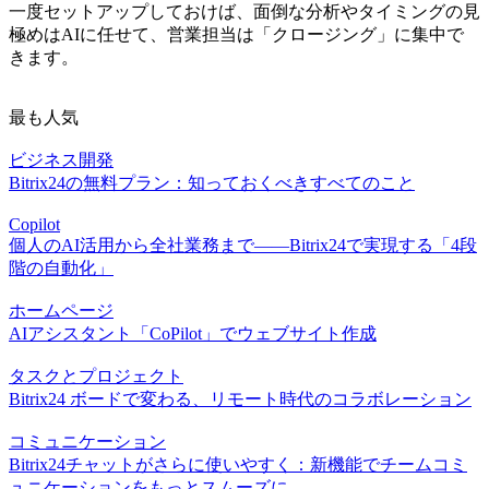
一度セットアップしておけば、面倒な分析やタイミングの見
極めはAIに任せて、営業担当は「クロージング」に集中で
きます。
最も人気
ビジネス開発
Bitrix24の無料プラン：知っておくべきすべてのこと
Copilot
個人のAI活用から全社業務まで――Bitrix24で実現する「4段
階の自動化」
ホームページ
AIアシスタント「CoPilot」でウェブサイト作成
タスクとプロジェクト
Bitrix24 ボードで変わる、リモート時代のコラボレーション
コミュニケーション
Bitrix24チャットがさらに使いやすく：新機能でチームコミ
ュニケーションをもっとスムーズに