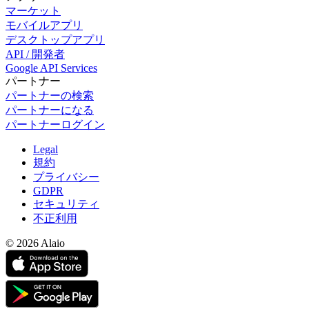
マーケット
モバイルアプリ
デスクトップアプリ
API / 開発者
Google API Services
パートナー
パートナーの検索
パートナーになる
パートナーログイン
Legal
規約
プライバシー
GDPR
セキュリティ
不正利用
© 2026 Alaio