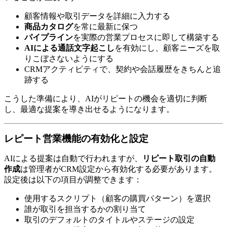
顧客情報や取引データを詳細に入力する
商品カタログ
を常に最新に保つ
パイプライン
を実際の営業プロセスに即して構築する
AIによる通話文字起こし
を有効にし、顧客ニーズを取
りこぼさないようにする
CRMアクティビティで、契約や会話履歴をきちんと追
跡する
こうした準備により、AIがリピートの機会を適切に判断
し、最適な提案を導き出せるようになります。
レピート営業機能の有効化と設定
AIによる提案は自動で行われますが、
リピート取引の自動
作成
は管理者がCRM設定から有効化する必要があります。
設定後は以下の項目が調整できます：
使用するスクリプト（顧客の購買パターン）を選択
誰が取引を担当するかの割り当て
取引のデフォルトのタイトルやステージの設定