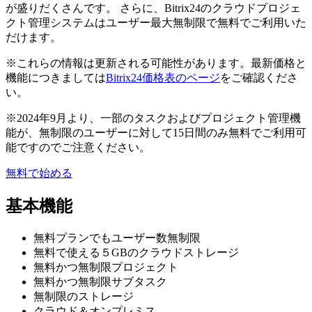
が盛りだくさんです。 さらに、Bitrix24のクラウドプロジェ
クト管理システムはユーザー最大無制限で無料でご利用いた
だけます。
※これらの情報は更新される可能性があります。最新価格と
機能につきましては
Bitrix24価格表のページ
をご確認くださ
い。
※2024年9月より、一部のタスクおよびプロジェクト管理機
能が、無制限のユーザーに対して15日間のみ無料でご利用可
能ですのでご注意ください。
無料で始める
基本機能
無料プランでもユーザー数無制限
無料で使える５GBのクラウドストレージ
無料かつ無制限プロジェクト
無料かつ無制限サブタスク
無制限のストレージ
クラウド＆オンプレミス