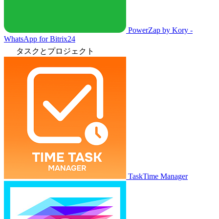
PowerZap by Kory -
WhatsApp for Bitrix24
タスクとプロジェクト
TaskTime Manager