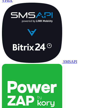
VPBX
SMSAPI