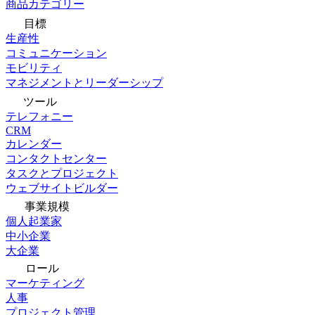
商品カテゴリー
目標
生産性
コミュニケーション
モビリティ
マネジメントとリーダーシップ
ツール
テレフォニー
CRM
カレンダー
コンタクトセンター
タスクとプロジェクト
ウェブサイトビルダー
事業規模
個人起業家
中小企業
大企業
ロール
マーケティング
人事
プロジェクト管理