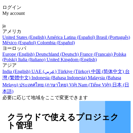
ログイン
My account
ja
アメリカ
United States (English)
América Latina (Español)
Brasil (Português)
México (Español)
Colombia (Español)
ヨーロッパ
Europe (English)
Deutschland (Deutsch)
France (Français)
Polska
(Polski)
Italia (Italiano)
United Kingdom (English)
アジア
India (English)
UAE (عربي)
Türkiye (Türkçe)
中国 (简体中文)
台
灣 (繁體中文)
Indonesia (Bahasa Indonesia)
Malaysia (Bahasa
Melayu)
ประเทศไทย (ภาษาไทย)
Việt Nam (Tiếng Việt)
日本 (日
本語)
必要に応じて地域をここで変更できます
クラウドで使えるプロジェク
ト管理