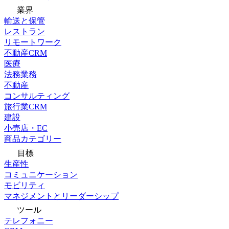
業界
輸送と保管
レストラン
リモートワーク
不動産CRM
医療
法務業務
不動産
コンサルティング
旅行業CRM
建設
小売店・EC
商品カテゴリー
目標
生産性
コミュニケーション
モビリティ
マネジメントとリーダーシップ
ツール
テレフォニー