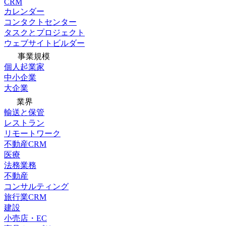
CRM
カレンダー
コンタクトセンター
タスクとプロジェクト
ウェブサイトビルダー
事業規模
個人起業家
中小企業
大企業
業界
輸送と保管
レストラン
リモートワーク
不動産CRM
医療
法務業務
不動産
コンサルティング
旅行業CRM
建設
小売店・EC