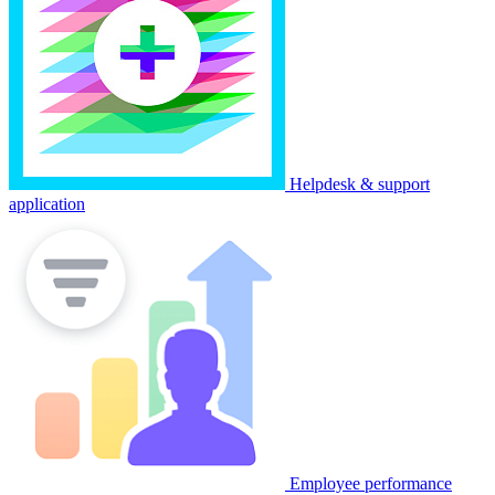
Helpdesk & support
application
Employee performance