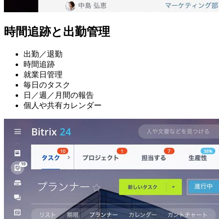
時間追跡と出勤管理
出勤／退勤
時間追跡
就業日管理
毎日のタスク
日／週／月間の報告
個人や共有カレンダー