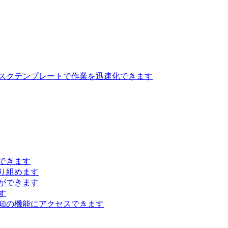
スクテンプレートで作業を迅速化できます
できます
り組めます
ができます
す
知の機能にアクセスできます