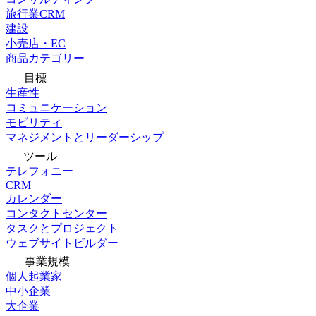
旅行業CRM
建設
小売店・EC
商品カテゴリー
目標
生産性
コミュニケーション
モビリティ
マネジメントとリーダーシップ
ツール
テレフォニー
CRM
カレンダー
コンタクトセンター
タスクとプロジェクト
ウェブサイトビルダー
事業規模
個人起業家
中小企業
大企業