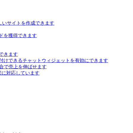
らしいサイトを作成できます
ドを獲得できます
できます
付けできるチャットウィジェットを有効にできます
 統合で売上を伸ばせます
訳に対応しています