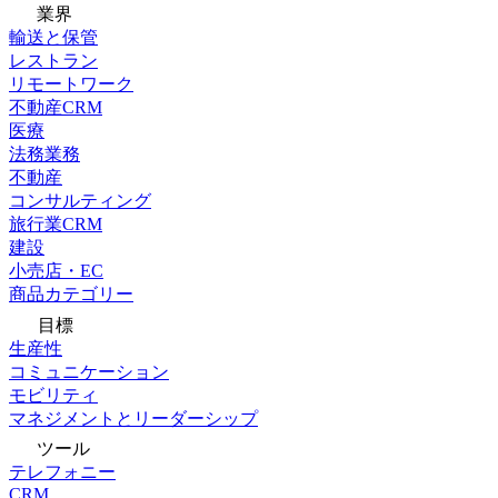
業界
輸送と保管
レストラン
リモートワーク
不動産CRM
医療
法務業務
不動産
コンサルティング
旅行業CRM
建設
小売店・EC
商品カテゴリー
目標
生産性
コミュニケーション
モビリティ
マネジメントとリーダーシップ
ツール
テレフォニー
CRM