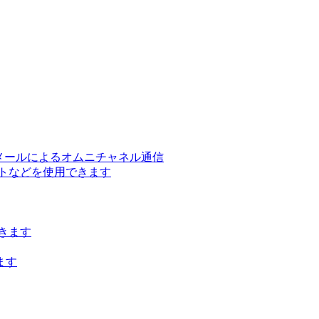
ー、メールによるオムニチャネル通信
トなどを使用できます
きます
ます