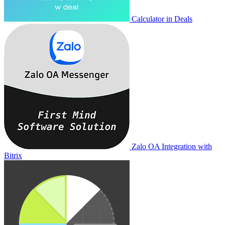
Calculator in Deals
Zalo OA Integration with
Bitrix