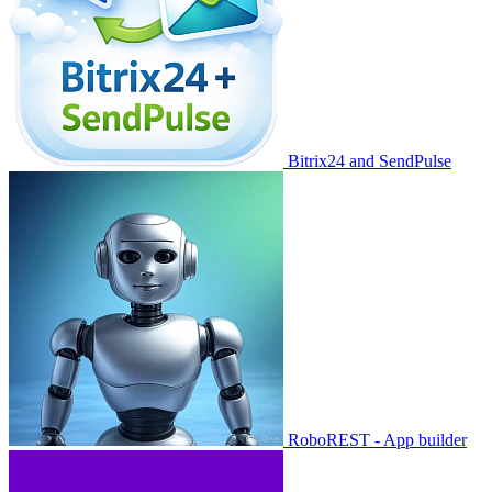
Bitrix24 and SendPulse
RoboREST - App builder