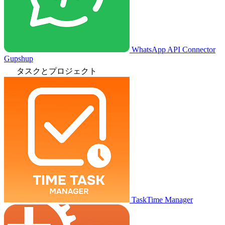
WhatsApp API Connector
Gupshup
タスクとプロジェクト
TaskTime Manager