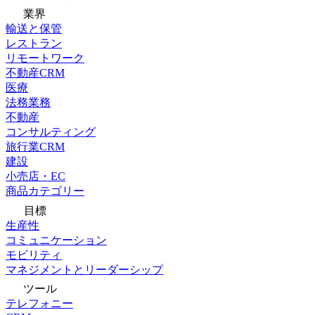
業界
輸送と保管
レストラン
リモートワーク
不動産CRM
医療
法務業務
不動産
コンサルティング
旅行業CRM
建設
小売店・EC
商品カテゴリー
目標
生産性
コミュニケーション
モビリティ
マネジメントとリーダーシップ
ツール
テレフォニー