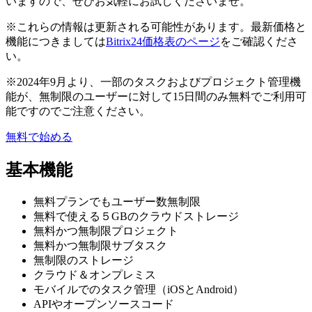
いますので、ぜひお気軽にお試しくださいませ。
※これらの情報は更新される可能性があります。最新価格と
機能につきましては
Bitrix24価格表のページ
をご確認くださ
い。
※2024年9月より、一部のタスクおよびプロジェクト管理機
能が、無制限のユーザーに対して15日間のみ無料でご利用可
能ですのでご注意ください。
無料で始める
基本機能
無料プランでもユーザー数無制限
無料で使える５GBのクラウドストレージ
無料かつ無制限プロジェクト
無料かつ無制限サブタスク
無制限のストレージ
クラウド＆オンプレミス
モバイルでのタスク管理（iOSとAndroid）
APIやオープンソースコード