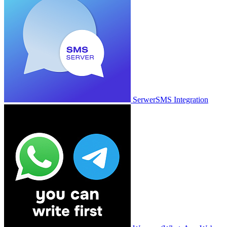
SerwerSMS Integration