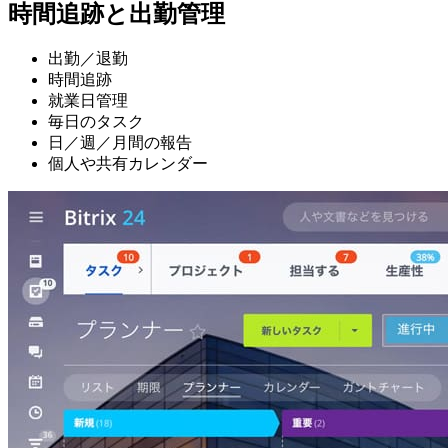
時間追跡と出勤管理
出勤／退勤
時間追跡
就業日管理
毎日のタスク
日／週／月間の報告
個人や共有カレンダー