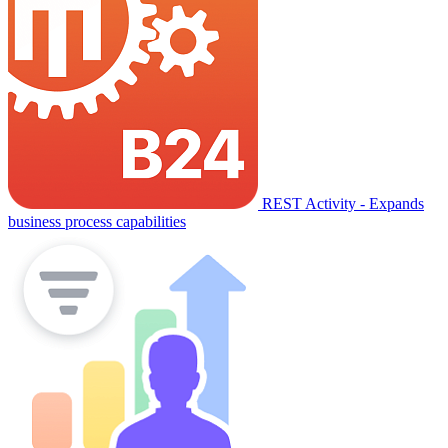
REST Activity - Expands
business process capabilities