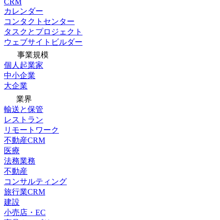
CRM
カレンダー
コンタクトセンター
タスクとプロジェクト
ウェブサイトビルダー
事業規模
個人起業家
中小企業
大企業
業界
輸送と保管
レストラン
リモートワーク
不動産CRM
医療
法務業務
不動産
コンサルティング
旅行業CRM
建設
小売店・EC