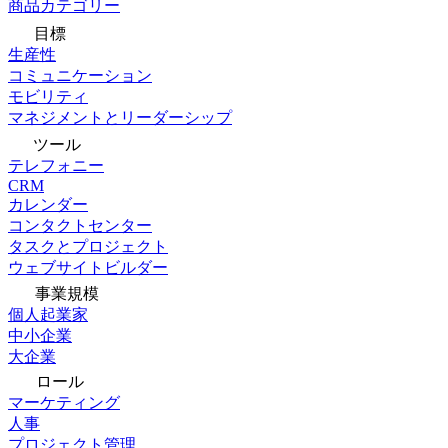
商品カテゴリー
目標
生産性
コミュニケーション
モビリティ
マネジメントとリーダーシップ
ツール
テレフォニー
CRM
カレンダー
コンタクトセンター
タスクとプロジェクト
ウェブサイトビルダー
事業規模
個人起業家
中小企業
大企業
ロール
マーケティング
人事
プロジェクト管理