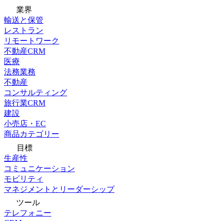
業界
輸送と保管
レストラン
リモートワーク
不動産CRM
医療
法務業務
不動産
コンサルティング
旅行業CRM
建設
小売店・EC
商品カテゴリー
目標
生産性
コミュニケーション
モビリティ
マネジメントとリーダーシップ
ツール
テレフォニー