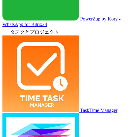
PowerZap by Kory -
WhatsApp for Bitrix24
タスクとプロジェクト
TaskTime Manager