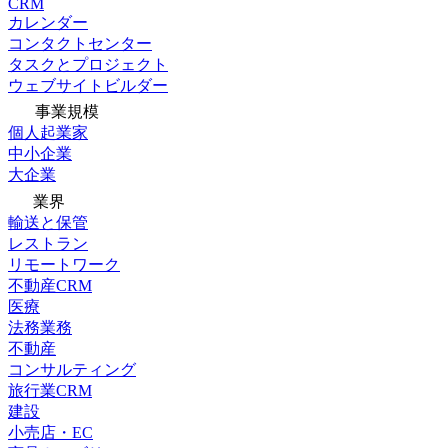
CRM
カレンダー
コンタクトセンター
タスクとプロジェクト
ウェブサイトビルダー
事業規模
個人起業家
中小企業
大企業
業界
輸送と保管
レストラン
リモートワーク
不動産CRM
医療
法務業務
不動産
コンサルティング
旅行業CRM
建設
小売店・EC