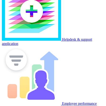
Helpdesk & support
application
Employee performance