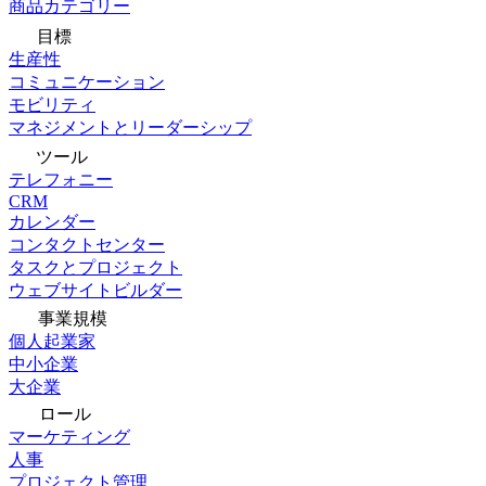
商品カテゴリー
目標
生産性
コミュニケーション
モビリティ
マネジメントとリーダーシップ
ツール
テレフォニー
CRM
カレンダー
コンタクトセンター
タスクとプロジェクト
ウェブサイトビルダー
事業規模
個人起業家
中小企業
大企業
ロール
マーケティング
人事
プロジェクト管理