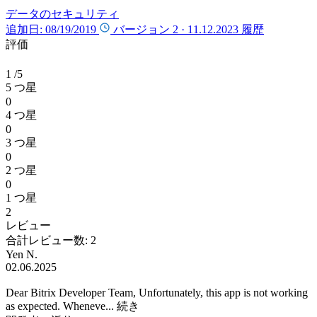
データのセキュリティ
追加日: 08/19/2019
バージョン 2 ·
11.12.2023
履歴
評価
1
/5
5 つ星
0
4 つ星
0
3 つ星
0
2 つ星
0
1 つ星
2
レビュー
合計レビュー数: 2
Yen N.
02.06.2025
Dear Bitrix Developer Team, Unfortunately, this app is not working
as expected. Wheneve...
続き