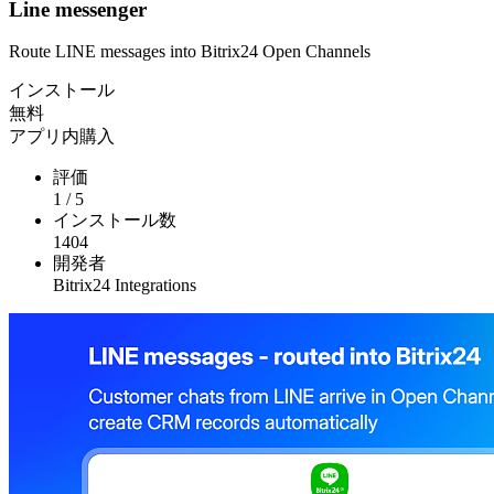
Line messenger
Route LINE messages into Bitrix24 Open Channels
インストール
無料
アプリ内購入
評価
1
/
5
インストール数
1404
開発者
Bitrix24 Integrations