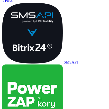
VPBX
SMSAPI