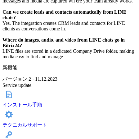
messages and media are captured wh ere your team already works.
Can we create leads and contacts automatically from LINE
chats?
Yes. The integration creates CRM leads and contacts for LINE
clients as conversations come in.
Where do images, audio, and video from LINE chats go in
Bitrix24?
LINE files are stored in a dedicated Company Drive folder, making
media easy to find and manage.
新機能
バージョン 2 · 11.12.2023
Service update.
インストール手順
テクニカルサポート