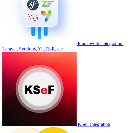
Frameworks integration:
Laravel, Symfony, Yii, RoR, etc
KSeF Integration