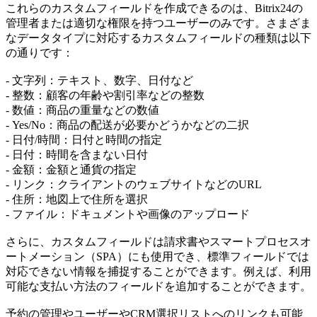
これらのカスタムフィールドを作成できるのは、Bitrix24の
管理者または適切な権限を持つユーザーのみです。さまざま
なデータタイプに対応するカスタムフィールドの種類は以下
の通りです：
- 文字列：テキスト、数字、日付など
- 整数：顧客の年齢や割引率などの整数
- 数値：商品の重量などの数値
- Yes/No：商品の配送が必要かどうかなどの二択
- 日付/時間：日付と時間の指定
- 日付：時間を含まない日付
- 金額：金額と通貨の指定
- リンク：クライアントのウェブサイトなどのURL
- 住所：地図上で住所を選択
- ファイル：ドキュメントや画像のアップロード
さらに、カスタムフィールドは請求書やスマートプロセスオ
ートメーション（SPA）にも使用でき、標準フィールドでは
対応できない情報を捕捉することができます。例えば、利用
可能な支払い方法のフィールドを追加することができます。
予約の管理やユーザーやCRM選択リストへのリンクも可能