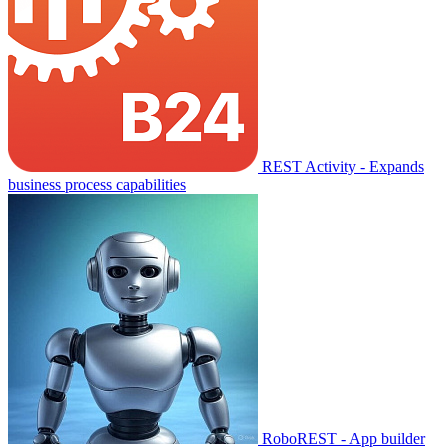
REST Activity - Expands
business process capabilities
RoboREST - App builder