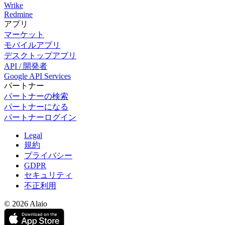
Wrike
Redmine
アプリ
マーケット
モバイルアプリ
デスクトップアプリ
API / 開発者
Google API Services
パートナー
パートナーの検索
パートナーになる
パートナーログイン
Legal
規約
プライバシー
GDPR
セキュリティ
不正利用
© 2026 Alaio