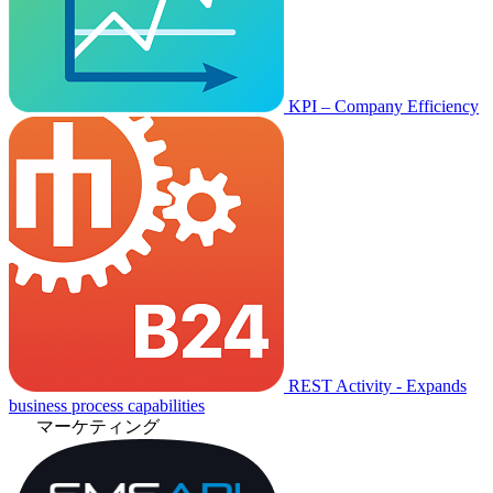
KPI – Company Efficiency
REST Activity - Expands
business process capabilities
マーケティング