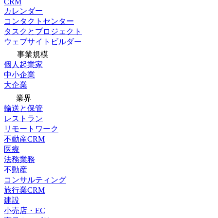
CRM
カレンダー
コンタクトセンター
タスクとプロジェクト
ウェブサイトビルダー
事業規模
個人起業家
中小企業
大企業
業界
輸送と保管
レストラン
リモートワーク
不動産CRM
医療
法務業務
不動産
コンサルティング
旅行業CRM
建設
小売店・EC