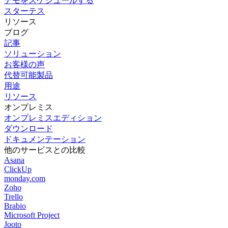
デモをスケジュールする
スターテス
リソース
ブログ
記事
ソリューション
お客様の声
代替可能製品
用途
リソース
オンプレミス
オンプレミスエディション
ダウンロード
ドキュメンテーション
他のサービスとの比較
Asana
ClickUp
monday.com
Zoho
Trello
Brabio
Microsoft Project
Jooto