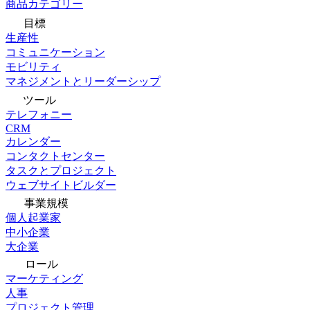
商品カテゴリー
目標
生産性
コミュニケーション
モビリティ
マネジメントとリーダーシップ
ツール
テレフォニー
CRM
カレンダー
コンタクトセンター
タスクとプロジェクト
ウェブサイトビルダー
事業規模
個人起業家
中小企業
大企業
ロール
マーケティング
人事
プロジェクト管理