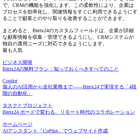
で、CRMの機能を強化します。この柔軟性により、企業は
プロセスを効率化し、関連情報をすぐに利用できるようにす
ることで顧客とのやり取りを改善することができます。
まとめると、Bitrix24のカスタムフィールドは、企業が詳細
な顧客情報を収集・管理できるようにし、CRMシステムが
独自の運用ニーズに対応できるようにします。
最も人気
ビジネス開発
Bitrix24の無料プラン：知っておくべきすべてのこと
Copilot
個人のAI活用から全社業務まで――Bitrix24で実現する「4段
階の自動化」
タスクとプロジェクト
Bitrix24 ボードで変わる、リモート時代のコラボレーション
ホームページ
AIアシスタント「CoPilot」でウェブサイト作成