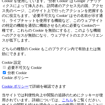
Cookie を使用しています。‘分析 Cookie’ は Google アナリテ
ィクスによって挿入され、訪問者のアクセス元の国、アクセ
ス先のページ、このサイト上で行ったアクションを把握する
のに役立ちます。‘必要不可欠な Cookie’ はその名前が示す通
り、ライブチャットを使用する機能など、このウェブサイト
の特定の機能を適切に機能させるために必要な Cookieの一
種です。これらの Cookie を無効にすると、このような機能
へのアクセスが無効になり、ウェブサイトのエクスペリエン
スが低下します。
どちらの種類の Cookie もこのプラグイン内で有効または無
効にできます。
Cookie 設定
必要不可欠な Cookie
分析 Cookie
Cookie ポリシー
Cookie ポリシー
で詳細を確認できます
当サイトでは利便性向上や閲覧の追跡のためにクッキーが使
用されています。詳細については、
こちら
をご覧ください。
サイトの閲覧を続けた場合クッキーの使用に同意したことに