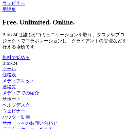
ウェビナー
用語集
Free. Unlimited. Online.
Bitrix24 は誰もがコミュニケーションを取り、タスクやプロ
ジェクトでコラボレーションし、クライアントの管理などを
行える場所です。
無料で始める
Bitrix24
ツール
価格表
メディアキット
連絡先
メディアでの紹介
サポート
ヘルプデスク
ウェビナー
ハウツー動画
サポートへのお問い合わせ