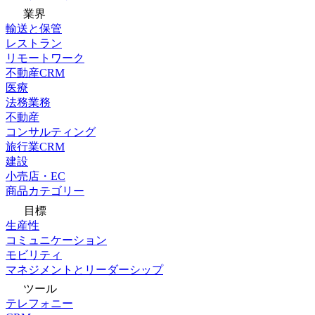
業界
輸送と保管
レストラン
リモートワーク
不動産CRM
医療
法務業務
不動産
コンサルティング
旅行業CRM
建設
小売店・EC
商品カテゴリー
目標
生産性
コミュニケーション
モビリティ
マネジメントとリーダーシップ
ツール
テレフォニー