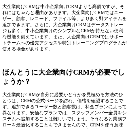
大企業向けCRMは中小企業向けCRMよりも高価ですが、そ
れにはちゃんと理由があります。大企業向けCRMではユー
ザー、顧客、レコード、ファイル等、より多く野アイテムを
追加できます。さらに、大企業向けCRMはデータストレー
ジも多く、中小企業向けのシンプルなCRMが持たない便利
な機能を備えています。また、大企業向けCRMではサポー
トチームへの優先アクセスや特別トレーニングプログラムが
使える場合があります。
ほんとうに大企業向けCRMが必要でし
ょうか？
大企業向けCRMが自分に必要かどうかを見極める方法のひ
とつは、CRMの公式ぺージを訪れ、価格を確認することで
す。追加できるユーザー数と顧客数は、料金プランによって
異なります。安価なプランでは、スタッフメンバー全員をシ
ステムへ追加することは難しいでしょう。そうなると業務フ
ローを最適化することもできませんので、CRMを使う意味