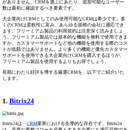
がありません。CRMを選ぶにあたり、追加可能なユーザー
数は最初に確認するべき要素です。
大企業向けCRMとしてのみ使用可能なCRMは希少です。多
くのCRMは柔軟性に富み、あらゆる規模の会社に適応でき
ます。フリーミアム製品の利用規約は注意深く読みましょ
う。フリーミアム製品では基本的な機能を無料で使用できま
すが、カスタマーサポートなど他の機能を使用する際のコス
トが低額ではありません。より多くの機能と優先カスタマー
サポートを使用できる大企業向けCRMを購入するほうが、
フリーミアム製品を使用するよりもお得でしょう。
長期にわたり好評を博する厳選CRMを、以下でご紹介いた
します。
1.
Bitrix24
Bitrix24は、
CRM
業界における先導的な存在です。Bitrix24
は、高度な業務フローを必要とする大企業にも適応可能であ