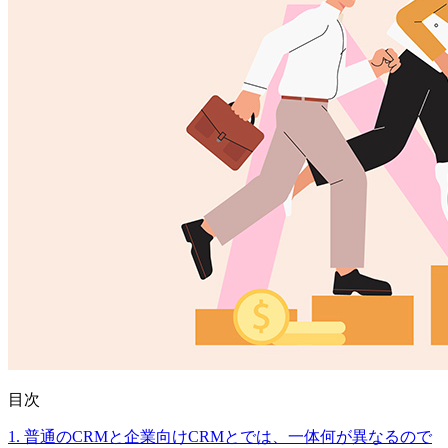
目次
1. 普通のCRMと企業向けCRMとでは、一体何が異なるので