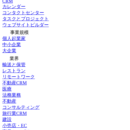
CRM
カレンダー
コンタクトセンター
タスクとプロジェクト
ウェブサイトビルダー
事業規模
個人起業家
中小企業
大企業
業界
輸送と保管
レストラン
リモートワーク
不動産CRM
医療
法務業務
不動産
コンサルティング
旅行業CRM
建設
小売店・EC