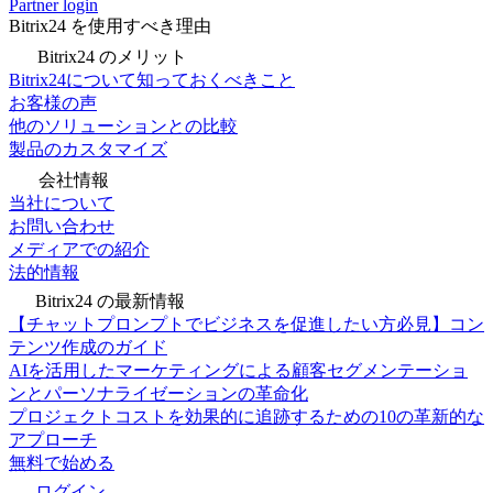
Partner login
Bitrix24 を使用すべき理由
Bitrix24 のメリット
Bitrix24について知っておくべきこと
お客様の声
他のソリューションとの比較
製品のカスタマイズ
会社情報
当社について
お問い合わせ
メディアでの紹介
法的情報
Bitrix24 の最新情報
【チャットプロンプトでビジネスを促進したい方必見】コン
テンツ作成のガイド
AIを活用したマーケティングによる顧客セグメンテーショ
ンとパーソナライゼーションの革命化
プロジェクトコストを効果的に追跡するための10の革新的な
アプローチ
無料で始める
ログイン