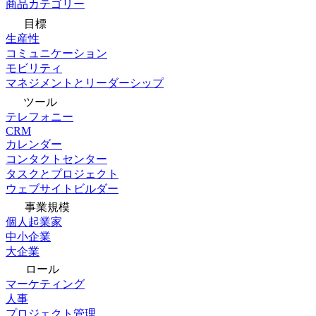
商品カテゴリー
目標
生産性
コミュニケーション
モビリティ
マネジメントとリーダーシップ
ツール
テレフォニー
CRM
カレンダー
コンタクトセンター
タスクとプロジェクト
ウェブサイトビルダー
事業規模
個人起業家
中小企業
大企業
ロール
マーケティング
人事
プロジェクト管理