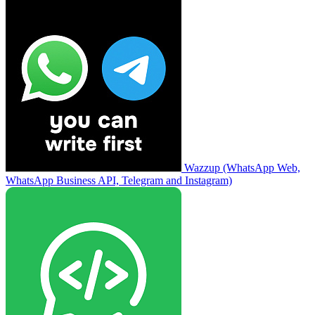
Wazzup (WhatsApp Web,
WhatsApp Business API, Telegram and Instagram)