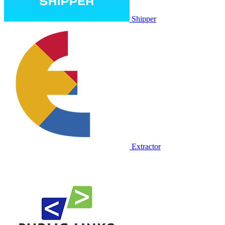
Shipper
Extractor