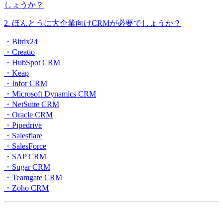
しょうか？
2. ほんとうに大企業向けCRMが必要でしょうか？
・Bitrix24
・Creatio
・HubSpot CRM
・Keap
・Infor CRM
・Microsoft Dynamics CRM
・NetSuite CRM
・Oracle CRM
・Pipedrive
・Salesflare
・SalesForce
・SAP CRM
・Sugar CRM
・Teamgate CRM
・Zoho CRM