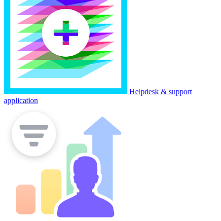
Helpdesk & support
application