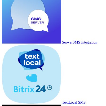
SerwerSMS Integration
TextLocal SMS