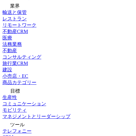
業界
輸送と保管
レストラン
リモートワーク
不動産CRM
医療
法務業務
不動産
コンサルティング
旅行業CRM
建設
小売店・EC
商品カテゴリー
目標
生産性
コミュニケーション
モビリティ
マネジメントとリーダーシップ
ツール
テレフォニー