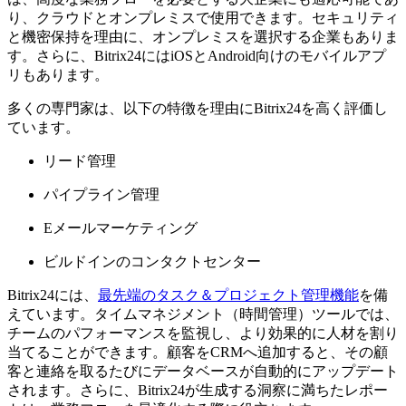
り、クラウドとオンプレミスで使用できます。セキュリティ
と機密保持を理由に、オンプレミスを選択する企業もありま
す。さらに、Bitrix24にはiOSとAndroid向けのモバイルアプ
リもあります。
多くの専門家は、以下の特徴を理由にBitrix24を高く評価し
ています。
リード管理
パイプライン管理
Eメールマーケティング
ビルドインのコンタクトセンター
Bitrix24には、
最先端のタスク＆プロジェクト管理機能
を備
えています。タイムマネジメント（時間管理）ツールでは、
チームのパフォーマンスを監視し、より効果的に人材を割り
当てることができます。顧客をCRMへ追加すると、その顧
客と連絡を取るたびにデータベースが自動的にアップデート
されます。さらに、Bitrix24が生成する洞察に満ちたレポー