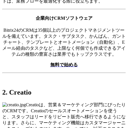
トは、業務フローを最適化する際に役立ちます。
企業向けCRMソフトウェア
Bitrix24のCRMは35個以上のプロジェクトマネジメントツー
ルを備えています。タスク・サブタスク、かんばん、ガント
チャート、テンプレートとオートメーション（自動化）、E
メール経由のタスクなど、上限なく何個でも作成できるアイ
テムの種類の豊富さは業界でもトップクラスです。
無料で始める
2. Creatio
Creatioは、営業＆マーケティング部門にぴったり
のCRMです。Creatioのセールスオートメーションを使う
と、スタッフはリードをリピート販売へ移行できるようにな
ります。さらに、マーケティング機能はカスタマージャーニ