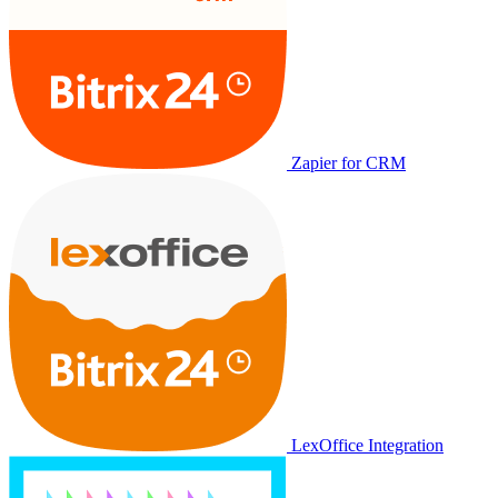
Zapier for CRM
LexOffice Integration