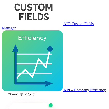
AIO Custom Fields
Manager
KPI – Company Efficiency
マーケティング