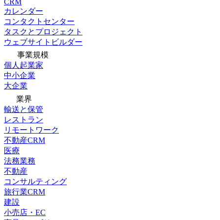
CRM
カレンダー
コンタクトセンター
タスクとプロジェクト
ウェブサイトビルダー
事業規模
個人起業家
中小企業
大企業
業界
輸送と保管
レストラン
リモートワーク
不動産CRM
医療
法務業務
不動産
コンサルティング
旅行業CRM
建設
小売店・EC