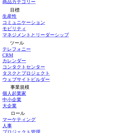
商品カテゴリー
目標
生産性
コミュニケーション
モビリティ
マネジメントとリーダーシップ
ツール
テレフォニー
CRM
カレンダー
コンタクトセンター
タスクとプロジェクト
ウェブサイトビルダー
事業規模
個人起業家
中小企業
大企業
ロール
マーケティング
人事
プロジェクト管理