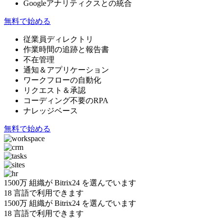
Googleアナリティクスとの統合
無料で始める
従業員ディレクトリ
作業時間の追跡と報告書
不在管理
通知＆アプリケーション
ワークフローの自動化
リクエスト＆承認
コーディング不要のRPA
ナレッジベース
無料で始める
1500万
組織が Bitrix24 を選んでいます
18
言語で利用できます
1500万 組織が Bitrix24 を選んでいます
18
言語で利用できます