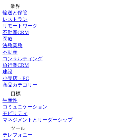
業界
輸送と保管
レストラン
リモートワーク
不動産CRM
医療
法務業務
不動産
コンサルティング
旅行業CRM
建設
小売店・EC
商品カテゴリー
目標
生産性
コミュニケーション
モビリティ
マネジメントとリーダーシップ
ツール
テレフォニー