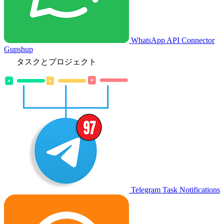
WhatsApp API Connector
Gupshup
タスクとプロジェクト
Telegram Task Notifications