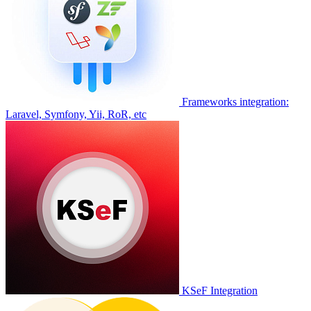
Frameworks integration:
Laravel, Symfony, Yii, RoR, etc
KSeF Integration