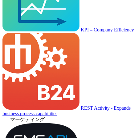
KPI – Company Efficiency
REST Activity - Expands
business process capabilities
マーケティング