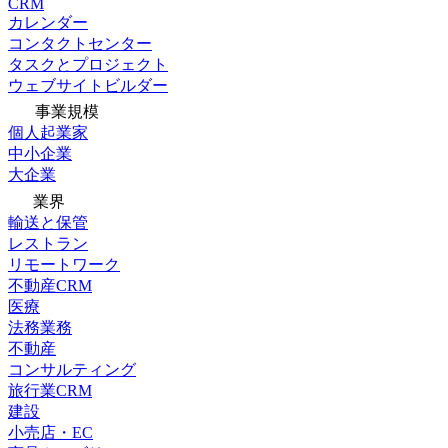
CRM
カレンダー
コンタクトセンター
タスクとプロジェクト
ウェブサイトビルダー
事業規模
個人起業家
中小企業
大企業
業界
輸送と保管
レストラン
リモートワーク
不動産CRM
医療
法務業務
不動産
コンサルティング
旅行業CRM
建設
小売店・EC