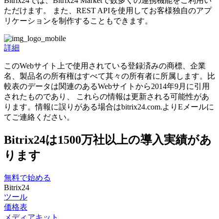
Bitrix24では、Bitrix24 Marketで数多くの連携機能をご利用い
ただけます。 また、REST APIを使用してお客様独自のアプ
リケーションを制作することもできます。
詳細
このWebサイト上で使用されている登録済みの商標、企業
名、製品名の所有権はすべて其々の所有者に所属します。比
較表のデータは関連のあるWebサイトから2014年9月に引用
されたものであり、 これらの情報は更新される可能性があ
ります。情報に誤りがある場合はbitrix24.com.よりEメールに
てご連絡ください。
Bitrix24は1500万社以上の導入実績があ
ります
無料で始める
Bitrix24
ツール
価格表
メディアキット