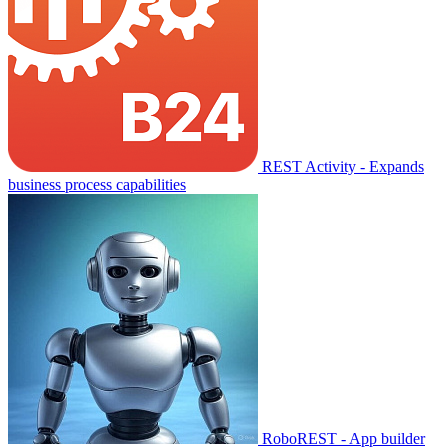
REST Activity - Expands
business process capabilities
RoboREST - App builder