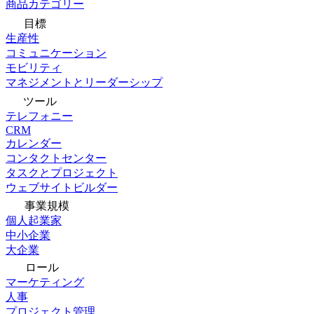
商品カテゴリー
目標
生産性
コミュニケーション
モビリティ
マネジメントとリーダーシップ
ツール
テレフォニー
CRM
カレンダー
コンタクトセンター
タスクとプロジェクト
ウェブサイトビルダー
事業規模
個人起業家
中小企業
大企業
ロール
マーケティング
人事
プロジェクト管理