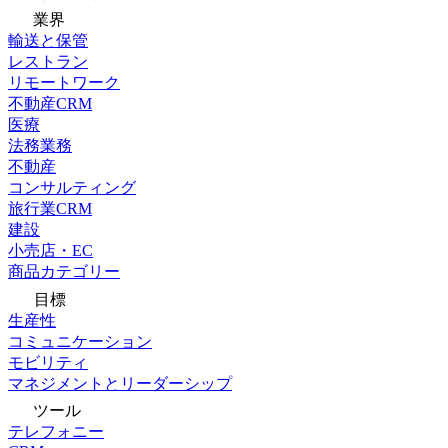
業界
輸送と保管
レストラン
リモートワーク
不動産CRM
医療
法務業務
不動産
コンサルティング
旅行業CRM
建設
小売店・EC
商品カテゴリー
目標
生産性
コミュニケーション
モビリティ
マネジメントとリーダーシップ
ツール
テレフォニー