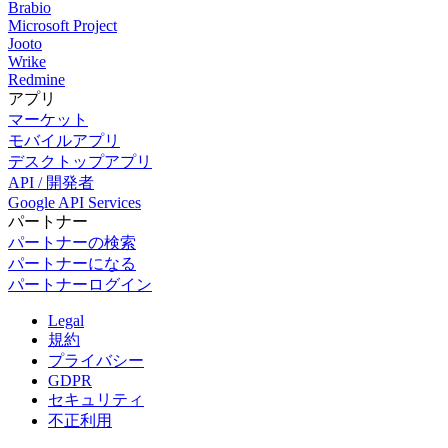
Brabio
Microsoft Project
Jooto
Wrike
Redmine
アプリ
マーケット
モバイルアプリ
デスクトップアプリ
API / 開発者
Google API Services
パートナー
パートナーの検索
パートナーになる
パートナーログイン
Legal
規約
プライバシー
GDPR
セキュリティ
不正利用