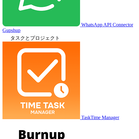
WhatsApp API Connector
Gupshup
タスクとプロジェクト
TaskTime Manager