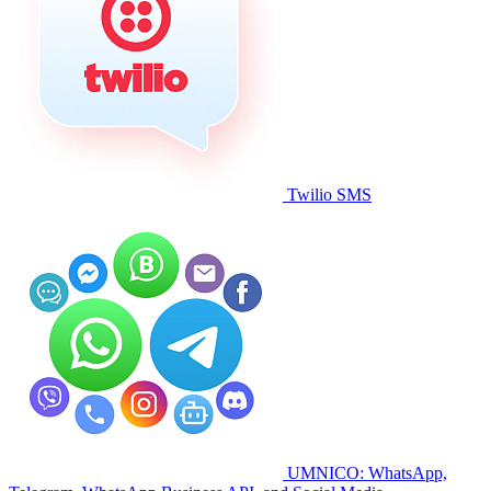
Twilio SMS
UMNICO: WhatsApp,