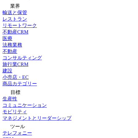
業界
輸送と保管
レストラン
リモートワーク
不動産CRM
医療
法務業務
不動産
コンサルティング
旅行業CRM
建設
小売店・EC
商品カテゴリー
目標
生産性
コミュニケーション
モビリティ
マネジメントとリーダーシップ
ツール
テレフォニー