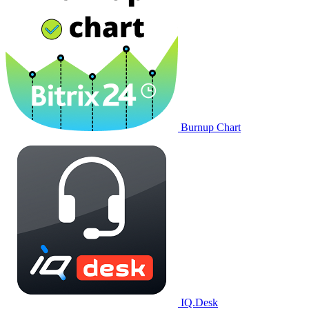
Burnup Chart
IQ.Desk