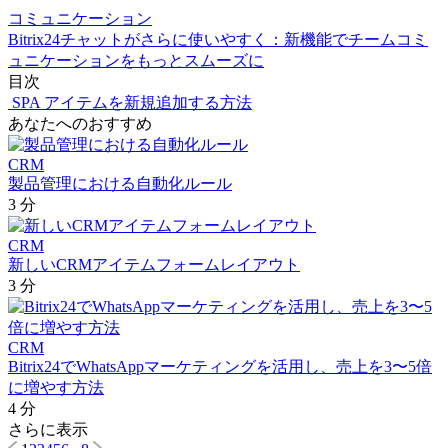
コミュニケーション
Bitrix24チャットがさらに使いやすく：新機能でチームコミ
ュニケーションをもっとスムーズに
目次
SPA アイテムを新規追加する方法
あなたへのおすすめ
CRM
製品管理における自動化ルール
3 分
CRM
新しいCRMアイテムフォームレイアウト
3 分
CRM
Bitrix24でWhatsAppマーケティングを活用し、売上を3〜5倍
に増やす方法
4 分
さらに表示