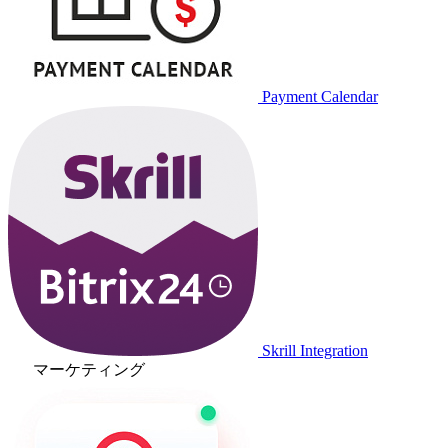
Payment Calendar
Skrill Integration
マーケティング