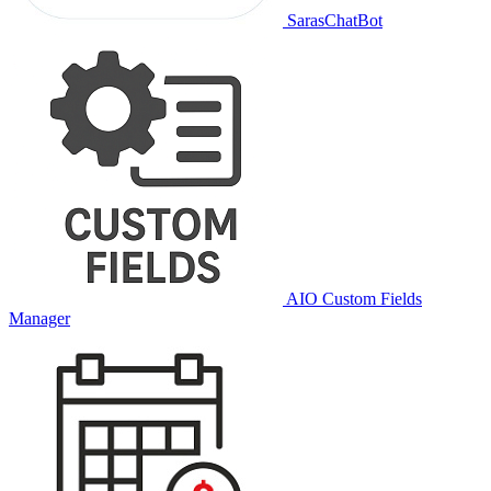
SarasChatBot
AIO Custom Fields
Manager