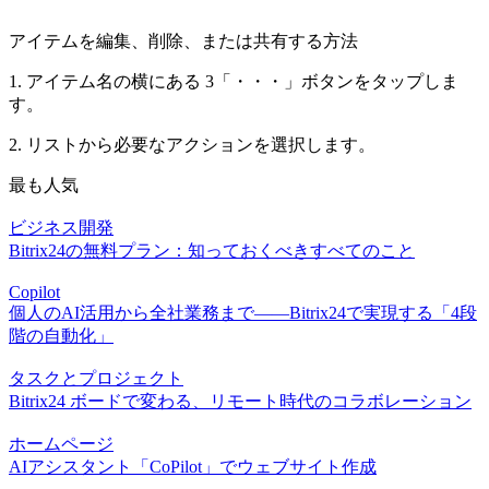
アイテムを編集、削除、または共有する方法
1. アイテム名の横にある 3「・・・」ボタンをタップしま
す。
2. リストから必要なアクションを選択します。
最も人気
ビジネス開発
Bitrix24の無料プラン：知っておくべきすべてのこと
Copilot
個人のAI活用から全社業務まで――Bitrix24で実現する「4段
階の自動化」
タスクとプロジェクト
Bitrix24 ボードで変わる、リモート時代のコラボレーション
ホームページ
AIアシスタント「CoPilot」でウェブサイト作成