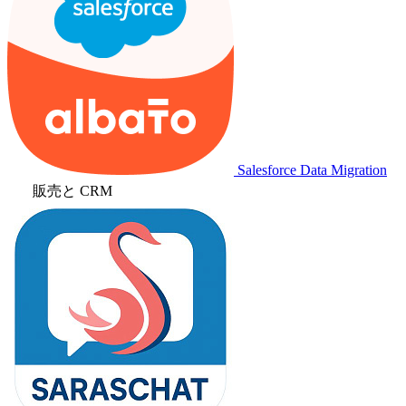
Salesforce Data Migration
販売と CRM