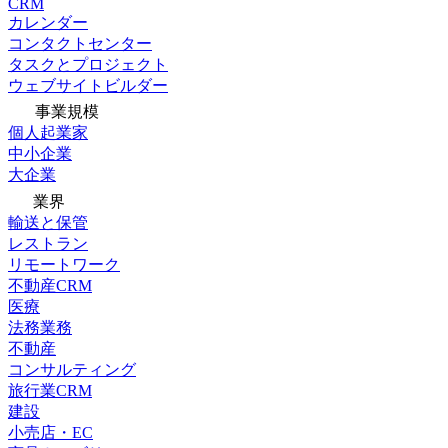
CRM
カレンダー
コンタクトセンター
タスクとプロジェクト
ウェブサイトビルダー
事業規模
個人起業家
中小企業
大企業
業界
輸送と保管
レストラン
リモートワーク
不動産CRM
医療
法務業務
不動産
コンサルティング
旅行業CRM
建設
小売店・EC