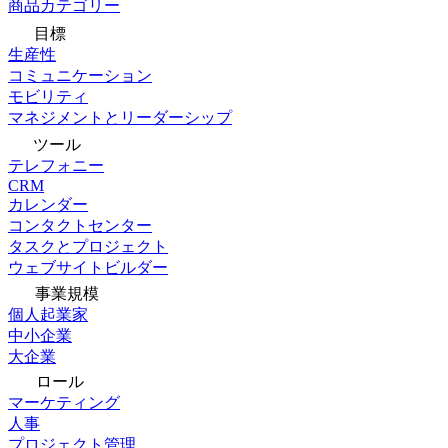
商品カテゴリー
目標
生産性
コミュニケーション
モビリティ
マネジメントとリーダーシップ
ツール
テレフォニー
CRM
カレンダー
コンタクトセンター
タスクとプロジェクト
ウェブサイトビルダー
事業規模
個人起業家
中小企業
大企業
ロール
マーケティング
人事
プロジェクト管理