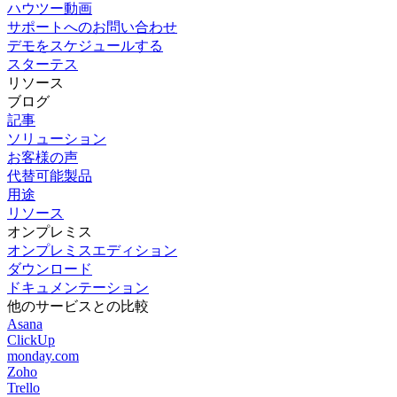
ハウツー動画
サポートへのお問い合わせ
デモをスケジュールする
スターテス
リソース
ブログ
記事
ソリューション
お客様の声
代替可能製品
用途
リソース
オンプレミス
オンプレミスエディション
ダウンロード
ドキュメンテーション
他のサービスとの比較
Asana
ClickUp
monday.com
Zoho
Trello