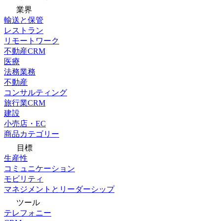
業界
輸送と保管
レストラン
リモートワーク
不動産CRM
医療
法務業務
不動産
コンサルティング
旅行業CRM
建設
小売店・EC
商品カテゴリー
目標
生産性
コミュニケーション
モビリティ
マネジメントとリーダーシップ
ツール
テレフォニー