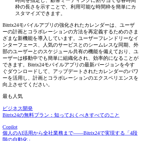
時間を指定し、顧客ミーティングに割り当てる各時間
枠の長さを示すことで、利用可能な時間枠を簡単にカ
スタマイズできます。
Bitrix24モバイルアプリの強化されたカレンダーは、ユーザ
ーの計画とコラボレーションの方法を再定義するためのさま
ざまな新機能を導入しています。ユーザーフレンドリーなイ
ンターフェース、人気のサービスとのシームレスな同期、外
部のユーザーとのスケジュール共有の機能を備えており、ユ
ーザーは移動中でも簡単に組織化され、効率的になることが
できます。Bitrix24モバイルアプリの最新バージョンを今す
ぐダウンロードして、アップデートされたカレンダーのパワ
ーを活用し、計画とコラボレーションのエクスペリエンスを
向上させてください。
最も人気
ビジネス開発
Bitrix24の無料プラン：知っておくべきすべてのこと
Copilot
個人のAI活用から全社業務まで――Bitrix24で実現する「4段
階の自動化」