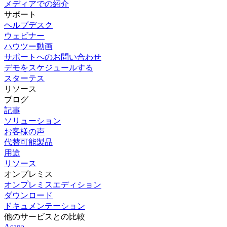
メディアでの紹介
サポート
ヘルプデスク
ウェビナー
ハウツー動画
サポートへのお問い合わせ
デモをスケジュールする
スターテス
リソース
ブログ
記事
ソリューション
お客様の声
代替可能製品
用途
リソース
オンプレミス
オンプレミスエディション
ダウンロード
ドキュメンテーション
他のサービスとの比較
Asana