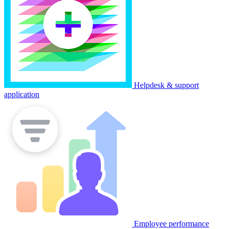
Helpdesk & support
application
Employee performance