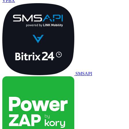
VPBX
SMSAPI