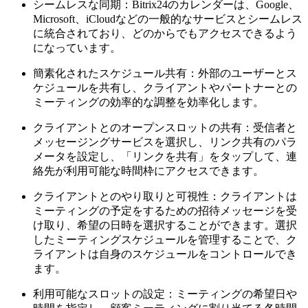
シームレスな同期：Bitrix24のカレンダーは、Google、
Microsoft、iCloudなどの一般的なサービスとシームレス
に統合されており、どのからでもアクセスできるよう
になっています。
簡素化されたスケジュール共有：外部のユーザーとス
ケジュールを共有し、クライアントやパートナーとの
ミーティングの効率的な調整を効率化します。
クライアントとのオープンスロットの共有：受信者と
メッセージングサービスを選択し、リンク共有のパラ
メータを設定し、「リンクを共有」をタップして、連
絡先が利用可能な時間枠にアクセスできます。
クライアントとのやり取りと可視性：クライアントは
ミーティングの予定をするための招待メッセージを受
け取り、希望の日時を選択することができます。選択
したミーティングスケジュールを管理することで、ク
ライアントは自身のスケジュールをコントロールでき
ます。
利用可能なスロットの設定：ミーティングの希望日や