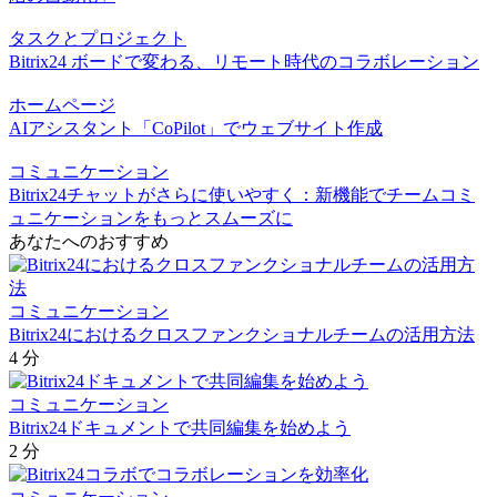
タスクとプロジェクト
Bitrix24 ボードで変わる、リモート時代のコラボレーション
ホームページ
AIアシスタント「CoPilot」でウェブサイト作成
コミュニケーション
Bitrix24チャットがさらに使いやすく：新機能でチームコミ
ュニケーションをもっとスムーズに
あなたへのおすすめ
コミュニケーション
Bitrix24におけるクロスファンクショナルチームの活用方法
4 分
コミュニケーション
Bitrix24ドキュメントで共同編集を始めよう
2 分