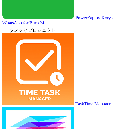
PowerZap by Kory -
WhatsApp for Bitrix24
タスクとプロジェクト
TaskTime Manager