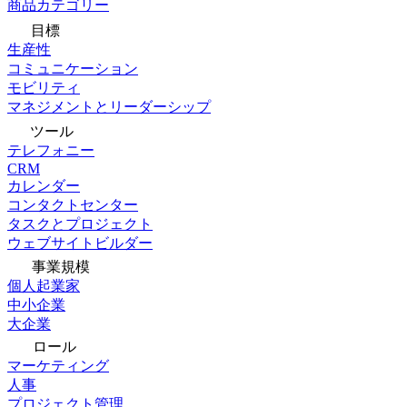
商品カテゴリー
目標
生産性
コミュニケーション
モビリティ
マネジメントとリーダーシップ
ツール
テレフォニー
CRM
カレンダー
コンタクトセンター
タスクとプロジェクト
ウェブサイトビルダー
事業規模
個人起業家
中小企業
大企業
ロール
マーケティング
人事
プロジェクト管理