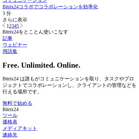
コミュニケーション
Bitrix24コラボでコラボレーションを効率化
3 分
さらに表示
1
2
3
4
5
Bitrix24をとことん使いこなす
記事
ウェビナー
用語集
Free. Unlimited. Online.
Bitrix24 は誰もがコミュニケーションを取り、タスクやプロ
ジェクトでコラボレーションし、クライアントの管理などを
行える場所です。
無料で始める
Bitrix24
ツール
価格表
メディアキット
連絡先