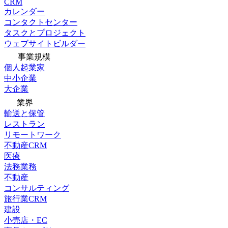
CRM
カレンダー
コンタクトセンター
タスクとプロジェクト
ウェブサイトビルダー
事業規模
個人起業家
中小企業
大企業
業界
輸送と保管
レストラン
リモートワーク
不動産CRM
医療
法務業務
不動産
コンサルティング
旅行業CRM
建設
小売店・EC