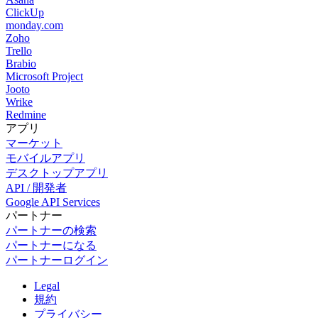
ClickUp
monday.com
Zoho
Trello
Brabio
Microsoft Project
Jooto
Wrike
Redmine
アプリ
マーケット
モバイルアプリ
デスクトップアプリ
API / 開発者
Google API Services
パートナー
パートナーの検索
パートナーになる
パートナーログイン
Legal
規約
プライバシー