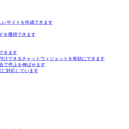
らしいサイトを作成できます
ドを獲得できます
できます
付けできるチャットウィジェットを有効にできます
 統合で売上を伸ばせます
訳に対応しています