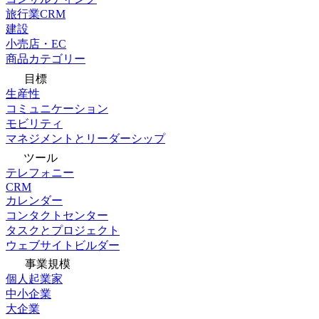
旅行業CRM
建設
小売店・EC
商品カテゴリー
目標
生産性
コミュニケーション
モビリティ
マネジメントとリーダーシップ
ツール
テレフォニー
CRM
カレンダー
コンタクトセンター
タスクとプロジェクト
ウェブサイトビルダー
事業規模
個人起業家
中小企業
大企業