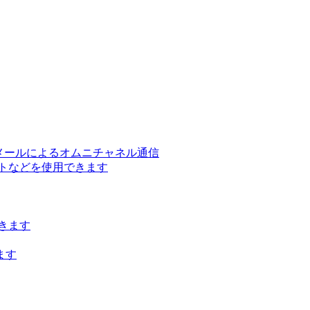
ー、メールによるオムニチャネル通信
トなどを使用できます
きます
ます