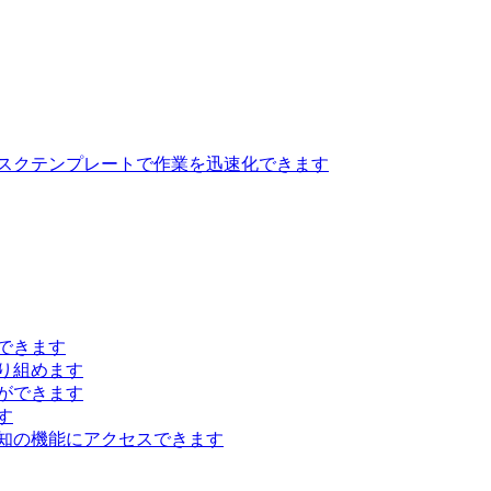
スクテンプレートで作業を迅速化できます
できます
り組めます
ができます
す
知の機能にアクセスできます