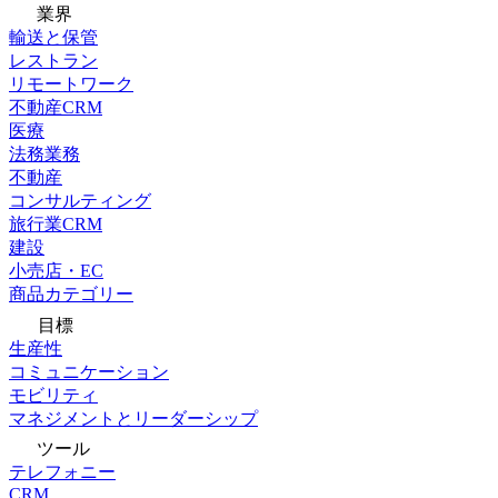
業界
輸送と保管
レストラン
リモートワーク
不動産CRM
医療
法務業務
不動産
コンサルティング
旅行業CRM
建設
小売店・EC
商品カテゴリー
目標
生産性
コミュニケーション
モビリティ
マネジメントとリーダーシップ
ツール
テレフォニー
CRM