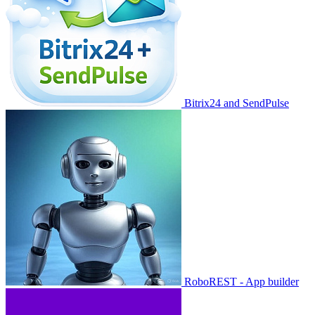
Bitrix24 and SendPulse
RoboREST - App builder