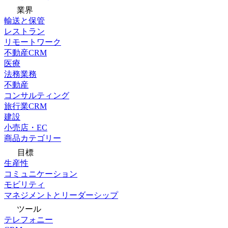
業界
輸送と保管
レストラン
リモートワーク
不動産CRM
医療
法務業務
不動産
コンサルティング
旅行業CRM
建設
小売店・EC
商品カテゴリー
目標
生産性
コミュニケーション
モビリティ
マネジメントとリーダーシップ
ツール
テレフォニー