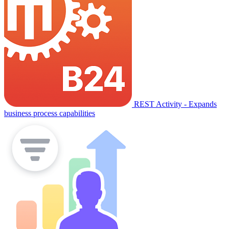
REST Activity - Expands
business process capabilities