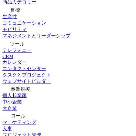
商品カテゴリー
目標
生産性
コミュニケーション
モビリティ
マネジメントとリーダーシップ
ツール
テレフォニー
CRM
カレンダー
コンタクトセンター
タスクとプロジェクト
ウェブサイトビルダー
事業規模
個人起業家
中小企業
大企業
ロール
マーケティング
人事
プロジェクト管理