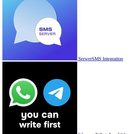
SerwerSMS Integration