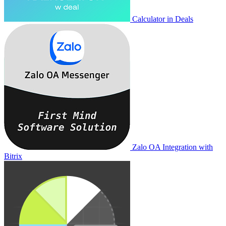
Calculator in Deals
Zalo OA Integration with
Bitrix