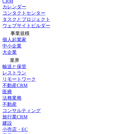
CRM
カレンダー
コンタクトセンター
タスクとプロジェクト
ウェブサイトビルダー
事業規模
個人起業家
中小企業
大企業
業界
輸送と保管
レストラン
リモートワーク
不動産CRM
医療
法務業務
不動産
コンサルティング
旅行業CRM
建設
小売店・EC