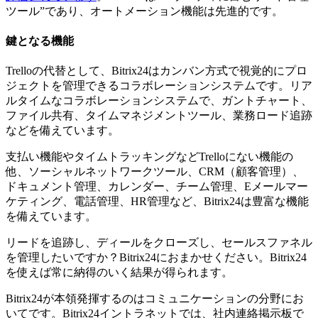
ツール”であり、オートメーション機能は先進的です。
鍵となる機能
Trelloの代替として、Bitrix24はカンバン方式で視覚的にプロ
ジェクトを管理できるコラボレーションシステムです。リア
ルタイムなコラボレーションシステムで、ガントチャート、
ファイル共有、タイムマネジメントツール、業務ロード追跡
などを備えています。
支払い機能やタイムトラッキングなどTrelloにない機能の
他、ソーシャルネットワークツール、CRM（顧客管理）、
ドキュメント管理、カレンダー、チーム管理、Eメールマー
ケティング、電話管理、HR管理など、Bitrix24は豊富な機能
を備えています。
リードを追跡し、ディールをクローズし、セールスファネル
を管理したいですか？Bitrix24におまかせください。Bitrix24
を使えば常に納得のいく結果が得られます。
Bitrix24が本領発揮するのはコミュニケーションの分野にお
いてです。Bitrix24イントラネットでは、社内連絡掲示板で