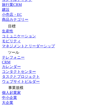
旅行業CRM
建設
小売店・EC
商品カテゴリー
目標
生産性
コミュニケーション
モビリティ
マネジメントとリーダーシップ
ツール
テレフォニー
CRM
カレンダー
コンタクトセンター
タスクとプロジェクト
ウェブサイトビルダー
事業規模
個人起業家
中小企業
大企業