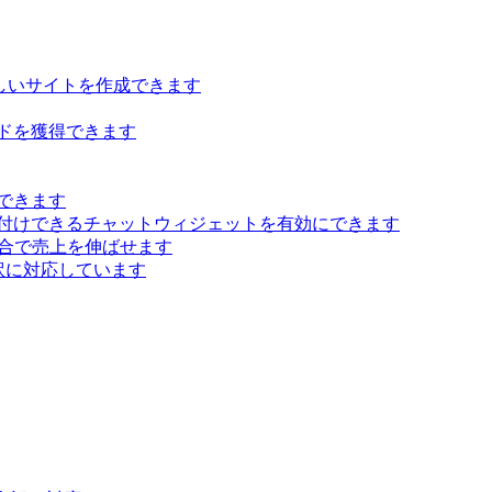
らしいサイトを作成できます
ドを獲得できます
できます
付けできるチャットウィジェットを有効にできます
 統合で売上を伸ばせます
訳に対応しています