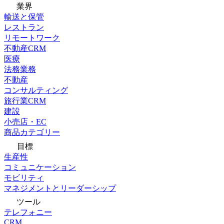
業界
輸送と保管
レストラン
リモートワーク
不動産CRM
医療
法務業務
不動産
コンサルティング
旅行業CRM
建設
小売店・EC
商品カテゴリー
目標
生産性
コミュニケーション
モビリティ
マネジメントとリーダーシップ
ツール
テレフォニー
CRM