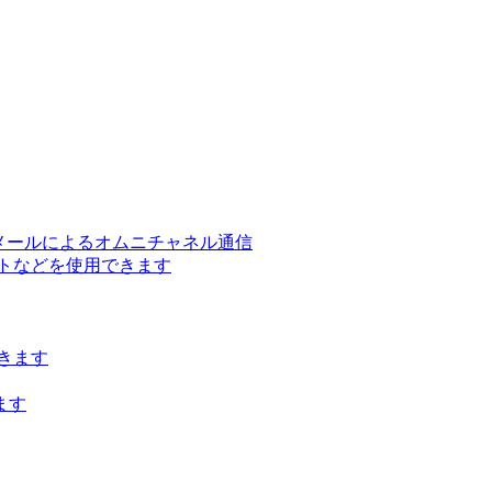
ー、メールによるオムニチャネル通信
トなどを使用できます
きます
ます