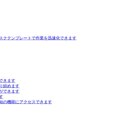
スクテンプレートで作業を迅速化できます
できます
り組めます
ができます
す
知の機能にアクセスできます