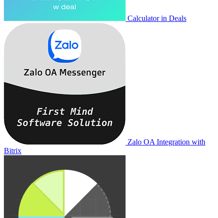
Calculator in Deals
Zalo OA Integration with
Bitrix