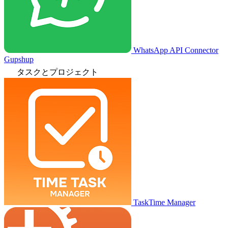
WhatsApp API Connector
Gupshup
タスクとプロジェクト
TaskTime Manager