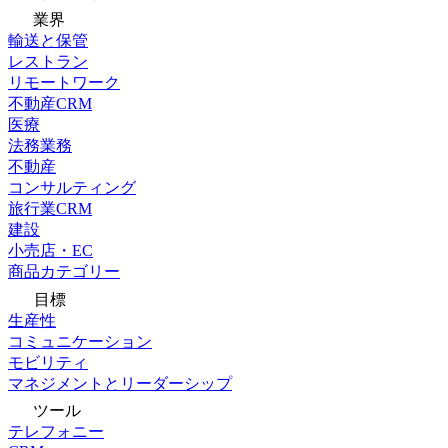
業界
輸送と保管
レストラン
リモートワーク
不動産CRM
医療
法務業務
不動産
コンサルティング
旅行業CRM
建設
小売店・EC
商品カテゴリー
目標
生産性
コミュニケーション
モビリティ
マネジメントとリーダーシップ
ツール
テレフォニー