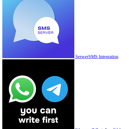
SerwerSMS Integration