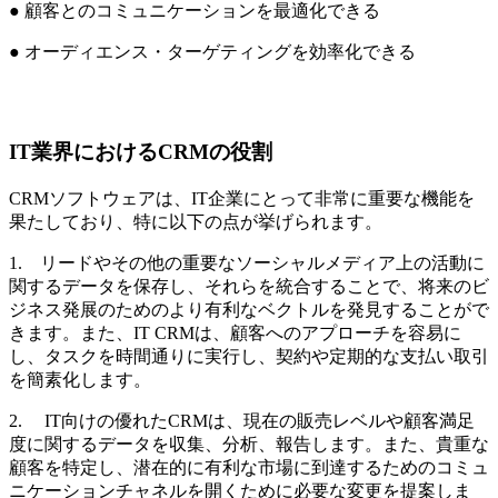
● 顧客とのコミュニケーションを最適化できる
● オーディエンス・ターゲティングを効率化できる
IT業界におけるCRMの役割
CRMソフトウェアは、IT企業にとって非常に重要な機能を
果たしており、特に以下の点が挙げられます。
1. リードやその他の重要なソーシャルメディア上の活動に
関するデータを保存し、それらを統合することで、将来のビ
ジネス発展のためのより有利なベクトルを発見することがで
きます。また、IT CRMは、顧客へのアプローチを容易に
し、タスクを時間通りに実行し、契約や定期的な支払い取引
を簡素化します。
2. IT向けの優れたCRMは、現在の販売レベルや顧客満足
度に関するデータを収集、分析、報告します。また、貴重な
顧客を特定し、潜在的に有利な市場に到達するためのコミュ
ニケーションチャネルを開くために必要な変更を提案しま