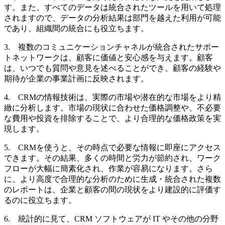
す。また、すべてのデータは統合されたツールを用いて処理
されますので、データの分析結果は部門を越えた利用が可能
であり、組織間の統合にも役立ちます。
3. 複数のコミュニケーションチャネルが統合されたサポー
トネットワークは、顧客に価値と安心感を与えます。顧客
は、いつでも質問や意見を述べることができ、顧客の経験や
期待が企業の事業計画に反映されます。
4. CRMの情報技術は、実際の市場や潜在的な市場をより精
緻に分析します。市場の現状に合わせた価格調整や、不必要
な費用や投資を排除することで、より合理的な価格政策を実
現します。
5. CRMを使うと、その時点で必要な情報に即座にアクセス
できます。その結果、多くの時間と労力が節約され、ワーク
フローが大幅に簡素化され、作業が容易になります。さら
に、より高度で合理的な分析のために生成・統合された複数
のレポートは、企業と顧客の間の現状をより建設的に評価す
るのに役立ちます。
6. 統計的に見て、CRM ソフトウェアが IT やその他の分野