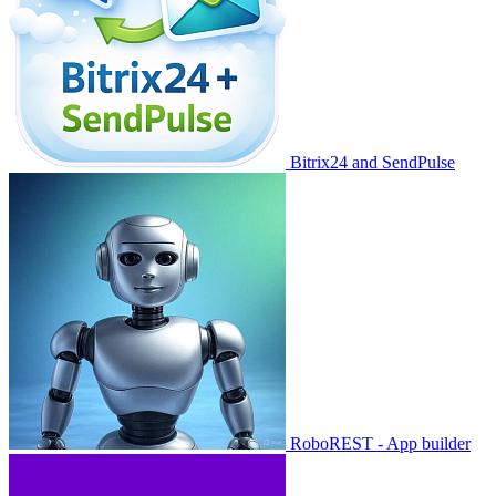
Bitrix24 and SendPulse
RoboREST - App builder