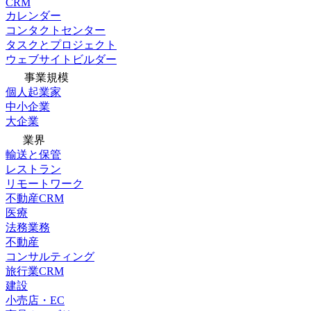
CRM
カレンダー
コンタクトセンター
タスクとプロジェクト
ウェブサイトビルダー
事業規模
個人起業家
中小企業
大企業
業界
輸送と保管
レストラン
リモートワーク
不動産CRM
医療
法務業務
不動産
コンサルティング
旅行業CRM
建設
小売店・EC