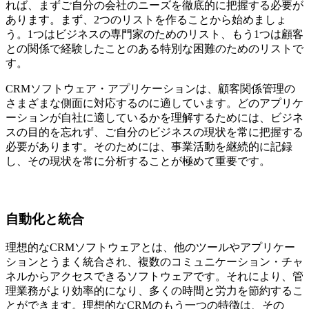
れば、まずご自分の会社のニーズを徹底的に把握する必要が
あります。まず、2つのリストを作ることから始めましょ
う。1つはビジネスの専門家のためのリスト、もう1つは顧客
との関係で経験したことのある特別な困難のためのリストで
す。
CRMソフトウェア・アプリケーションは、顧客関係管理の
さまざまな側面に対応するのに適しています。どのアプリケ
ーションが自社に適しているかを理解するためには、ビジネ
スの目的を忘れず、ご自分のビジネスの現状を常に把握する
必要があります。そのためには、事業活動を継続的に記録
し、その現状を常に分析することが極めて重要です。
自動化と統合
理想的なCRMソフトウェアとは、他のツールやアプリケー
ションとうまく統合され、複数のコミュニケーション・チャ
ネルからアクセスできるソフトウェアです。それにより、管
理業務がより効率的になり、多くの時間と労力を節約するこ
とができます。理想的なCRMのもう一つの特徴は、その