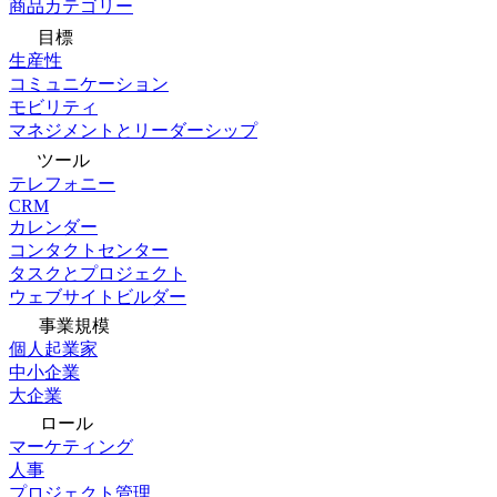
商品カテゴリー
目標
生産性
コミュニケーション
モビリティ
マネジメントとリーダーシップ
ツール
テレフォニー
CRM
カレンダー
コンタクトセンター
タスクとプロジェクト
ウェブサイトビルダー
事業規模
個人起業家
中小企業
大企業
ロール
マーケティング
人事
プロジェクト管理