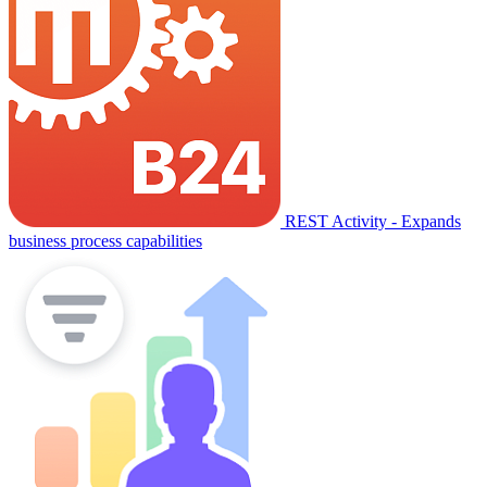
REST Activity - Expands
business process capabilities