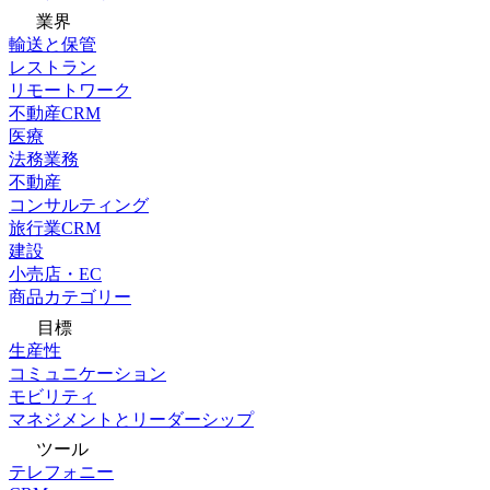
業界
輸送と保管
レストラン
リモートワーク
不動産CRM
医療
法務業務
不動産
コンサルティング
旅行業CRM
建設
小売店・EC
商品カテゴリー
目標
生産性
コミュニケーション
モビリティ
マネジメントとリーダーシップ
ツール
テレフォニー