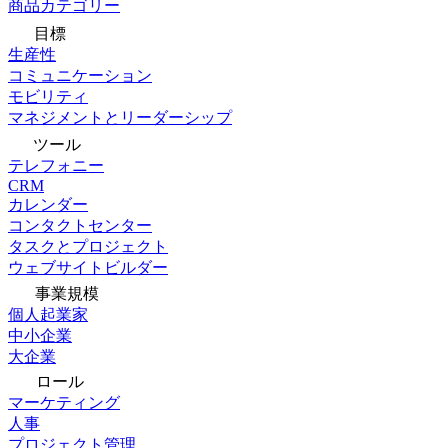
商品カテゴリー
目標
生産性
コミュニケーション
モビリティ
マネジメントとリーダーシップ
ツール
テレフォニー
CRM
カレンダー
コンタクトセンター
タスクとプロジェクト
ウェブサイトビルダー
事業規模
個人起業家
中小企業
大企業
ロール
マーケティング
人事
プロジェクト管理