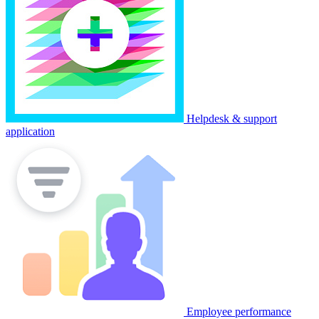
Helpdesk & support
application
Employee performance