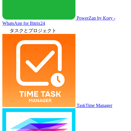
PowerZap by Kory -
WhatsApp for Bitrix24
タスクとプロジェクト
TaskTime Manager