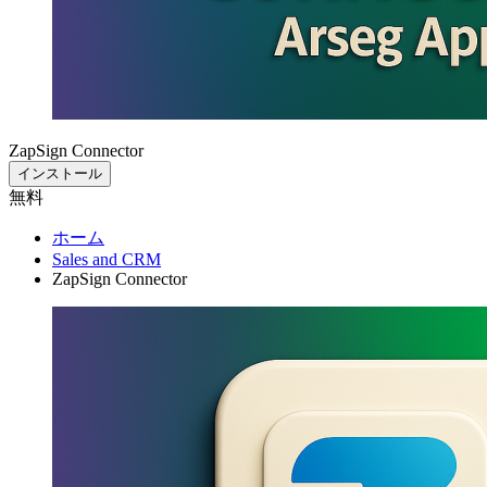
ZapSign Connector
インストール
無料
ホーム
Sales and CRM
ZapSign Connector