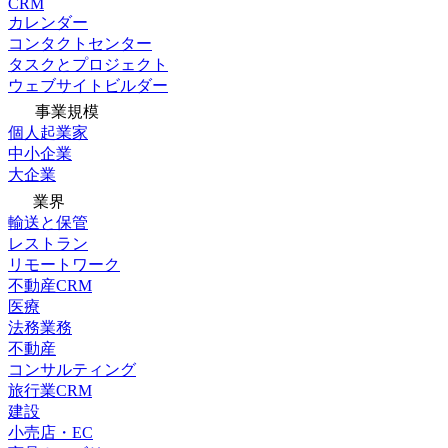
CRM
カレンダー
コンタクトセンター
タスクとプロジェクト
ウェブサイトビルダー
事業規模
個人起業家
中小企業
大企業
業界
輸送と保管
レストラン
リモートワーク
不動産CRM
医療
法務業務
不動産
コンサルティング
旅行業CRM
建設
小売店・EC