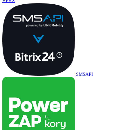
VPBX
SMSAPI