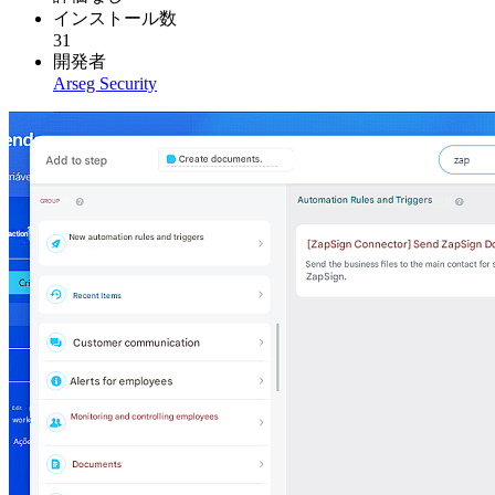
インストール数
31
開発者
Arseg Security