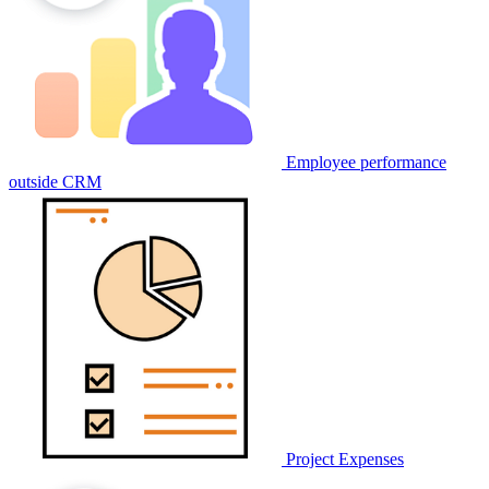
Employee performance
outside CRM
Project Expenses