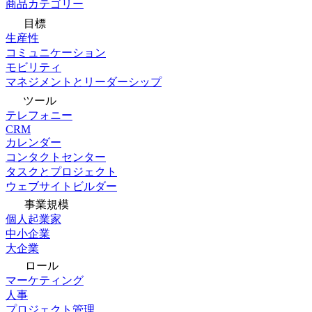
商品カテゴリー
目標
生産性
コミュニケーション
モビリティ
マネジメントとリーダーシップ
ツール
テレフォニー
CRM
カレンダー
コンタクトセンター
タスクとプロジェクト
ウェブサイトビルダー
事業規模
個人起業家
中小企業
大企業
ロール
マーケティング
人事
プロジェクト管理