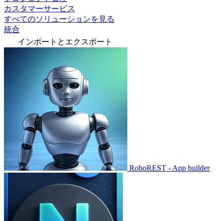
カスタマーサービス
すべてのソリューションを見る
統合
インポートとエクスポート
RoboREST - App builder