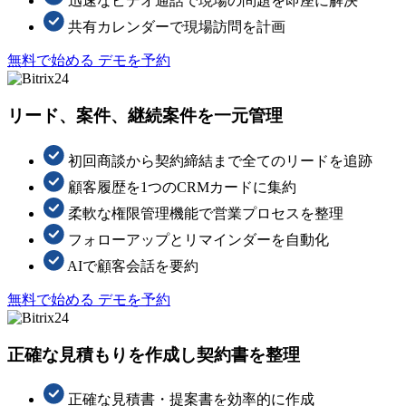
迅速なビデオ通話で現場の問題を即座に解決
共有カレンダーで現場訪問を計画
無料で始める
デモを予約
リード、案件、継続案件を一元管理
初回商談から契約締結まで全てのリードを追跡
顧客履歴を1つのCRMカードに集約
柔軟な権限管理機能で営業プロセスを整理
フォローアップとリマインダーを自動化
AIで顧客会話を要約
無料で始める
デモを予約
正確な見積もりを作成し契約書を整理
正確な見積書・提案書を効率的に作成