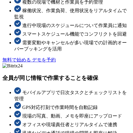
複数の現場で機材と作業員を予約管理
稼働状況、作業負荷、使用状況をリアルタイムで
監視
進行中現場のスケジュールについて作業員に通知
スマートスケジュール機能でコンフリクトを回避
需要変動やキャンセルが多い現場での計画的オー
バーブッキングを活用
無料で始める
デモを予約
全員が同じ情報で作業することを確保
モバイルアプリで日次タスクとチェックリストを
管理
GPS対応打刻で作業時間を自動記録
現場の写真、動画、メモを即座にアップロード
オフィスや現場責任者とリアルタイムで連携