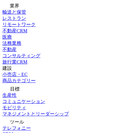
業界
輸送と保管
レストラン
リモートワーク
不動産CRM
医療
法務業務
不動産
コンサルティング
旅行業CRM
建設
小売店・EC
商品カテゴリー
目標
生産性
コミュニケーション
モビリティ
マネジメントとリーダーシップ
ツール
テレフォニー