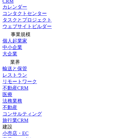
CRM
カレンダー
コンタクトセンター
タスクとプロジェクト
ウェブサイトビルダー
事業規模
個人起業家
中小企業
大企業
業界
輸送と保管
レストラン
リモートワーク
不動産CRM
医療
法務業務
不動産
コンサルティング
旅行業CRM
建設
小売店・EC