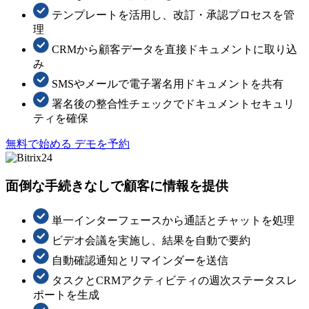
テンプレートを活用し、改訂・承認プロセスを管
理
CRMから顧客データを直接ドキュメントに取り込
み
SMSやメールで電子署名用ドキュメントを共有
署名後の整合性チェックでドキュメントセキュリ
ティを確保
無料で始める
デモを予約
面倒な手続きなしで顧客に情報を提供
単一インターフェースから通話とチャットを処理
ビデオ会議を実施し、結果を自動で要約
自動確認通知とリマインダーを送信
タスクとCRMアクティビティの週次ステータスレ
ポートを生成