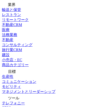
業界
輸送と保管
レストラン
リモートワーク
不動産CRM
医療
法務業務
不動産
コンサルティング
旅行業CRM
建設
小売店・EC
商品カテゴリー
目標
生産性
コミュニケーション
モビリティ
マネジメントとリーダーシップ
ツール
テレフォニー