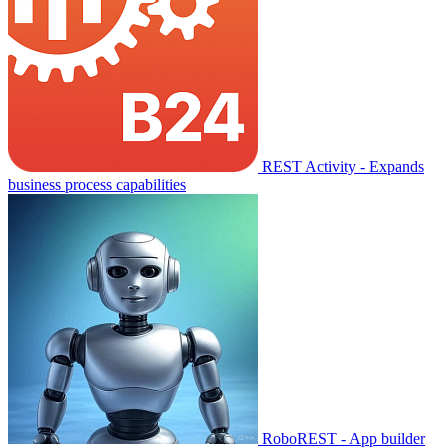
REST Activity - Expands
business process capabilities
RoboREST - App builder