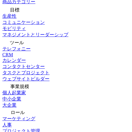
商品カテゴリー
目標
生産性
コミュニケーション
モビリティ
マネジメントとリーダーシップ
ツール
テレフォニー
CRM
カレンダー
コンタクトセンター
タスクとプロジェクト
ウェブサイトビルダー
事業規模
個人起業家
中小企業
大企業
ロール
マーケティング
人事
プロジェクト管理