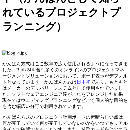
れているプロジェクトプ
ランニング）
かんばん方式はここ数年で広く使用されるようになってきま
した。Bitrix24を含む多くのオンラインのプロジェクトマネ
ージメントソリューションにおいて、ボード表示がデフォル
トとなっています。かんばん方式は
日本初
であり、もともと
はメーカーのデリバリーシステムとして使用されていまし
た。ソフトウェアエンジニア達がこれをアレンジした結果、
現在ではウェディングプランニングなどごく個人的な目的を
も含む幅広い分野で利用されています。
かんばん方式のプロジェクト計画ボードの素晴らしい点は、
何が完了していて何が完了していないのかをいつでもリアル
タイムで確認できることです。また、業務カードを他のコラ