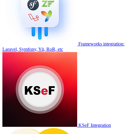
Frameworks integration:
Laravel, Symfony, Yii, RoR, etc
KSeF Integration