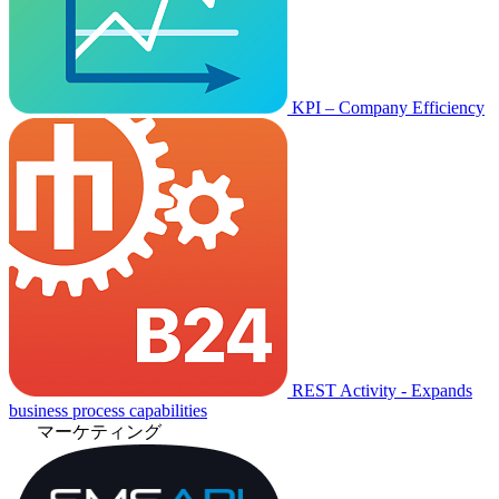
KPI – Company Efficiency
REST Activity - Expands
business process capabilities
マーケティング