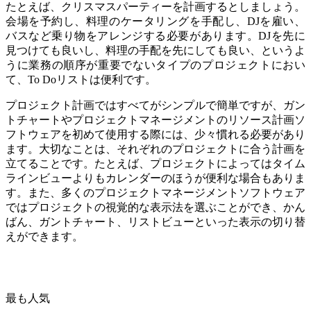
たとえば、クリスマスパーティーを計画するとしましょう。
会場を予約し、料理のケータリングを手配し、DJを雇い、
バスなど乗り物をアレンジする必要があります。DJを先に
見つけても良いし、料理の手配を先にしても良い、というよ
うに業務の順序が重要でないタイプのプロジェクトにおい
て、To Doリストは便利です。
プロジェクト計画ではすべてがシンプルで簡単ですが、ガン
トチャートやプロジェクトマネージメントのリソース計画ソ
フトウェアを初めて使用する際には、少々慣れる必要があり
ます。大切なことは、それぞれのプロジェクトに合う計画を
立てることです。たとえば、プロジェクトによってはタイム
ラインビューよりもカレンダーのほうが便利な場合もありま
す。また、多くのプロジェクトマネージメントソフトウェア
ではプロジェクトの視覚的な表示法を選ぶことができ、かん
ばん、ガントチャート、リストビューといった表示の切り替
えができます。
最も人気