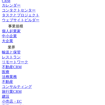
CRM
カレンダー
コンタクトセンター
タスクとプロジェクト
ウェブサイトビルダー
事業規模
個人起業家
中小企業
大企業
業界
輸送と保管
レストラン
リモートワーク
不動産CRM
医療
法務業務
不動産
コンサルティング
旅行業CRM
建設
小売店・EC