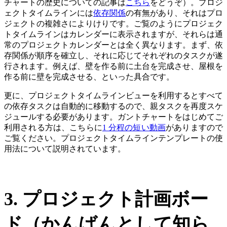
チャートの歴史についての記事は
こちら
をどうぞ
）。プロジ
ェクトタイムラインには
依存関係
の有無があり、それはプロ
ジェクトの複雑さによりけりです。ご覧のようにプロジェク
トタイムラインはカレンダーに表示されますが、それらは通
常のプロジェクトカレンダーとは全く異なります。まず、依
存関係が順序を確立し、それに応じてそれぞれのタスクが遂
行されます。例えば、壁を作る前に土台を完成させ、屋根を
作る前に壁を完成させる、といった具合です。
更に、プロジェクトタイムラインビューを利用するとすべて
の依存タスクは自動的に移動するので、親タスクを再度スケ
ジュールする必要があります。ガントチャートをはじめてご
利用される方は、こちらに
1 分程の短い動画
がありますので
ご覧ください。プロジェクトタイムラインテンプレートの使
用法について説明されています。
3. プロジェクト計画ボー
ド（かんばんとして知ら