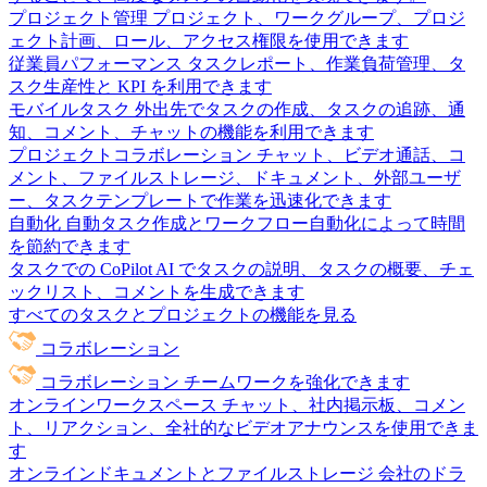
プロジェクト管理
プロジェクト、ワークグループ、プロジ
ェクト計画、ロール、アクセス権限を使用できます
従業員パフォーマンス
タスクレポート、作業負荷管理、タ
スク生産性と KPI を利用できます
モバイルタスク
外出先でタスクの作成、タスクの追跡、通
知、コメント、チャットの機能を利用できます
プロジェクトコラボレーション
チャット、ビデオ通話、コ
メント、ファイルストレージ、ドキュメント、外部ユーザ
ー、タスクテンプレートで作業を迅速化できます
自動化
自動タスク作成とワークフロー自動化によって時間
を節約できます
タスクでの CoPilot
AI でタスクの説明、タスクの概要、チェ
ックリスト、コメントを生成できます
すべてのタスクとプロジェクトの機能を見る
コラボレーション
コラボレーション
チームワークを強化できます
オンラインワークスペース
チャット、社内掲示板、コメン
ト、リアクション、全社的なビデオアナウンスを使用できま
す
オンラインドキュメントとファイルストレージ
会社のドラ