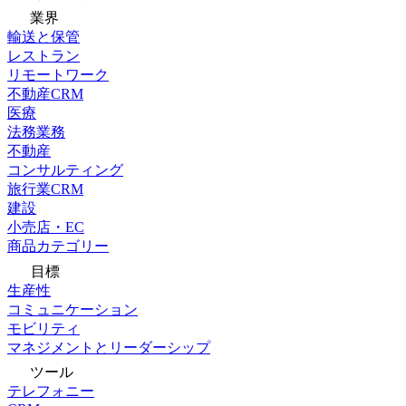
業界
輸送と保管
レストラン
リモートワーク
不動産CRM
医療
法務業務
不動産
コンサルティング
旅行業CRM
建設
小売店・EC
商品カテゴリー
目標
生産性
コミュニケーション
モビリティ
マネジメントとリーダーシップ
ツール
テレフォニー