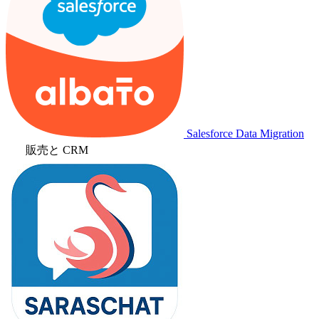
Salesforce Data Migration
販売と CRM