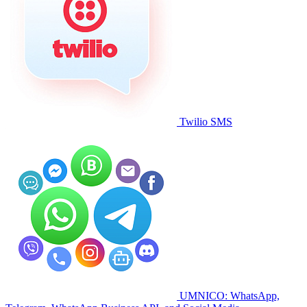
Twilio SMS
UMNICO: WhatsApp,