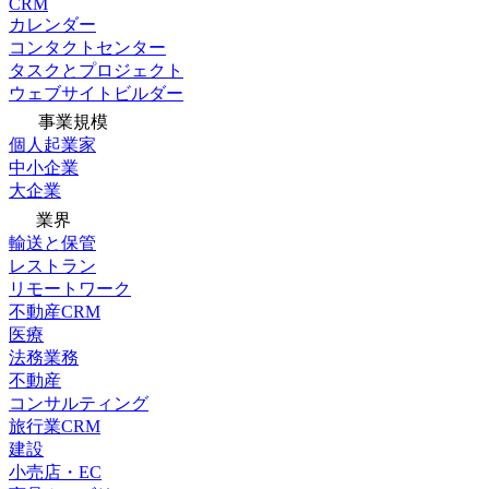
CRM
カレンダー
コンタクトセンター
タスクとプロジェクト
ウェブサイトビルダー
事業規模
個人起業家
中小企業
大企業
業界
輸送と保管
レストラン
リモートワーク
不動産CRM
医療
法務業務
不動産
コンサルティング
旅行業CRM
建設
小売店・EC