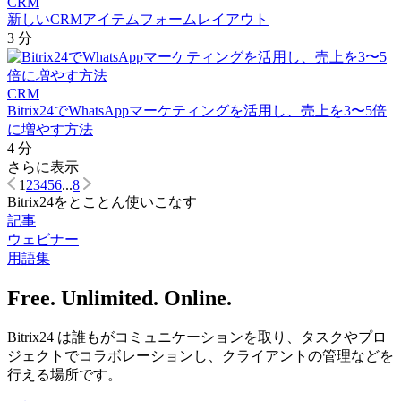
CRM
新しいCRMアイテムフォームレイアウト
3 分
CRM
Bitrix24でWhatsAppマーケティングを活用し、売上を3〜5倍
に増やす方法
4 分
さらに表示
1
2
3
4
5
6
...
8
Bitrix24をとことん使いこなす
記事
ウェビナー
用語集
Free. Unlimited. Online.
Bitrix24 は誰もがコミュニケーションを取り、タスクやプロ
ジェクトでコラボレーションし、クライアントの管理などを
行える場所です。