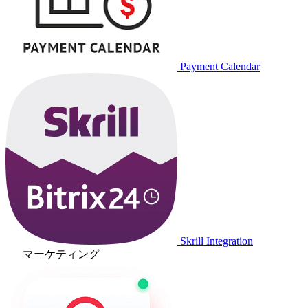
Payment Calendar
Skrill Integration
マーケティング