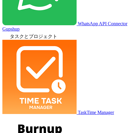
WhatsApp API Connector
Gupshup
タスクとプロジェクト
TaskTime Manager