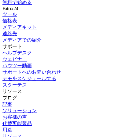
無料で始める
Bitrix24
ツール
価格表
メディアキット
連絡先
メディアでの紹介
サポート
ヘルプデスク
ウェビナー
ハウツー動画
サポートへのお問い合わせ
デモをスケジュールする
スターテス
リソース
ブログ
記事
ソリューション
お客様の声
代替可能製品
用途
リソース