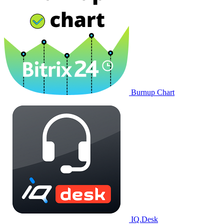
Burnup Chart
IQ.Desk