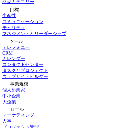
商品カテゴリー
目標
生産性
コミュニケーション
モビリティ
マネジメントとリーダーシップ
ツール
テレフォニー
CRM
カレンダー
コンタクトセンター
タスクとプロジェクト
ウェブサイトビルダー
事業規模
個人起業家
中小企業
大企業
ロール
マーケティング
人事
プロジェクト管理