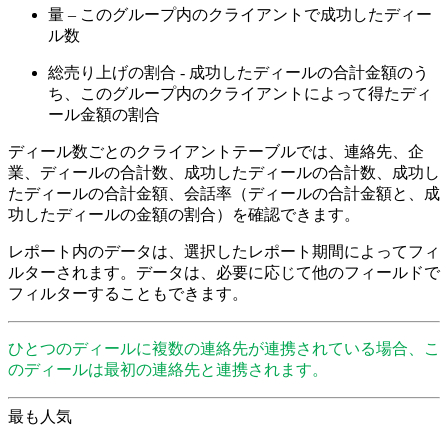
量 – このグループ内のクライアントで成功したディー
ル数
総売り上げの割合 - 成功したディールの合計金額のう
ち、このグループ内のクライアントによって得たディ
ール金額の割合
ディール数ごとのクライアントテーブルでは、連絡先、企
業、ディールの合計数、成功したディールの合計数、成功し
たディールの合計金額、会話率（ディールの合計金額と、成
功したディールの金額の割合）を確認できます。
レポート内のデータは、選択したレポート期間によってフィ
ルターされます。データは、必要に応じて他のフィールドで
フィルターすることもできます。
ひとつのディールに複数の連絡先が連携されている場合、こ
のディールは最初の連絡先と連携されます。
最も人気