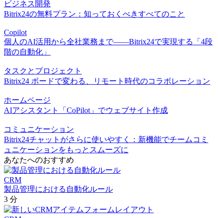
ビジネス開発
Bitrix24の無料プラン：知っておくべきすべてのこと
Copilot
個人のAI活用から全社業務まで――Bitrix24で実現する「4段
階の自動化」
タスクとプロジェクト
Bitrix24 ボードで変わる、リモート時代のコラボレーション
ホームページ
AIアシスタント「CoPilot」でウェブサイト作成
コミュニケーション
Bitrix24チャットがさらに使いやすく：新機能でチームコミ
ュニケーションをもっとスムーズに
あなたへのおすすめ
CRM
製品管理における自動化ルール
3 分