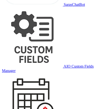
SarasChatBot
AIO Custom Fields
Manager