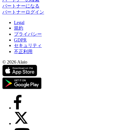
パートナーになる
パートナーログイン
Legal
規約
プライバシー
GDPR
セキュリティ
不正利用
© 2026 Alaio