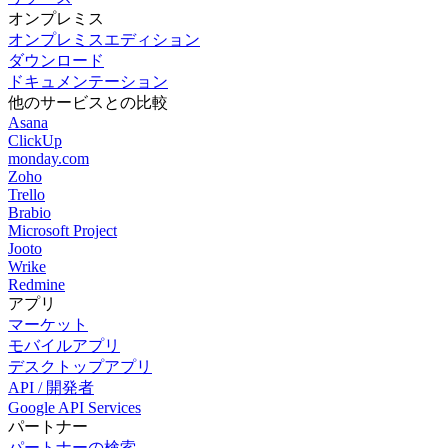
オンプレミス
オンプレミスエディション
ダウンロード
ドキュメンテーション
他のサービスとの比較
Asana
ClickUp
monday.com
Zoho
Trello
Brabio
Microsoft Project
Jooto
Wrike
Redmine
アプリ
マーケット
モバイルアプリ
デスクトップアプリ
API / 開発者
Google API Services
パートナー
パートナーの検索