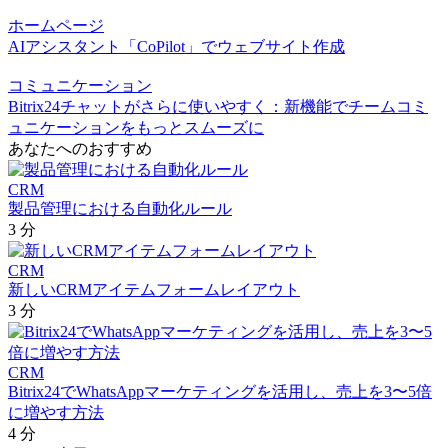
ホームページ
AIアシスタント「CoPilot」でウェブサイト作成
コミュニケーション
Bitrix24チャットがさらに使いやすく：新機能でチームコミ
ュニケーションをもっとスムーズに
あなたへのおすすめ
CRM
製品管理における自動化ルール
3 分
CRM
新しいCRMアイテムフォームレイアウト
3 分
CRM
Bitrix24でWhatsAppマーケティングを活用し、売上を3〜5倍
に増やす方法
4 分