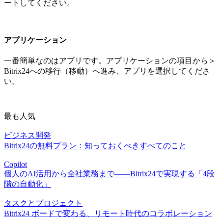
ートしてください。
アプリケーション
一番簡単なのはアプリです。アプリケーションの項目から＞
Bitrix24への移行（移動）へ進み、アプリを選択してくださ
い。
最も人気
ビジネス開発
Bitrix24の無料プラン：知っておくべきすべてのこと
Copilot
個人のAI活用から全社業務まで――Bitrix24で実現する「4段
階の自動化」
タスクとプロジェクト
Bitrix24 ボードで変わる、リモート時代のコラボレーション