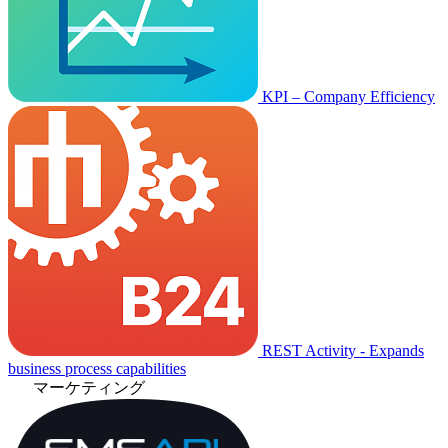
KPI – Company Efficiency
REST Activity - Expands
business process capabilities
マーケティング