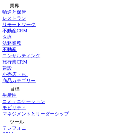
業界
輸送と保管
レストラン
リモートワーク
不動産CRM
医療
法務業務
不動産
コンサルティング
旅行業CRM
建設
小売店・EC
商品カテゴリー
目標
生産性
コミュニケーション
モビリティ
マネジメントとリーダーシップ
ツール
テレフォニー