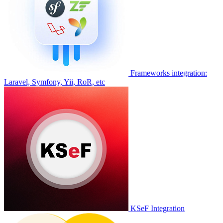
Frameworks integration:
Laravel, Symfony, Yii, RoR, etc
KSeF Integration