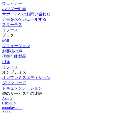
ウェビナー
ハウツー動画
サポートへのお問い合わせ
デモをスケジュールする
スターテス
リソース
ブログ
記事
ソリューション
お客様の声
代替可能製品
用途
リソース
オンプレミス
オンプレミスエディション
ダウンロード
ドキュメンテーション
他のサービスとの比較
Asana
ClickUp
monday.com
Zoho