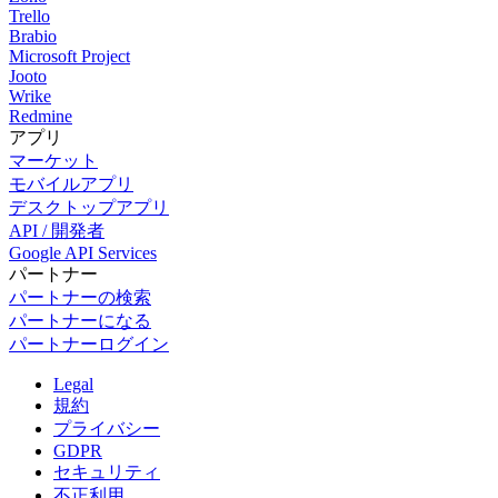
Trello
Brabio
Microsoft Project
Jooto
Wrike
Redmine
アプリ
マーケット
モバイルアプリ
デスクトップアプリ
API / 開発者
Google API Services
パートナー
パートナーの検索
パートナーになる
パートナーログイン
Legal
規約
プライバシー
GDPR
セキュリティ
不正利用