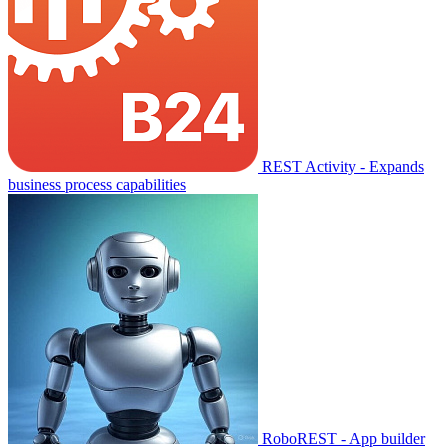
REST Activity - Expands
business process capabilities
RoboREST - App builder