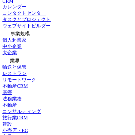
CRM
カレンダー
コンタクトセンター
タスクとプロジェクト
ウェブサイトビルダー
事業規模
個人起業家
中小企業
大企業
業界
輸送と保管
レストラン
リモートワーク
不動産CRM
医療
法務業務
不動産
コンサルティング
旅行業CRM
建設
小売店・EC