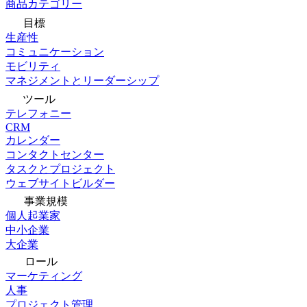
商品カテゴリー
目標
生産性
コミュニケーション
モビリティ
マネジメントとリーダーシップ
ツール
テレフォニー
CRM
カレンダー
コンタクトセンター
タスクとプロジェクト
ウェブサイトビルダー
事業規模
個人起業家
中小企業
大企業
ロール
マーケティング
人事
プロジェクト管理