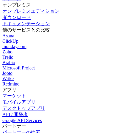
オンプレミス
オンプレミスエディション
ダウンロード
ドキュメンテーション
他のサービスとの比較
Asana
ClickUp
monday.com
Zoho
Trello
Brabio
Microsoft Project
Jooto
Wrike
Redmine
アプリ
マーケット
モバイルアプリ
デスクトップアプリ
API / 開発者
Google API Services
パートナー
パートナーの検索