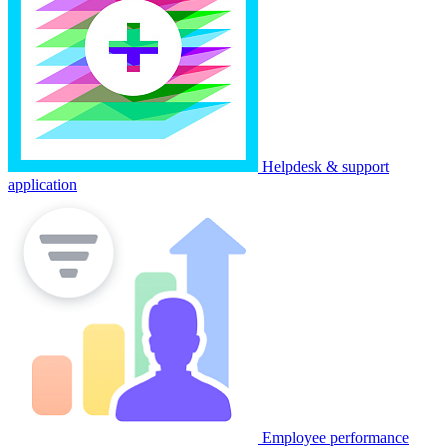
Helpdesk & support
application
Employee performance