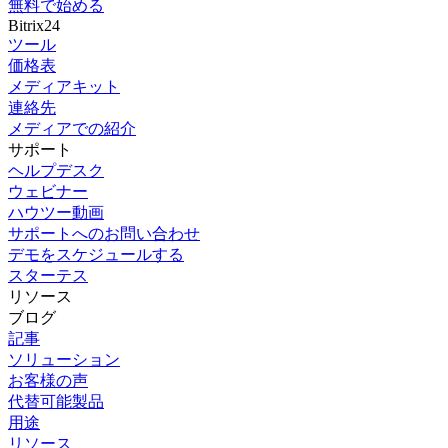
無料で始める
Bitrix24
ツール
価格表
メディアキット
連絡先
メディアでの紹介
サポート
ヘルプデスク
ウェビナー
ハウツー動画
サポートへのお問い合わせ
デモをスケジュールする
スターテス
リソース
ブログ
記事
ソリューション
お客様の声
代替可能製品
用途
リソース