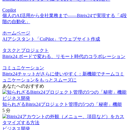
Copilot
個人のAI活用から全社業務まで――Bitrix24で実現する「4段
階の自動化」
ホームページ
AIアシスタント「CoPilot」でウェブサイト作成
タスクとプロジェクト
Bitrix24 ボードで変わる、リモート時代のコラボレーション
コミュニケーション
Bitrix24チャットがさらに使いやすく：新機能でチームコミ
ュニケーションをもっとスムーズに
あなたへのおすすめ
ビジネス開発
知られざるBitrix24プロジェクト管理の5つの「秘密」機能
5 分
ビジネス開発