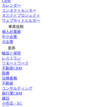
CRM
カレンダー
コンタクトセンター
タスクとプロジェクト
ウェブサイトビルダー
事業規模
個人起業家
中小企業
大企業
業界
輸送と保管
レストラン
リモートワーク
不動産CRM
医療
法務業務
不動産
コンサルティング
旅行業CRM
建設
小売店・EC