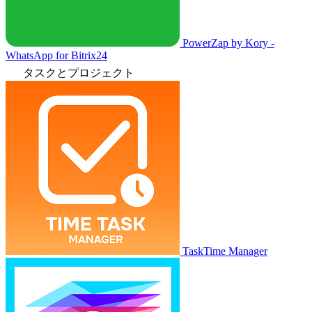
PowerZap by Kory -
WhatsApp for Bitrix24
タスクとプロジェクト
TaskTime Manager