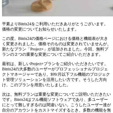
平素よりBitrix24をご利用いただきありがとうございます。
価格の変更についてお知らせいたします。
この度、Bitrix24の価格ページにおける価格と機能表が大き
く変更されました。価格そのものは変更されていませんが、
新たなプラン「Project+」が追加されました。今回、無料プ
ランの２つの重要な変更についてご紹介いただきます。
最初は、新しいProject+プランをご紹介いただきたいです。
Bitrix24の大多数のユーザーがプロフェッショナルプロジェ
クトマネージャーであり、$99/月以下フル機能のプロジェク
ト管理ソリューションを活用したい方です。そうした方向
け、このプランを用意いたしました。
次は、無料プランは重要な変更についてご説明いただきたい
です。Bitrix24はフル機能ソフトウェアであり、多ユーザー
にとって難しすぎるのは間違いない。こうしたユーザー達が
自分のアカウントをカストマイズするとき、多数の機能を無