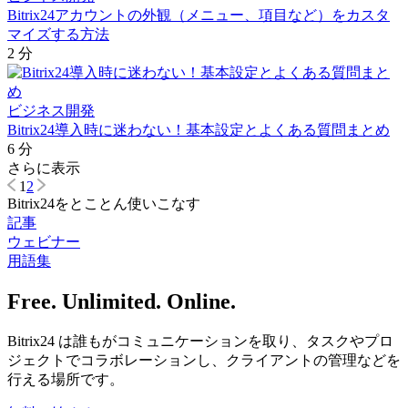
Bitrix24アカウントの外観（メニュー、項目など）をカスタ
マイズする方法
2 分
ビジネス開発
Bitrix24導入時に迷わない！基本設定とよくある質問まとめ
6 分
さらに表示
1
2
Bitrix24をとことん使いこなす
記事
ウェビナー
用語集
Free. Unlimited. Online.
Bitrix24 は誰もがコミュニケーションを取り、タスクやプロ
ジェクトでコラボレーションし、クライアントの管理などを
行える場所です。