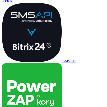
VPBX
SMSAPI