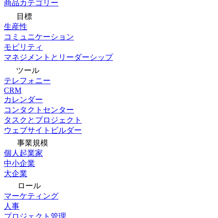
商品カテゴリー
目標
生産性
コミュニケーション
モビリティ
マネジメントとリーダーシップ
ツール
テレフォニー
CRM
カレンダー
コンタクトセンター
タスクとプロジェクト
ウェブサイトビルダー
事業規模
個人起業家
中小企業
大企業
ロール
マーケティング
人事
プロジェクト管理