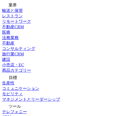
業界
輸送と保管
レストラン
リモートワーク
不動産CRM
医療
法務業務
不動産
コンサルティング
旅行業CRM
建設
小売店・EC
商品カテゴリー
目標
生産性
コミュニケーション
モビリティ
マネジメントとリーダーシップ
ツール
テレフォニー