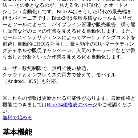
法 ― その要となるのが、見える化（可視化）とオートメー
ション（自動化）です。Bitrix24はそうした時代の最先端を
担うパイオニアです。Bitrix24は多種多様なルール＆トリガ
ーとツールによって、パイプライン管理や販売報告、繰り返
し販売などの日々の作業を見える化＆自動化します。また、
セールスインテリジェンスによってマーケティングコストを
追跡し自動的にROIを計算し、最も効率の良いマーケティン
グチャネルや販促キャンペーン、人気のキーワードなどの割
り出しと分析といった作業を見える化＆自動化します。
ユーザー数無制限で、無料で使い放題。
クラウドとオンプレミスの両方で使えて、モバイル
（Android、iOS）も対応。
※これらの情報は更新される可能性があります。最新価格と
機能につきましては
Bitrix24価格表のページ
をご確認くださ
い。
無料で始める
基本機能