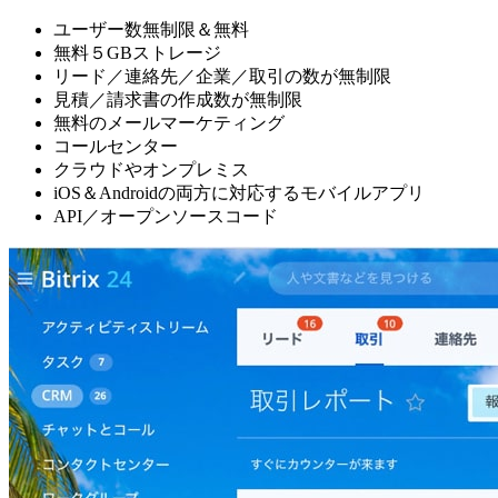
ユーザー数無制限＆無料
無料５GBストレージ
リード／連絡先／企業／取引の数が無制限
見積／請求書の作成数が無制限
無料のメールマーケティング
コールセンター
クラウドやオンプレミス
iOS＆Androidの両方に対応するモバイルアプリ
API／オープンソースコード