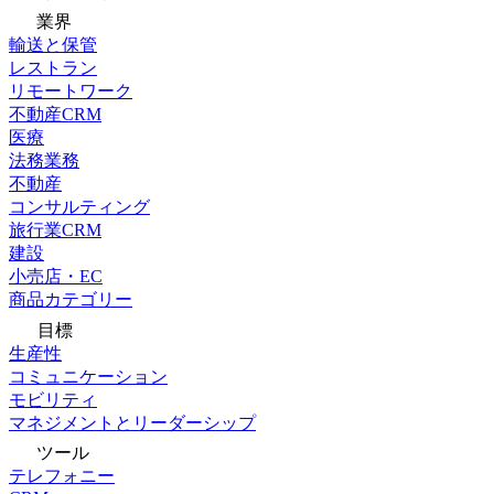
業界
輸送と保管
レストラン
リモートワーク
不動産CRM
医療
法務業務
不動産
コンサルティング
旅行業CRM
建設
小売店・EC
商品カテゴリー
目標
生産性
コミュニケーション
モビリティ
マネジメントとリーダーシップ
ツール
テレフォニー