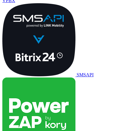
VPBX
SMSAPI