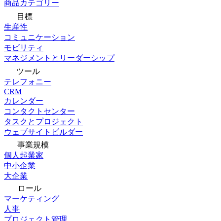
商品カテゴリー
目標
生産性
コミュニケーション
モビリティ
マネジメントとリーダーシップ
ツール
テレフォニー
CRM
カレンダー
コンタクトセンター
タスクとプロジェクト
ウェブサイトビルダー
事業規模
個人起業家
中小企業
大企業
ロール
マーケティング
人事
プロジェクト管理