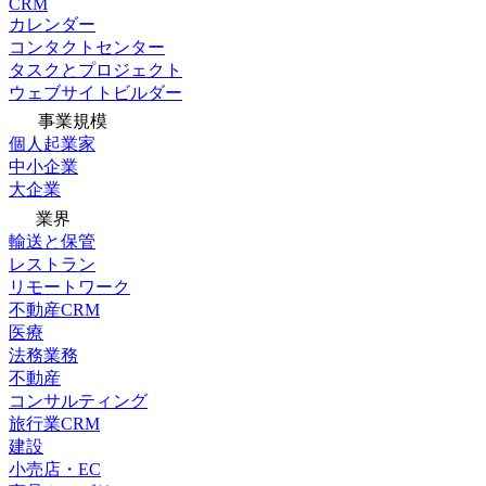
CRM
カレンダー
コンタクトセンター
タスクとプロジェクト
ウェブサイトビルダー
事業規模
個人起業家
中小企業
大企業
業界
輸送と保管
レストラン
リモートワーク
不動産CRM
医療
法務業務
不動産
コンサルティング
旅行業CRM
建設
小売店・EC