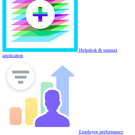
Helpdesk & support
application
Employee performance