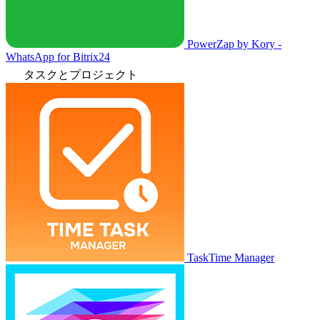
PowerZap by Kory -
WhatsApp for Bitrix24
タスクとプロジェクト
TaskTime Manager